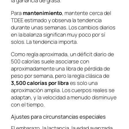
la ganancia de grasa.
Para
mantenimiento
, mantente cerca del
TDEE estimado y observa la tendencia
durante unas semanas. Los cambios diarios
en la balanza significan muy poco por sí
solos. La tendencia importa.
Como regla aproximada, un déficit diario de
500 calorías suele asociarse con
aproximadamente una libra de pérdida de
peso por semana, pero la regla clásica de
3,500 calorías por libra
es solo una
aproximación amplia. Los cuerpos reales se
adaptan, y la velocidad a menudo disminuye
con el tiempo.
Ajustes para circunstancias especiales
El embarazo, la lactancia, la edad avanzada,