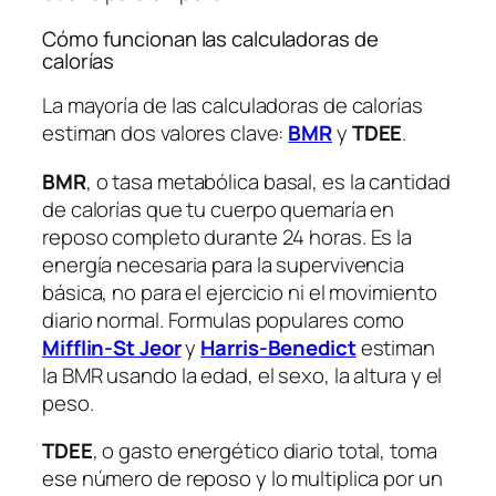
Cómo funcionan las calculadoras de
calorías
La mayoría de las calculadoras de calorías
estiman dos valores clave:
BMR
y
TDEE
.
BMR
, o
tasa metabólica basal
, es la cantidad
de calorías que tu cuerpo quemaría en
reposo completo durante 24 horas. Es la
energía necesaria para la supervivencia
básica, no para el ejercicio ni el movimiento
diario normal. Formulas populares como
Mifflin-St Jeor
y
Harris-Benedict
estiman
la BMR usando la edad, el sexo, la altura y el
peso.
TDEE
, o
gasto energético diario total
, toma
ese número de reposo y lo multiplica por un