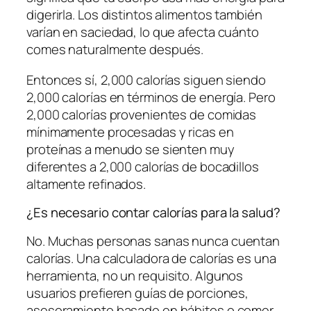
digerirla. Los distintos alimentos también
varían en saciedad, lo que afecta cuánto
comes naturalmente después.
Entonces sí, 2,000 calorías siguen siendo
2,000 calorías en términos de energía. Pero
2,000 calorías provenientes de comidas
mínimamente procesadas y ricas en
proteínas a menudo se sienten muy
diferentes a 2,000 calorías de bocadillos
altamente refinados.
¿Es necesario contar calorías para la salud?
No. Muchas personas sanas nunca cuentan
calorías. Una calculadora de calorías es una
herramienta, no un requisito. Algunos
usuarios prefieren guías de porciones,
asesoramiento basado en hábitos o comer