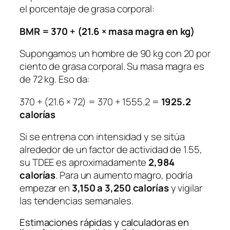
el porcentaje de grasa corporal:
BMR = 370 + (21.6 × masa magra en kg)
Supongamos un hombre de 90 kg con 20 por
ciento de grasa corporal. Su masa magra es
de 72 kg. Eso da:
370 + (21.6 × 72) = 370 + 1555.2 =
1925.2
calorías
Si se entrena con intensidad y se sitúa
alrededor de un factor de actividad de 1.55,
su TDEE es aproximadamente
2,984
calorías
. Para un aumento magro, podría
empezar en
3,150 a 3,250 calorías
y vigilar
las tendencias semanales.
Estimaciones rápidas y calculadoras en