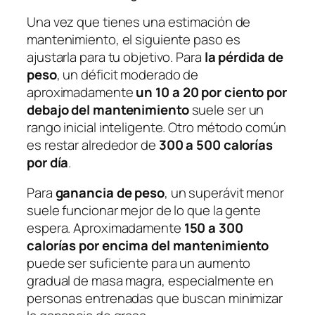
Una vez que tienes una estimación de
mantenimiento, el siguiente paso es
ajustarla para tu objetivo. Para
la pérdida de
peso
, un déficit moderado de
aproximadamente
un 10 a 20 por ciento por
debajo del mantenimiento
suele ser un
rango inicial inteligente. Otro método común
es restar alrededor de
300 a 500 calorías
por día
.
Para
ganancia de peso
, un superávit menor
suele funcionar mejor de lo que la gente
espera. Aproximadamente
150 a 300
calorías por encima del mantenimiento
puede ser suficiente para un aumento
gradual de masa magra, especialmente en
personas entrenadas que buscan minimizar