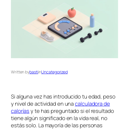
Written by
basti
in
Uncategorized
Si alguna vez has introducido tu edad, peso
y nivel de actividad en una
calculadora de
calorías
y te has preguntado si el resultado
tiene algún significado en la vida real, no
estás solo. La mayoría de las personas