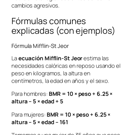
cambios agresivos.
Fórmulas comunes
explicadas (con ejemplos)
Fórmula Mifflin-St Jeor
La
ecuación Mifflin-St Jeor
estima las
necesidades calóricas en reposo usando el
peso en kilogramos, la altura en
centímetros, la edad en años y el sexo.
Para hombres:
BMR = 10 × peso + 6.25 ×
altura – 5 × edad + 5
Para mujeres:
BMR = 10 × peso + 6.25 ×
altura – 5 × edad – 161