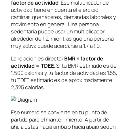
factor de actividad
. Ese multiplicador de
actividad tiene en cuenta el ejercicio,
caminar, quehaceres, demandas laborales y
movimiento en general. Una persona
sedentaria puede usar un multiplicador
alrededor de 1.2, mientras que una persona
muy activa puede acercarse a 1.7 a 1.9.
La relación es directa:
BMR × factor de
actividad = TDEE
. Si tu BMR estimado es de
1,500 calorías y tu factor de actividad es 1.55,
tu TDEE estimado es de aproximadamente
2,325 calorías.
Ese número se convierte en tu punto de
partida para el mantenimiento. A partir de
ahí, ajustas hacia arriba o hacia abajo según