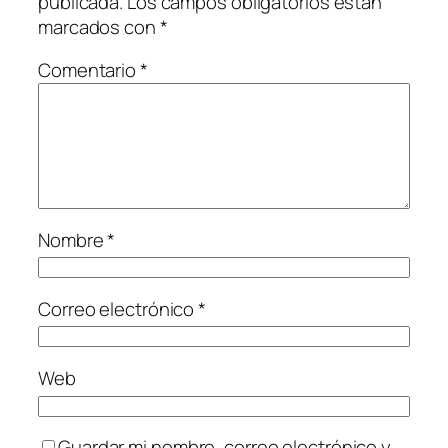
publicada.
Los campos obligatorios están
marcados con
*
Comentario
*
Nombre
*
Correo electrónico
*
Web
Guardar mi nombre, correo electrónico y