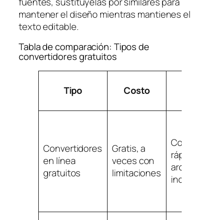
fuentes, sustitúyelas por similares para
mantener el diseño mientras mantienes el
texto editable.
Tabla de comparación: Tipos de
convertidores gratuitos
Tipo
Costo
Ideal pa
Conversión
Convertidores
Gratis, a
rápida de
en línea
veces con
archivos
gratuitos
limitaciones
individuales