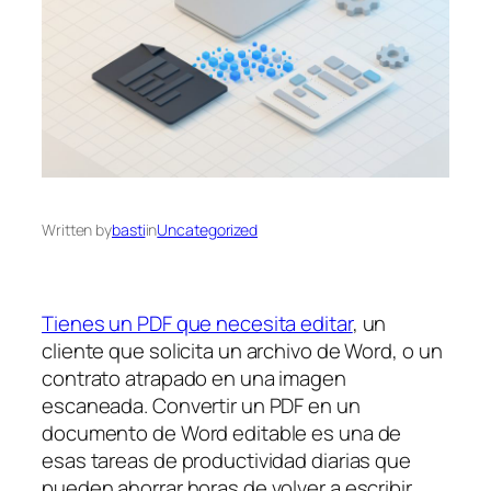
Written by
basti
in
Uncategorized
Tienes un PDF que necesita editar
, un
cliente que solicita un archivo de Word, o un
contrato atrapado en una imagen
escaneada. Convertir un PDF en un
documento de Word editable es una de
esas tareas de productividad diarias que
pueden ahorrar horas de volver a escribir