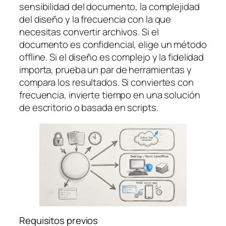
sensibilidad del documento, la complejidad
del diseño y la frecuencia con la que
necesitas convertir archivos. Si el
documento es confidencial, elige un método
offline. Si el diseño es complejo y la fidelidad
importa, prueba un par de herramientas y
compara los resultados. Si conviertes con
frecuencia, invierte tiempo en una solución
de escritorio o basada en scripts.
Requisitos previos