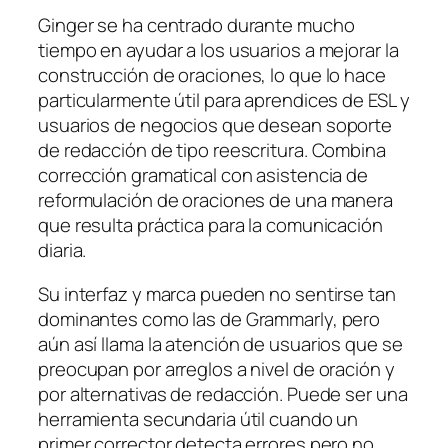
Ginger se ha centrado durante mucho
tiempo en ayudar a los usuarios a mejorar la
construcción de oraciones, lo que lo hace
particularmente útil para aprendices de ESL y
usuarios de negocios que desean soporte
de redacción de tipo reescritura. Combina
corrección gramatical con asistencia de
reformulación de oraciones de una manera
que resulta práctica para la comunicación
diaria.
Su interfaz y marca pueden no sentirse tan
dominantes como las de Grammarly, pero
aún así llama la atención de usuarios que se
preocupan por arreglos a nivel de oración y
por alternativas de redacción. Puede ser una
herramienta secundaria útil cuando un
primer corrector detecta errores pero no