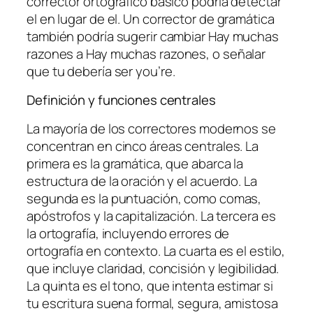
corrector ortográfico básico podría detectar
el
en lugar de
el
. Un corrector de gramática
también podría sugerir cambiar
Hay muchas
razones
a
Hay muchas razones
, o señalar
que
tu
debería ser
you’re
.
Definición y funciones centrales
La mayoría de los correctores modernos se
concentran en cinco áreas centrales. La
primera es la gramática, que abarca la
estructura de la oración y el acuerdo. La
segunda es la puntuación, como comas,
apóstrofos y la capitalización. La tercera es
la ortografía, incluyendo errores de
ortografía en contexto. La cuarta es el estilo,
que incluye claridad, concisión y legibilidad.
La quinta es el tono, que intenta estimar si
tu escritura suena formal, segura, amistosa