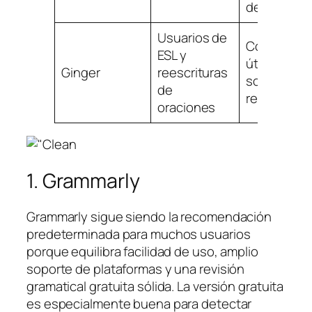
densa
Usuarios de
Correccion
ESL y
útiles y
Ginger
reescrituras
soporte de
de
reescritura
oraciones
1. Grammarly
Grammarly sigue siendo la recomendación
predeterminada para muchos usuarios
porque equilibra facilidad de uso, amplio
soporte de plataformas y una revisión
gramatical gratuita sólida. La versión gratuita
es especialmente buena para detectar