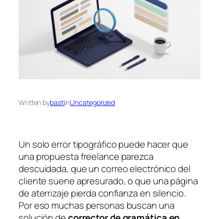
Written by
basti
in
Uncategorized
Un solo error tipográfico puede hacer que
una propuesta freelance parezca
descuidada, que un correo electrónico del
cliente suene apresurado, o que una página
de aterrizaje pierda confianza en silencio.
Por eso muchas personas buscan una
solución de
corrector de gramática en