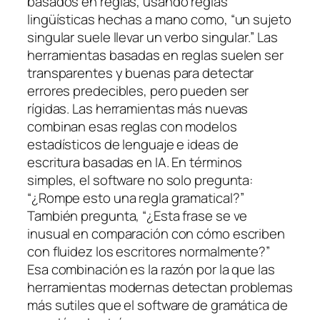
basados en reglas, usando reglas
lingüísticas hechas a mano como, “un sujeto
singular suele llevar un verbo singular.” Las
herramientas basadas en reglas suelen ser
transparentes y buenas para detectar
errores predecibles, pero pueden ser
rígidas. Las herramientas más nuevas
combinan esas reglas con modelos
estadísticos de lenguaje e ideas de
escritura basadas en IA. En términos
simples, el software no solo pregunta:
“¿Rompe esto una regla gramatical?”
También pregunta, “¿Esta frase se ve
inusual en comparación con cómo escriben
con fluidez los escritores normalmente?”
Esa combinación es la razón por la que las
herramientas modernas detectan problemas
más sutiles que el software de gramática de