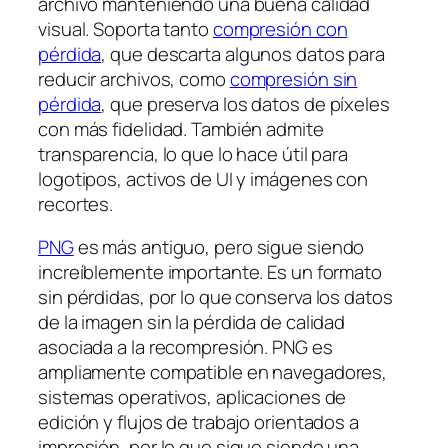
archivo manteniendo una buena calidad
visual. Soporta tanto
compresión con
pérdida
, que descarta algunos datos para
reducir archivos, como
compresión sin
pérdida
, que preserva los datos de píxeles
con más fidelidad. También admite
transparencia, lo que lo hace útil para
logotipos, activos de UI y imágenes con
recortes.
PNG
es más antiguo, pero sigue siendo
increíblemente importante. Es un formato
sin pérdidas, por lo que conserva los datos
de la imagen sin la pérdida de calidad
asociada a la recompresión. PNG es
ampliamente compatible en navegadores,
sistemas operativos, aplicaciones de
edición y flujos de trabajo orientados a
impresión, por lo que sigue siendo una