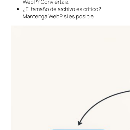
WebP? Conviértala.
¿El tamaño de archivo es crítico?
Mantenga WebP si es posible.