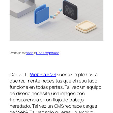
Written by
basti
in
Uncategorized
Convertir
WebP a PNG
suena simple hasta
que realmente necesitas que el resultado
funcione en todas partes. Tal vez un equipo
de diseño necesite una imagen con
transparencia en un flujo de trabajo
heredado. Tal vez un CMS rechace cargas
de WebP. Tal vez solo quieras un archivo