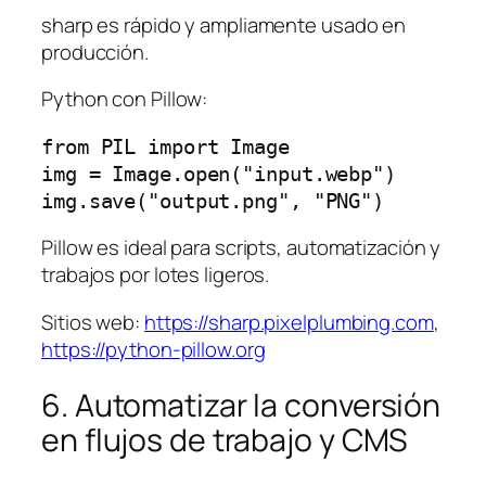
sharp es rápido y ampliamente usado en
producción.
Python con Pillow:
from PIL import Image

img = Image.open("input.webp")

Pillow es ideal para scripts, automatización y
trabajos por lotes ligeros.
Sitios web:
https://sharp.pixelplumbing.com
,
https://python-pillow.org
6. Automatizar la conversión
en flujos de trabajo y CMS