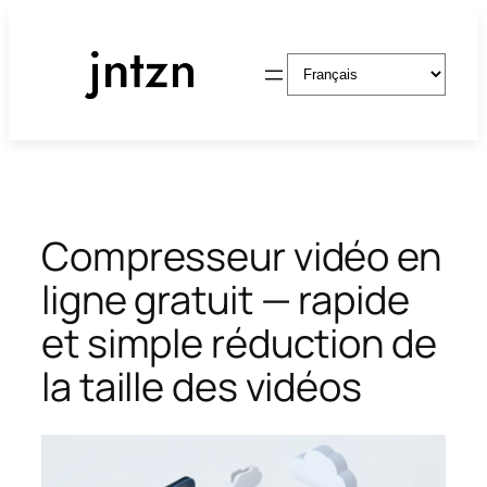
Aller
au
Choisir
contenu
une
langue
Compresseur vidéo en
ligne gratuit — rapide
et simple réduction de
la taille des vidéos