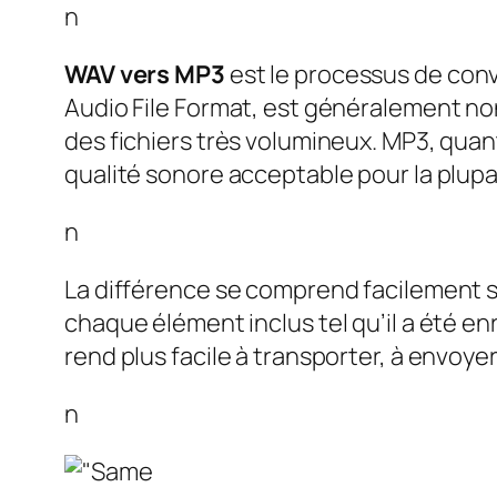
n
WAV vers MP3
est le processus de conv
Audio File Format, est généralement non
des fichiers très volumineux. MP3, quant 
qualité sonore acceptable pour la plupa
n
La différence se comprend facilement s
chaque élément inclus tel qu’il a été e
rend plus facile à transporter, à envoye
n