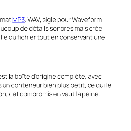
rmat
MP3
. WAV, sigle pour Waveform
eaucoup de détails sonores mais crée
aille du fichier tout en conservant une
t la boîte d’origine complète, avec
un conteneur bien plus petit, ce qui le
ion, cet compromis en vaut la peine.