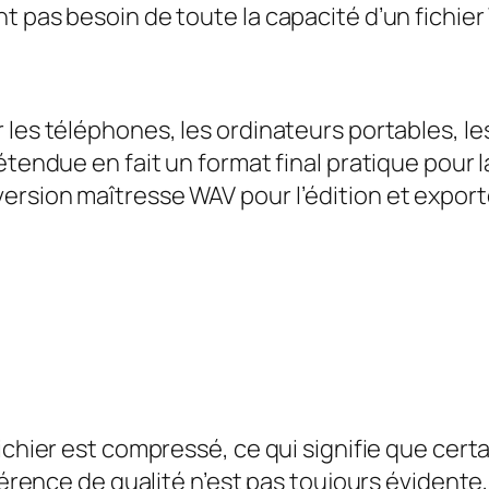
t pas besoin de toute la capacité d’un fichier
 les téléphones, les ordinateurs portables, le
étendue en fait un format final pratique pour la
ersion maîtresse WAV pour l’édition et expor
ichier est compressé, ce qui signifie que cert
fférence de qualité n’est pas toujours évidente