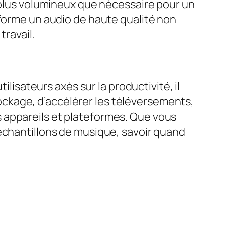
n plus volumineux que nécessaire pour un
sforme un audio de haute qualité non
travail.
ilisateurs axés sur la productivité, il
stockage, d’accélérer les téléversements,
nts appareils et plateformes. Que vous
échantillons de musique, savoir quand