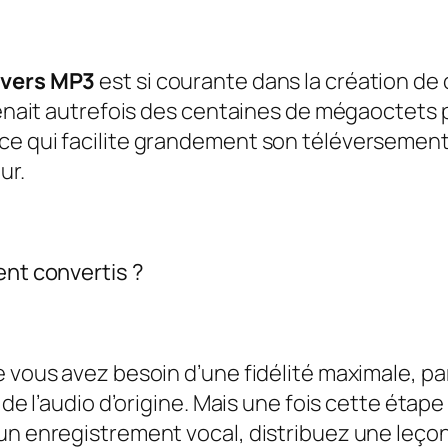
 vers MP3
est si courante dans la création de
prenait autrefois des centaines de mégaoctets
ce qui facilite grandement son téléversement 
ur.
ent convertis ?
e vous avez besoin d’une fidélité maximale, pa
 de l’audio d’origine. Mais une fois cette étape
 un enregistrement vocal, distribuez une leç