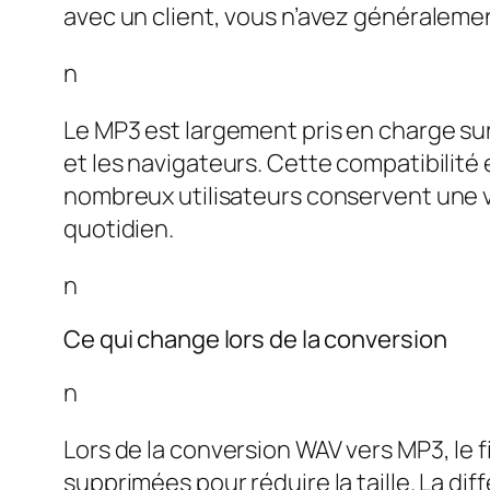
avec un client, vous n’avez généralemen
n
Le MP3 est largement pris en charge sur
et les navigateurs. Cette compatibilité 
nombreux utilisateurs conservent une v
quotidien.
n
Ce qui change lors de la conversion
n
Lors de la conversion WAV vers MP3, le f
supprimées pour réduire la taille. La di