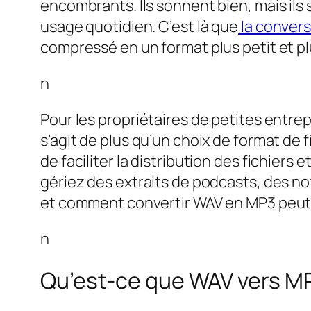
encombrants. Ils sonnent bien, mais ils
usage quotidien. C’est là que
la conver
compressé en un format plus petit et plu
n
Pour les propriétaires de petites entrepr
s’agit de plus qu’un choix de format de f
de faciliter la distribution des fichiers
gériez des extraits de podcasts, des no
et comment convertir WAV en MP3 peut r
n
Qu’est-ce que WAV vers M