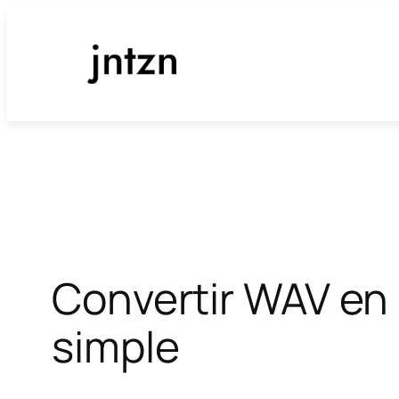
Aller
au
contenu
Convertir WAV en 
simple