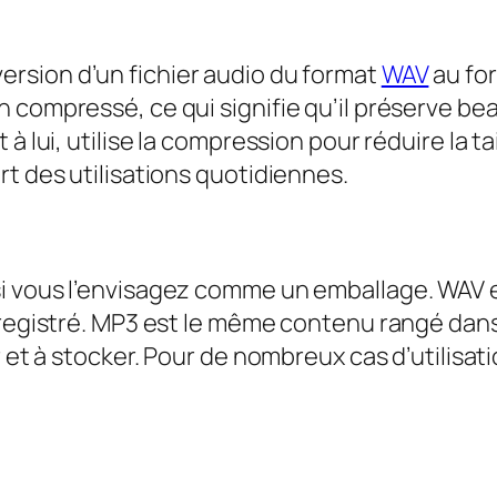
ersion d’un fichier audio du format
WAV
au fo
 compressé, ce qui signifie qu’il préserve b
à lui, utilise la compression pour réduire la t
rt des utilisations quotidiennes.
i vous l’envisagez comme un emballage. WAV es
nregistré. MP3 est le même contenu rangé dans 
r et à stocker. Pour de nombreux cas d’utilisat