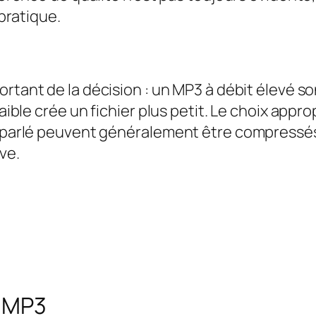
 pratique.
rtant de la décision : un MP3 à débit élevé 
aible crée un fichier plus petit. Le choix approp
io parlé peuvent généralement être compressé
ve.
s MP3