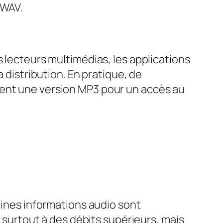
 WAV.
s lecteurs multimédias, les applications
 distribution. En pratique, de
tent une version MP3 pour un accès au
aines informations audio sont
, surtout à des débits supérieurs, mais