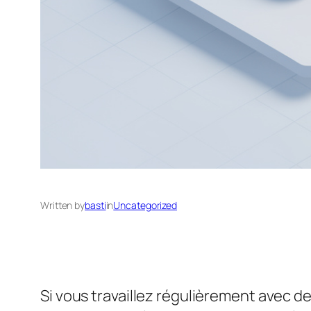
Written by
basti
in
Uncategorized
Si vous travaillez régulièrement avec de