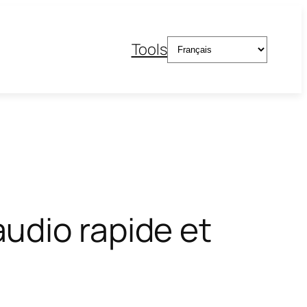
Choisir
Tools
une
langue
udio rapide et