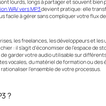
 sont lourds, longs à partager et souvent bie
sion WAV vers MP3
devient pratique: elle tran
s facile à gérer sans compliquer votre flux de 
ises, les freelances, les développeurs et les ut
ichier : il s’agit d’économiser de l’espace de 
 et de garder votre audio utilisable sur différe
tes vocales, du matériel de formation ou des 
ationaliser l’ensemble de votre processus.
P3 ?