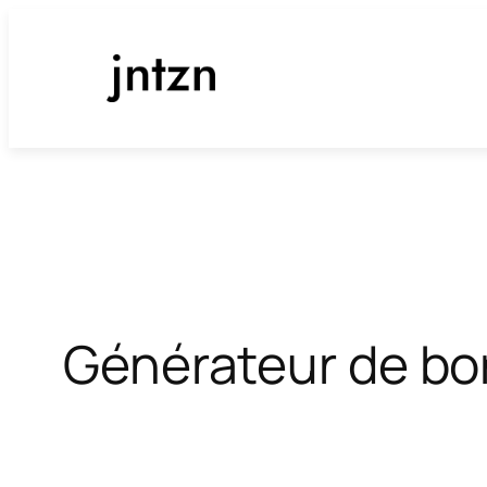
Aller
au
contenu
Générateur de bo