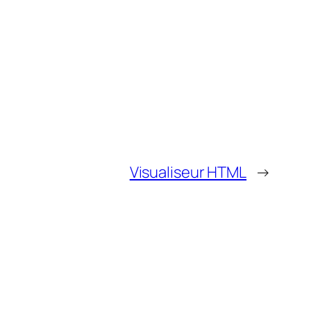
Visualiseur HTML
→