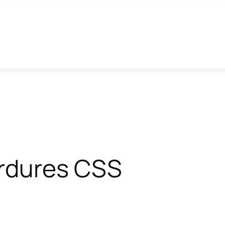
rdures CSS