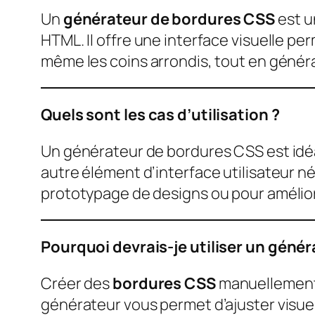
Un
générateur de bordures CSS
est u
HTML. Il offre une interface visuelle pe
même les coins arrondis, tout en géné
Quels sont les cas d’utilisation ?
Un générateur de bordures CSS est idé
autre élément d’interface utilisateur né
prototypage de designs ou pour amélior
Pourquoi devrais-je utiliser un géné
Créer des
bordures CSS
manuellement 
générateur vous permet d’ajuster visuel