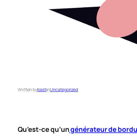
Written by
basti
in
Uncategorized
Qu’est-ce qu’un
générateur de bord