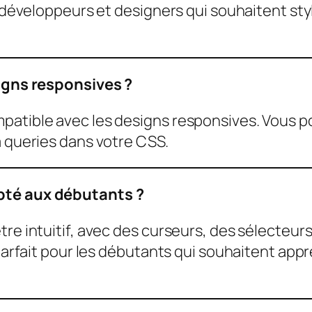
es développeurs et designers qui souhaitent s
signs responsives ?
patible avec les designs responsives. Vous po
a queries dans votre CSS.
apté aux débutants ?
tre intuitif, avec des curseurs, des sélecteu
 parfait pour les débutants qui souhaitent app