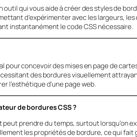
n outil qui vous aide à créer des styles de bo
rmettant d’expérimenter avec les largeurs, les 
rant instantanément le code CSS nécessaire.
al pour concevoir des mises en page de carte
cessitant des bordures visuellement attrayante
er l’esthétique d’une page web.
rateur de bordures CSS ?
peut prendre du temps, surtout lorsqu’on exp
lement les propriétés de bordure, ce qui fait