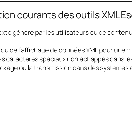
sation courants des outils XML 
texte généré par les utilisateurs ou de conte
ou de l’affichage de données XML pour une meil
 caractères spéciaux non échappés dans les 
ckage ou la transmission dans des systèmes a