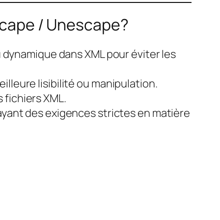
Escape / Unescape?
nu dynamique dans XML pour éviter les
leure lisibilité ou manipulation.
fichiers XML.
yant des exigences strictes en matière