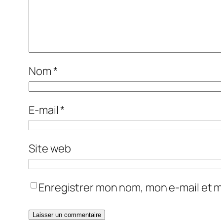
Nom
*
E-mail
*
Site web
Enregistrer mon nom, mon e-mail et 