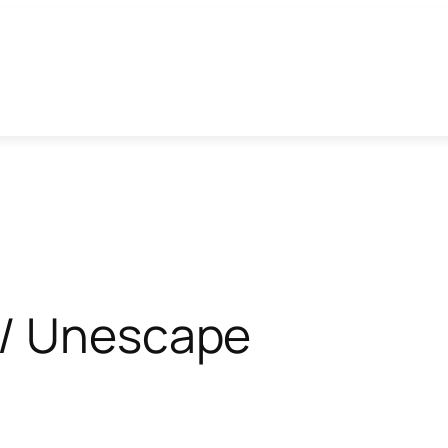
 / Unescape