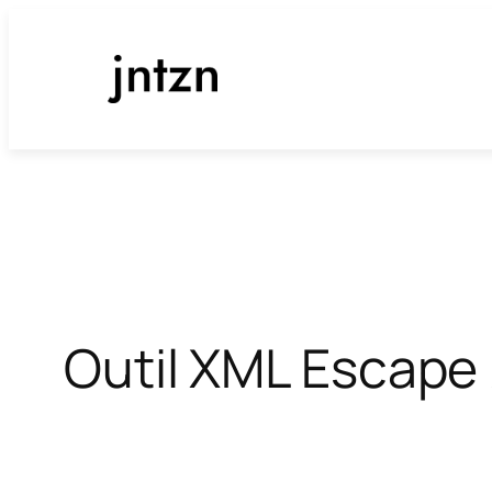
Aller
au
contenu
Outil XML Escape