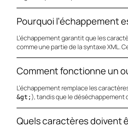
Pourquoi l’échappement es
L’échappement garantit que les carac
comme une partie de la syntaxe XML. Cela
Comment fonctionne un ou
L’échappement remplace les caractères
), tandis que le déséchappement co
&gt;
Quels caractères doivent