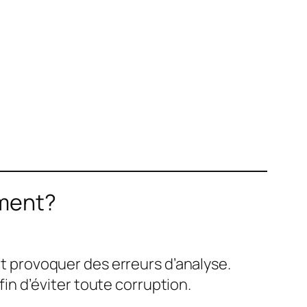
ement?
provoquer des erreurs d’analyse.
n d’éviter toute corruption.