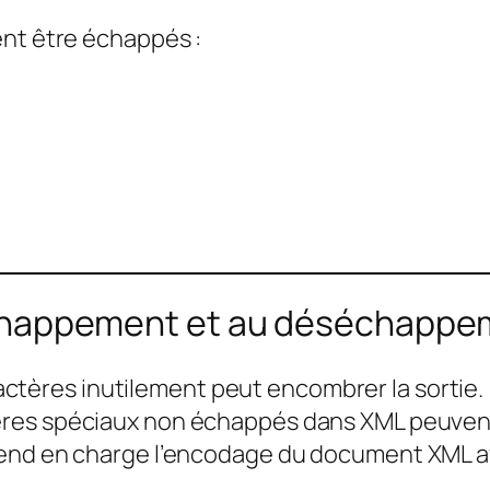
ent être échappés :
 l’échappement et au déséchapp
ctères inutilement peut encombrer la sortie.
res spéciaux non échappés dans XML peuvent 
rend en charge l’encodage du document XML afi