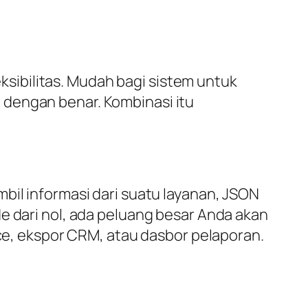
ibilitas. Mudah bagi sistem untuk
 dengan benar. Kombinasi itu
bil informasi dari suatu layanan, JSON
e dari nol, ada peluang besar Anda akan
, ekspor CRM, atau dasbor pelaporan.