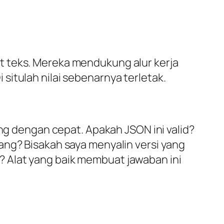
t teks. Mereka mendukung alur kerja
itulah nilai sebenarnya terletak.
 dengan cepat. Apakah JSON ini valid?
ang? Bisakah saya menyalin versi yang
 Alat yang baik membuat jawaban ini