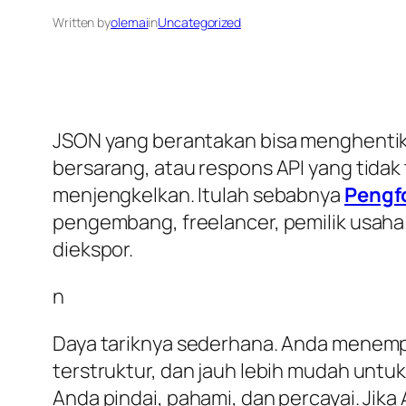
Written by
olemai
in
Uncategorized
JSON yang berantakan bisa menghentika
bersarang, atau respons API yang tida
menjengkelkan. Itulah sebabnya
Pengf
pengembang, freelancer, pemilik usaha k
diekspor.
n
Daya tariknya sederhana. Anda menempe
terstruktur, dan jauh lebih mudah untuk
Anda pindai, pahami, dan percayai. Jik