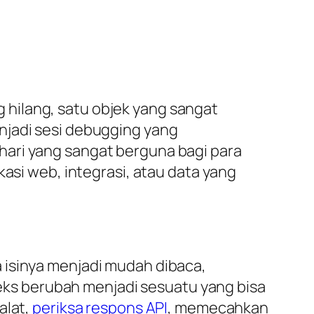
hilang, satu objek yang sangat
njadi sesi debugging yang
-hari yang sangat berguna bagi para
kasi web, integrasi, atau data yang
 isinya menjadi mudah dibaca,
 teks berubah menjadi sesuatu yang bisa
alat,
periksa respons API
, memecahkan