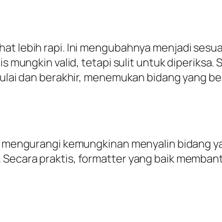
hat lebih rapi. Ini mengubahnya menjadi sesu
is mungkin valid, tetapi sulit untuk diperiksa.
mulai dan berakhir, menemukan bidang yang ber
Ini mengurangi kemungkinan menyalin bidang y
 Secara praktis, formatter yang baik memban