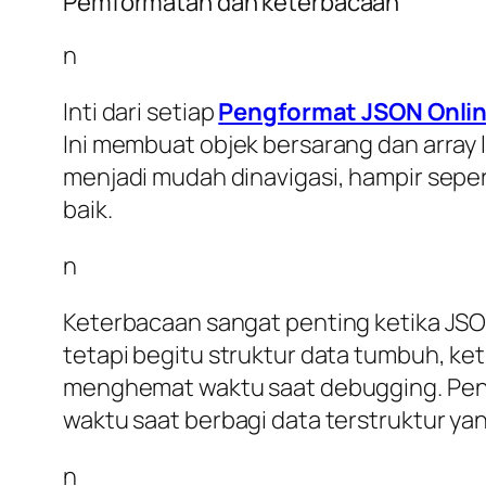
Pemformatan dan keterbacaan
n
Inti dari setiap
Pengformat JSON Onli
Ini membuat objek bersarang dan array 
menjadi mudah dinavigasi, hampir sepe
baik.
n
Keterbacaan sangat penting ketika JSO
tetapi begitu struktur data tumbuh, ke
menghemat waktu saat debugging. Peng
waktu saat berbagi data terstruktur yang
n