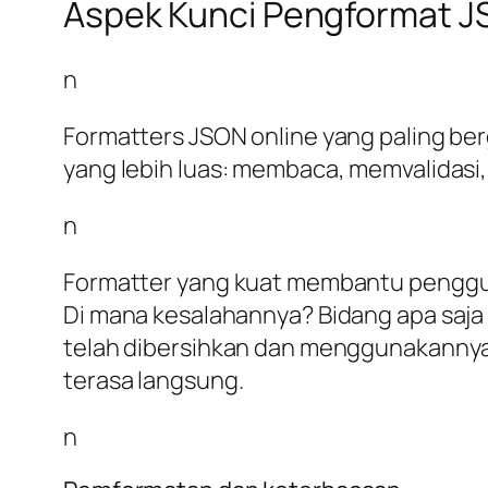
Aspek Kunci Pengformat J
n
Formatters JSON online yang paling be
yang lebih luas: membaca, memvalidasi,
n
Formatter yang kuat membantu penggun
Di mana kesalahannya? Bidang apa saja 
telah dibersihkan dan menggunakannya 
terasa langsung.
n