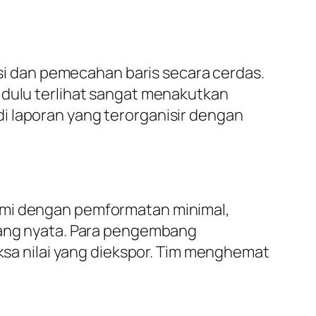
dan pemecahan baris secara cerdas.
 dulu terlihat sangat menakutkan
i laporan yang terorganisir dengan
hami dengan pemformatan minimal,
 yang nyata. Para pengembang
a nilai yang diekspor. Tim menghemat