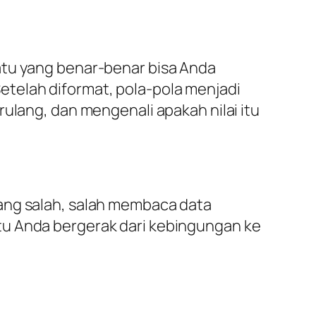
atu yang benar-benar bisa Anda
 Setelah diformat, pola-pola menjadi
ulang, dan mengenali apakah nilai itu
ang salah, salah membaca data
tu Anda bergerak dari kebingungan ke