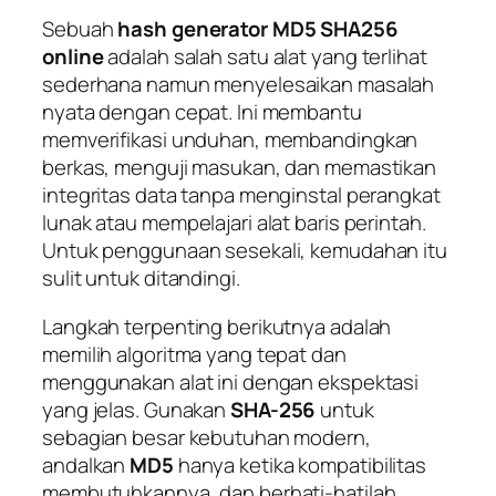
Sebuah
hash generator MD5 SHA256
online
adalah salah satu alat yang terlihat
sederhana namun menyelesaikan masalah
nyata dengan cepat. Ini membantu
memverifikasi unduhan, membandingkan
berkas, menguji masukan, dan memastikan
integritas data tanpa menginstal perangkat
lunak atau mempelajari alat baris perintah.
Untuk penggunaan sesekali, kemudahan itu
sulit untuk ditandingi.
Langkah terpenting berikutnya adalah
memilih algoritma yang tepat dan
menggunakan alat ini dengan ekspektasi
yang jelas. Gunakan
SHA-256
untuk
sebagian besar kebutuhan modern,
andalkan
MD5
hanya ketika kompatibilitas
membutuhkannya, dan berhati-hatilah