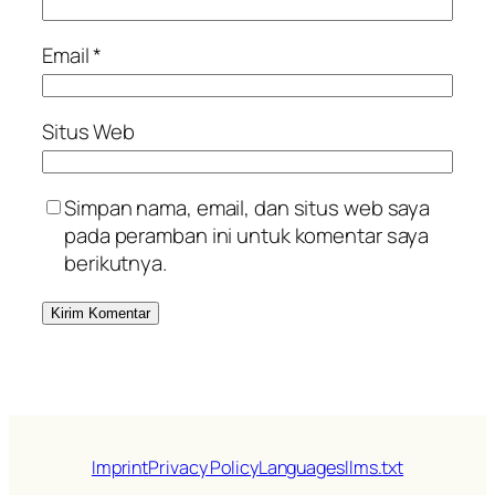
Email
*
Situs Web
Simpan nama, email, dan situs web saya
pada peramban ini untuk komentar saya
berikutnya.
Imprint
Privacy Policy
Languages
llms.txt