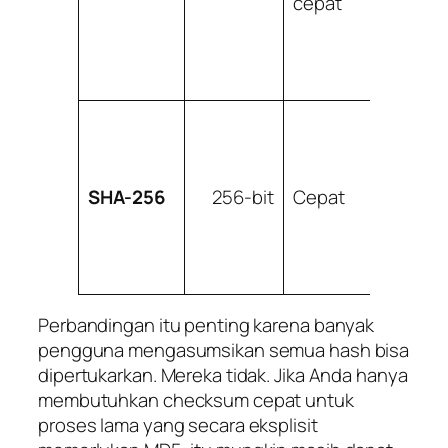
cepat
kea
SHA-256
256-bit
Cepat
Kuat
Perbandingan itu penting karena banyak
pengguna mengasumsikan semua hash bisa
dipertukarkan. Mereka tidak. Jika Anda hanya
membutuhkan checksum cepat untuk
proses lama yang secara eksplisit