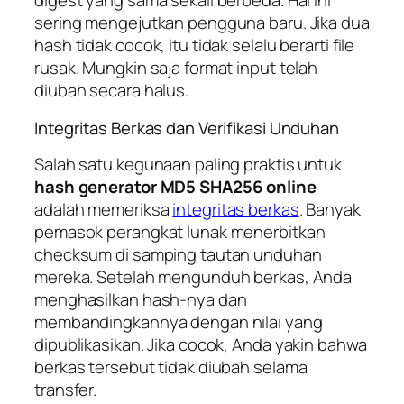
digest yang sama sekali berbeda. Hal ini
sering mengejutkan pengguna baru. Jika dua
hash tidak cocok, itu tidak selalu berarti file
rusak. Mungkin saja format input telah
diubah secara halus.
Integritas Berkas dan Verifikasi Unduhan
Salah satu kegunaan paling praktis untuk
hash generator MD5 SHA256 online
adalah memeriksa
integritas berkas
. Banyak
pemasok perangkat lunak menerbitkan
checksum di samping tautan unduhan
mereka. Setelah mengunduh berkas, Anda
menghasilkan hash-nya dan
membandingkannya dengan nilai yang
dipublikasikan. Jika cocok, Anda yakin bahwa
berkas tersebut tidak diubah selama
transfer.