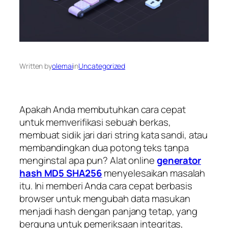
Written by
olemai
in
Uncategorized
Apakah Anda membutuhkan cara cepat
untuk memverifikasi sebuah berkas,
membuat sidik jari dari string kata sandi, atau
membandingkan dua potong teks tanpa
menginstal apa pun? Alat online
generator
hash MD5 SHA256
menyelesaikan masalah
itu. Ini memberi Anda cara cepat berbasis
browser untuk mengubah data masukan
menjadi hash dengan panjang tetap, yang
berguna untuk pemeriksaan integritas,