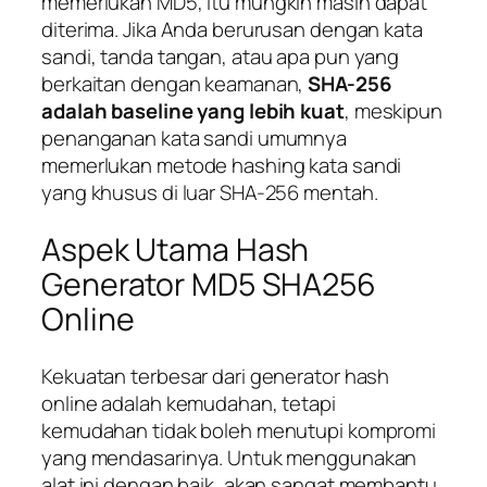
memerlukan MD5, itu mungkin masih dapat
diterima. Jika Anda berurusan dengan kata
sandi, tanda tangan, atau apa pun yang
berkaitan dengan keamanan,
SHA-256
adalah baseline yang lebih kuat
, meskipun
penanganan kata sandi umumnya
memerlukan metode hashing kata sandi
yang khusus di luar SHA-256 mentah.
Aspek Utama Hash
Generator MD5 SHA256
Online
Kekuatan terbesar dari generator hash
online adalah kemudahan, tetapi
kemudahan tidak boleh menutupi kompromi
yang mendasarinya. Untuk menggunakan
alat ini dengan baik, akan sangat membantu