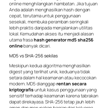
online menghilangkan hambatan. Jika tujuan
Anda adalah menghasilkan hash dengan
cepat, terutama untuk penggunaan
sesekali, membuka peramban seringkali
lebih praktis daripada menjalankan utilitas
lokal. Kemudahan akses itu menjadi alasan
utama frasa
hash generator md5 sha256
online
banyak dicari.
MD5 vs SHA-256 sekilas
Meskipun kedua algoritma menghasilkan
digest yang terlihat unik, keduanya tidak
setara dalam hal keamanan atau kecocokan
modern. MD5 dianggap
rentan secara
kriptografis
untuk kasus penggunaan yang
sensitif terhadap keamanan karena tabrakan
dapat direkayasa. SHA-256 tetap jauh lebih
aman dan merupakan bagian dari keluarga