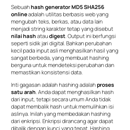
Sebuah
hash generator MD5 SHA256
online
adalah utilitas berbasis web yang
mengubah teks, berkas, atau data lain
menjadi string karakter tetap yang disebut
nilai hash
atau
digest
. Output ini berfungsi
seperti sidik jari digital. Bahkan perubahan
kecil pada input asli menghasilkan hasil yang
sangat berbeda, yang membuat hashing
berguna untuk mendeteksi perubahan dan
memastikan konsistensi data.
Inti gagasan adalah hashing adalah
proses
satu arah
. Anda dapat menghasilkan hash
dari input, tetapi secara umum Anda tidak
dapat membalik hash untuk memulihkan isi
aslinya. Inilah yang membedakan hashing
dari enkripsi. Enkripsi dirancang agar dapat
dibalik dengan kunci yang tepat. Hashing