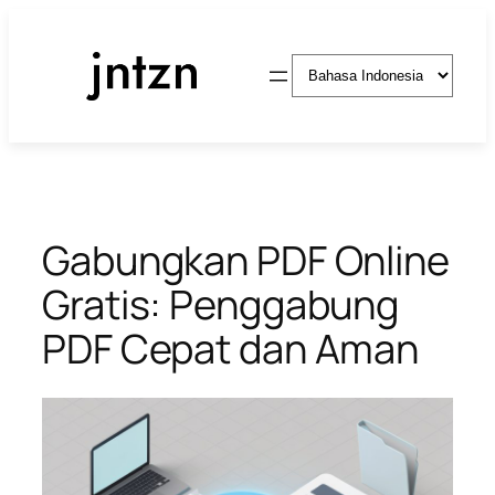
Lewati
ke
Pilih
konten
sebuah
bahasa
Gabungkan PDF Online
Gratis: Penggabung
PDF Cepat dan Aman