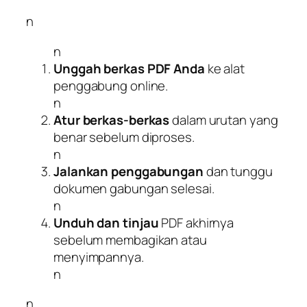
n
n
Unggah berkas PDF Anda
ke alat
penggabung online.
n
Atur berkas-berkas
dalam urutan yang
benar sebelum diproses.
n
Jalankan penggabungan
dan tunggu
dokumen gabungan selesai.
n
Unduh dan tinjau
PDF akhirnya
sebelum membagikan atau
menyimpannya.
n
n