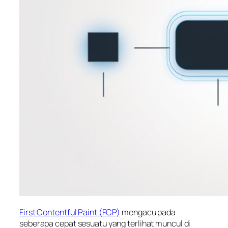
First Contentful Paint (FCP)
mengacu pada
seberapa cepat sesuatu yang terlihat muncul di