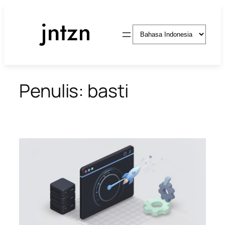
Lewati
ke
Pilih
konten
sebuah
bahasa
Penulis:
basti