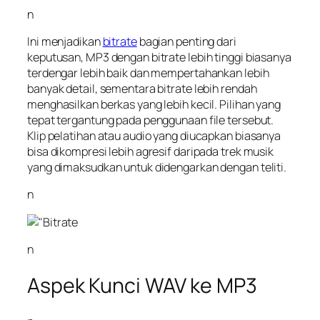
n
Ini menjadikan
bitrate
bagian penting dari
keputusan, MP3 dengan bitrate lebih tinggi biasanya
terdengar lebih baik dan mempertahankan lebih
banyak detail, sementara bitrate lebih rendah
menghasilkan berkas yang lebih kecil. Pilihan yang
tepat tergantung pada penggunaan file tersebut.
Klip pelatihan atau audio yang diucapkan biasanya
bisa dikompresi lebih agresif daripada trek musik
yang dimaksudkan untuk didengarkan dengan teliti.
n
n
Aspek Kunci WAV ke MP3