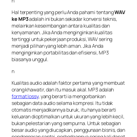
n
Hal terpenting yang perlu Anda pahami tentang
WAV
ke MP3
adalah ini bukan sekadar konversi teknis,
melainkan keseimbangan antara kualitas dan
kenyamanan. Jika Anda menginginkan kualitas
tertinggi untuk pekerjaan produksi, WAV sering
menjadi pilihan yang lebih aman. Jika Anda
menginginkan portabilitas dan efisiensi, MP3
biasanya unggul.
n
Kualitas audio adalah faktor pertama yang membuat
orang khawatir, dan itu masuk akal. MP3 adalah
format lossy
, yang berarti ia mengorbankan
sebagian data audio selama kompresi. Itu tidak
otomatis menjadikannya buruk, itu hanya berarti
keluaran dioptimalkan untuk ukuran yang lebih kecil,
bukan pelestarian yang sempurna. Untuk sebagian
besar audio yang diucapkan, penggunaan bisnis, dan
pendengaran santai, perbedaannya sering kali dapat