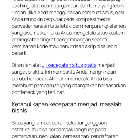
caching, alat optimasi gambar, dan tema yang lebih
ringan. Jika Anda menggunakan pembuat situs, opsi
Anda mungkin berputar pada kompresi media,
penyederhanaan tata letak, dan mengurangi elemen
yang disematkan. Jika Anda mengelola situs kustom,
peningkatan tingkat pengembangan seperti
pemisahan kode atau penundaan skrip bisa lebih
berarti.
Di sinilah alat
uji kecepatan situs gratis
menjadi
sangat praktis. Ini membantu Anda menghindari
perubahan acak. Alih-alih menebak, Anda bisa
membuat pembaruan yang ditargetkan berdasarkan
bottleneck yang terlihat.
Ketahui kapan kecepatan menjadi masalah
bisnis
Situs yang lambat bukan sekadar gangguan
estetika. Itu bisa berdampak langsung pada
pertanyaan, penjualan, pemesanan, pendaftaran