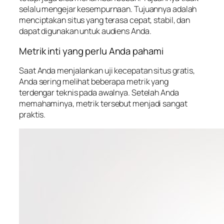
selalu mengejar kesempurnaan. Tujuannya adalah
menciptakan situs yang terasa cepat, stabil, dan
dapat digunakan untuk audiens Anda.
Metrik inti yang perlu Anda pahami
Saat Anda menjalankan uji kecepatan situs gratis,
Anda sering melihat beberapa metrik yang
terdengar teknis pada awalnya. Setelah Anda
memahaminya, metrik tersebut menjadi sangat
praktis.