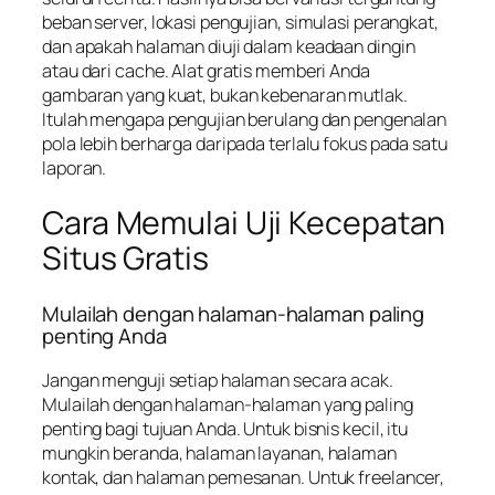
beban server, lokasi pengujian, simulasi perangkat,
dan apakah halaman diuji dalam keadaan dingin
atau dari cache. Alat gratis memberi Anda
gambaran yang kuat, bukan kebenaran mutlak.
Itulah mengapa pengujian berulang dan pengenalan
pola lebih berharga daripada terlalu fokus pada satu
laporan.
Cara Memulai Uji Kecepatan
Situs Gratis
Mulailah dengan halaman-halaman paling
penting Anda
Jangan menguji setiap halaman secara acak.
Mulailah dengan halaman-halaman yang paling
penting bagi tujuan Anda. Untuk bisnis kecil, itu
mungkin beranda, halaman layanan, halaman
kontak, dan halaman pemesanan. Untuk freelancer,