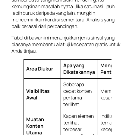
kemungkinan masalah nyata. Jika satu hasil jauh
lebih buruk daripada yang lain, mungkin
mencerminkan kondisi sementara. Analisis yang
baik berasal dari perbandingan.
Tabel di bawah ini menunjukkan jenis sinyal yang
biasanya membantu alat uji kecepatan gratis untuk
Anda tinjau.
Apa yang
Mengapa Itu
Area Diukur
Dikatakannya
Penting
Seberapa
Visibilitas
cepat konten
Membentuk
Awal
pertama
kesan pertama
terlihat
Kapan elemen
Indikator kuat
Muatan
terlihat
terhadap
Konten
terbesar
kecepatan
Utama