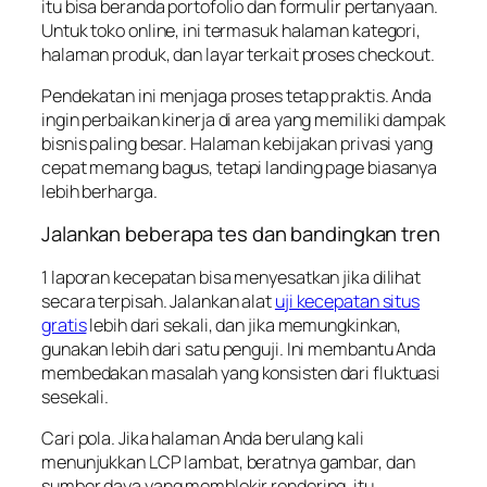
itu bisa beranda portofolio dan formulir pertanyaan.
Untuk toko online, ini termasuk halaman kategori,
halaman produk, dan layar terkait proses checkout.
Pendekatan ini menjaga proses tetap praktis. Anda
ingin perbaikan kinerja di area yang memiliki dampak
bisnis paling besar. Halaman kebijakan privasi yang
cepat memang bagus, tetapi landing page biasanya
lebih berharga.
Jalankan beberapa tes dan bandingkan tren
1 laporan kecepatan bisa menyesatkan jika dilihat
secara terpisah. Jalankan alat
uji kecepatan situs
gratis
lebih dari sekali, dan jika memungkinkan,
gunakan lebih dari satu penguji. Ini membantu Anda
membedakan masalah yang konsisten dari fluktuasi
sesekali.
Cari pola. Jika halaman Anda berulang kali
menunjukkan LCP lambat, beratnya gambar, dan
sumber daya yang memblokir rendering, itu