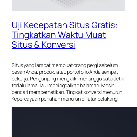
Uji Kecepatan Situs Gratis:
Tingkatkan Waktu Muat
Situs & Konversi
Situs yang lambat membuat orang pergi sebelum
pesan Anda, produk, atau portofolio Anda sempat
bekerja. Pengunjung mengklik, menunggu satu detik
terlalu lama, lalu meninggalkan halaman. Mesin
pencari memperhatikan. Tingkat konversi menurun.
Kepercayaan perlahan menurun di latar belakang.