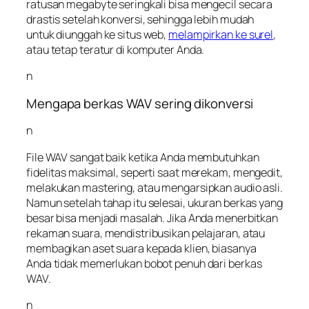
ratusan megabyte seringkali bisa mengecil secara
drastis setelah konversi, sehingga lebih mudah
untuk diunggah ke situs web,
melampirkan ke surel
,
atau tetap teratur di komputer Anda.
n
Mengapa berkas WAV sering dikonversi
n
File WAV sangat baik ketika Anda membutuhkan
fidelitas maksimal, seperti saat merekam, mengedit,
melakukan mastering, atau mengarsipkan audio asli.
Namun setelah tahap itu selesai, ukuran berkas yang
besar bisa menjadi masalah. Jika Anda menerbitkan
rekaman suara, mendistribusikan pelajaran, atau
membagikan aset suara kepada klien, biasanya
Anda tidak memerlukan bobot penuh dari berkas
WAV.
n