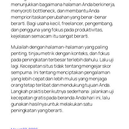
menunjukkan bagaimana halaman Anda berkinerja,
menyoroti bottleneck, dan membantu Anda
memprioritaskan perubahan yang benar-benar
berarti. Bagi usaha kecil, freelancer, pengembang,
dan pengguna yang fokus pada produktivitas,
kejelasan semacam itu sangat berarti.
Mulailah dengan halaman-halaman yang paling
penting, tinjau metrik dengan konteks, dan fokus
pada peningkatan terbesar terlebih dahulu. Lalu uji
lagi. Kecepatan situs tidak tentang mengejar skor
sempurna. Ini tentang menciptakan pengalaman
yang lebih cepat dan lebih mulus yang menjaga
orang tetap terlibat dan mendukung tujuan Anda.
Langkah praktis berikutnya sederhana: jalankan uji
kecepatan gratis pada beranda Anda hari ini, lalu
gunakan hasilnya untuk melakukan satu
peningkatan yang berarti.