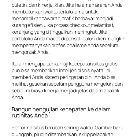
buletin, dan kinerja iklan. Jika halaman arahan Anda
membutuhkan waktu terlalu lama untuk
menampilkan tawaran, trafik berbayar menjadi
kurang efisien. Jika proses checkout melambat,
keranjang yang ditinggalkan meningkat. Jika
portofolio Anda macet di ponsel, calon klien mungkin
mempertanyakan profesionalisme Anda sebelum
mengontak Anda.
Itulah mengapa bahkan uji kecepatan situs gratis
pun bisa memberikan intelijen bisnis nyata. Ini
memberi Anda sistem peringatan dini. Anda bisa
melihat gesekan sebelum pengguna mengeluh, dan
sebelum biaya kinerja menjadi jelas dalam analitik
Anda.
Bangun pengujian kecepatan ke dalam
rutinitas Anda
Performa situs berubah seiring waktu. Gambar baru
diunggah, plugin ditambahkan, skrip pelacakan