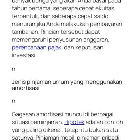
banyak bunga yang akan Anda bayar pada
tahun pertama, seberapa cepat ekuitas
terbentuk, dan seberapa cepat saldo
menurun jika Anda melakukan pembayaran
tambahan. Rincian tersebut dapat
memengaruhi penyusunan anggaran,
perencanaan pajak
, dan keputusan
investasi.
n
Jenis pinjaman umum yang menggunakan
amortisasi
n
Gagasan amortisasi muncul di berbagai
situasi peminjaman.
Hipotek
adalah contoh
yang paling dikenal, tetapi itu bukan satu-
satunya. Pinjaman mobil, pinjaman pribadi,