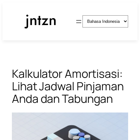
Lewati
ke
Pilih
konten
sebuah
bahasa
Kalkulator Amortisasi:
Lihat Jadwal Pinjaman
Anda dan Tabungan