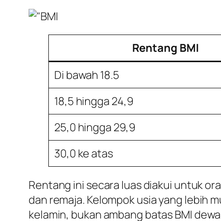
Rentang BMI
Di bawah 18.5
18,5 hingga 24,9
25,0 hingga 29,9
30,0 ke atas
Rentang ini secara luas diakui untuk o
dan remaja. Kelompok usia yang lebih m
kelamin, bukan ambang batas BMI dewa