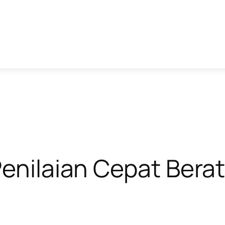
Penilaian Cepat Bera