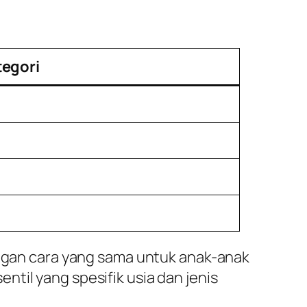
tegori
dengan cara yang sama untuk anak-anak
til yang spesifik usia dan jenis