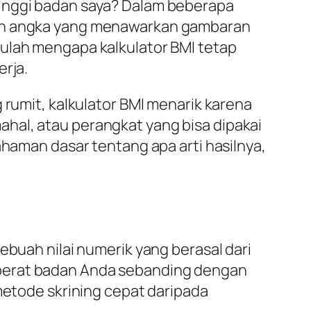
tinggi badan saya? Dalam beberapa
buah angka yang menawarkan gambaran
tulah mengapa kalkulator BMI tetap
erja.
 rumit, kalkulator BMI menarik karena
hal, atau perangkat yang bisa dipakai
man dasar tentang apa arti hasilnya,
ebuah nilai numerik yang berasal dari
 berat badan Anda sebanding dengan
 metode skrining cepat daripada