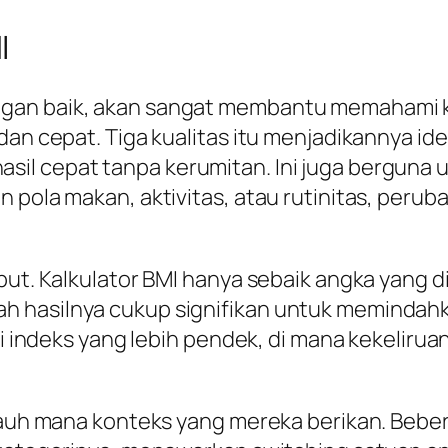
I
gan baik, akan sangat membantu memahami ke
dan cepat. Tiga kualitas itu menjadikannya ide
l cepat tanpa kerumitan. Ini juga berguna u
n pola makan, aktivitas, atau rutinitas, per
put. Kalkulator BMI hanya sebaik angka yang d
 hasilnya cukup signifikan untuk memindahka
gi indeks yang lebih pendek, di mana kekelirua
ejauh mana konteks yang mereka berikan. Beb