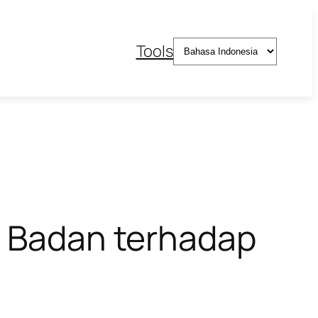
Pilih
Tools
sebuah
bahasa
t Badan terhadap