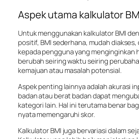
Aspek utama kalkulator BM
Untuk menggunakan kalkulator BMI den
positif, BMI sederhana, mudah diakses, 
kepada pengguna yang menginginkan hasi
berubah seiring waktu seiring perubaha
kemajuan atau masalah potensial.
Aspek penting lainnya adalah akurasi in
badan atau berat badan dapat mengubah
kategori lain. Hal ini terutama benar ba
nyata memengaruhi skor.
Kalkulator BMI juga bervariasi dalam s