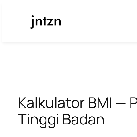
Lewati
ke
konten
Kalkulator BMI — 
Tinggi Badan