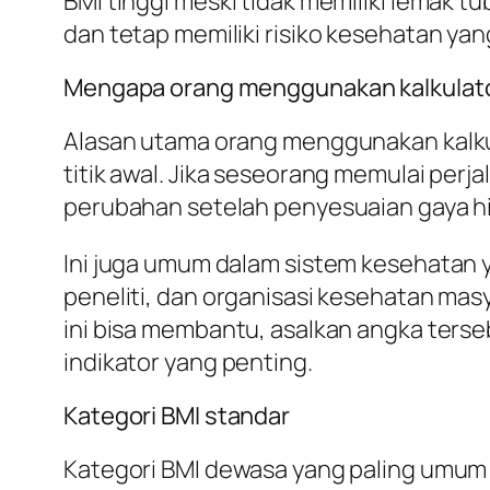
BMI tinggi meski tidak memiliki lemak t
dan tetap memiliki risiko kesehatan yang
Mengapa orang menggunakan kalkulato
Alasan utama orang menggunakan kalku
titik awal. Jika seseorang memulai perj
perubahan setelah penyesuaian gaya hi
Ini juga umum dalam sistem kesehatan y
peneliti, dan organisasi kesehatan masy
ini bisa membantu, asalkan angka terse
indikator yang penting.
Kategori BMI standar
Kategori BMI dewasa yang paling umum 