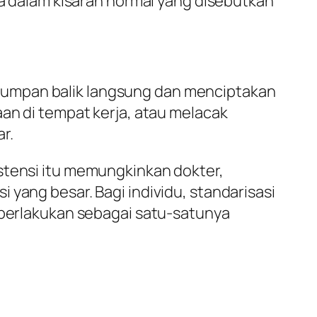
da dalam kisaran normal yang disebutkan
 umpan balik langsung dan menciptakan
aan di tempat kerja, atau melacak
r.
stensi itu memungkinkan dokter,
yang besar. Bagi individu, standarisasi
diperlakukan sebagai satu-satunya