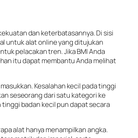
kuatan dan keterbatasannya. Di sisi
al untuk alat online yang ditujukan
ntuk pelacakan tren. Jika BMI Anda
ubahan itu dapat membantu Anda melihat
imasukkan. Kesalahan kecil pada tinggi
n seseorang dari satu kategori ke
n tinggi badan kecil pun dapat secara
erapa alat hanya menampilkan angka.