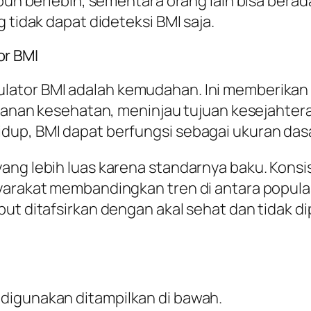
ubuh berlebih, sementara orang lain bisa bera
 tidak dapat dideteksi BMI saja.
r BMI
lator BMI adalah kemudahan. Ini memberikan
alanan kesehatan, meninjau tujuan kesejahter
dup, BMI dapat berfungsi sebagai ukuran dasa
ang lebih luas karena standarnya baku. Konsi
arakat membandingkan tren di antara populasi 
but ditafsirkan dengan akal sehat dan tidak 
digunakan ditampilkan di bawah.