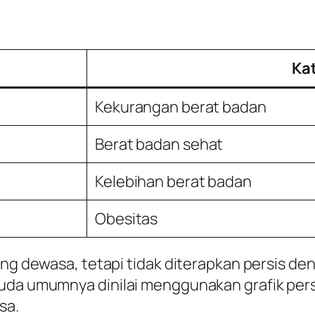
Ka
Kekurangan berat badan
Berat badan sehat
Kelebihan berat badan
Obesitas
rang dewasa, tetapi tidak diterapkan persis 
uda umumnya dinilai menggunakan grafik persen
sa.