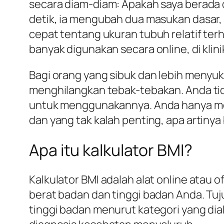
secara diam-diam: Apakah saya berada 
detik, ia mengubah dua masukan dasar
cepat tentang ukuran tubuh relatif ter
banyak digunakan secara online, di klin
Bagi orang yang sibuk dan lebih menyuka
menghilangkan tebak-tebakan. Anda tid
untuk menggunakannya. Anda hanya mem
dan yang tak kalah penting, apa artinya
Apa itu kalkulator BMI?
Kalkulator BMI adalah alat online atau 
berat badan dan tinggi badan Anda. T
tinggi badan menurut kategori yang diak