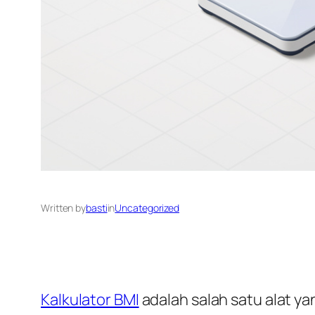
Written by
basti
in
Uncategorized
Kalkulator BMI
adalah salah satu alat y