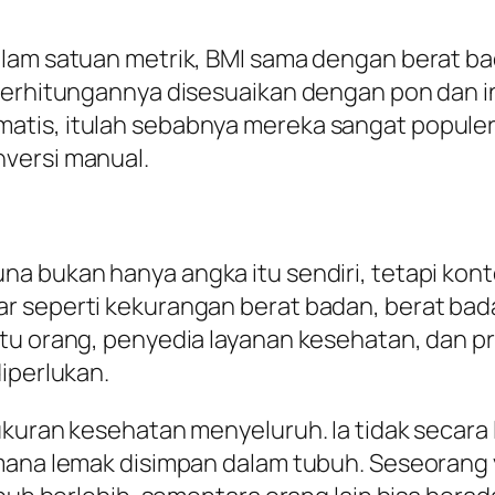
lam satuan metrik, BMI sama dengan berat bad
perhitungannya disesuaikan dengan pon dan inc
atis, itulah sebabnya mereka sangat populer
versi manual.
a bukan hanya angka itu sendiri, tetapi konte
r seperti kekurangan berat badan, berat bada
ntu orang, penyedia layanan kesehatan, dan p
iperlukan.
 ukuran kesehatan menyeluruh. Ia tidak secar
 mana lemak disimpan dalam tubuh. Seseorang