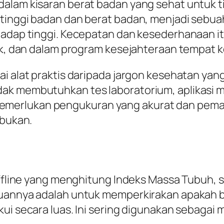
dalam kisaran berat badan yang sehat untuk 
, tinggi badan dan berat badan, menjadi se
hadap tinggi. Kecepatan dan kesederhanaan i
ik, dan dalam program kesejahteraan tempat k
i alat praktis daripada jargon kesehatan yang
ak membutuhkan tes laboratorium, aplikasi ma
erlukan pengukuran yang akurat dan pemaha
 bukan.
offline yang menghitung Indeks Massa Tubuh, s
ujuannya adalah untuk memperkirakan apakah
ui secara luas. Ini sering digunakan sebagai