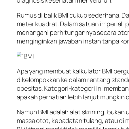
diagnosis kesehatan menyeluruh.
Rumus di balik BMI cukup sederhana. Da
meter kuadrat. Dalam satuan imperial, 
menangani perhitungannya secara otom
menginginkan jawaban instan tanpa kon
Apa yang membuat kalkulator BMI bergun
dikelompokkan ke dalam rentang standa
obesitas. Kategori-kategori ini memba
apakah perhatian lebih lanjut mungkin d
Namun BMI adalah alat skrining, bukan
massa otot, kepadatan tulang, atau di