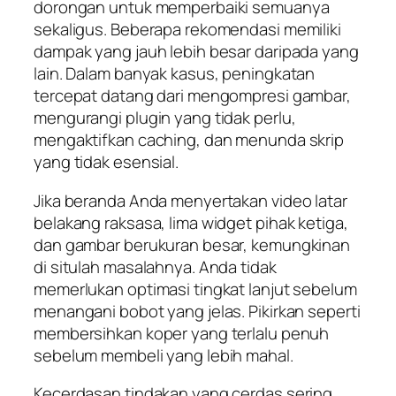
dorongan untuk memperbaiki semuanya
sekaligus. Beberapa rekomendasi memiliki
dampak yang jauh lebih besar daripada yang
lain. Dalam banyak kasus, peningkatan
tercepat datang dari mengompresi gambar,
mengurangi plugin yang tidak perlu,
mengaktifkan caching, dan menunda skrip
yang tidak esensial.
Jika beranda Anda menyertakan video latar
belakang raksasa, lima widget pihak ketiga,
dan gambar berukuran besar, kemungkinan
di situlah masalahnya. Anda tidak
memerlukan optimasi tingkat lanjut sebelum
menangani bobot yang jelas. Pikirkan seperti
membersihkan koper yang terlalu penuh
sebelum membeli yang lebih mahal.
Kecerdasan tindakan yang cerdas sering