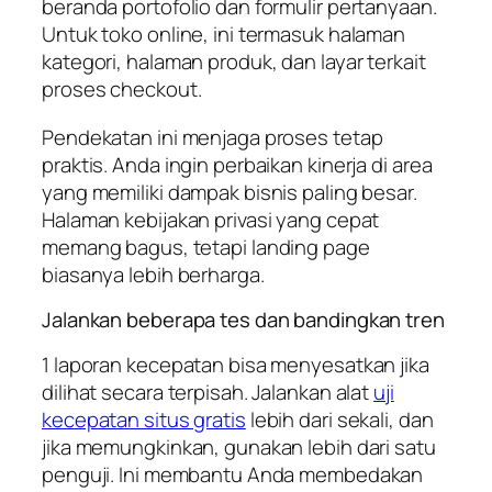
beranda portofolio dan formulir pertanyaan.
Untuk toko online, ini termasuk halaman
kategori, halaman produk, dan layar terkait
proses checkout.
Pendekatan ini menjaga proses tetap
praktis. Anda ingin perbaikan kinerja di area
yang memiliki dampak bisnis paling besar.
Halaman kebijakan privasi yang cepat
memang bagus, tetapi landing page
biasanya lebih berharga.
Jalankan beberapa tes dan bandingkan tren
1 laporan kecepatan bisa menyesatkan jika
dilihat secara terpisah. Jalankan alat
uji
kecepatan situs gratis
lebih dari sekali, dan
jika memungkinkan, gunakan lebih dari satu
penguji. Ini membantu Anda membedakan