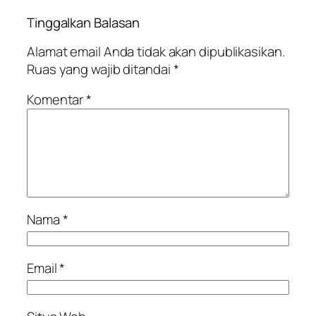
Tinggalkan Balasan
Alamat email Anda tidak akan dipublikasikan.
Ruas yang wajib ditandai
*
Komentar
*
Nama
*
Email
*