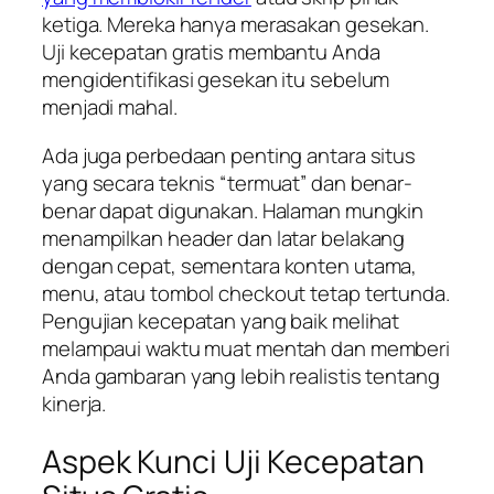
ketiga. Mereka hanya merasakan gesekan.
Uji kecepatan gratis membantu Anda
mengidentifikasi gesekan itu sebelum
menjadi mahal.
Ada juga perbedaan penting antara situs
yang secara teknis “termuat” dan benar-
benar dapat digunakan. Halaman mungkin
menampilkan header dan latar belakang
dengan cepat, sementara konten utama,
menu, atau tombol checkout tetap tertunda.
Pengujian kecepatan yang baik melihat
melampaui waktu muat mentah dan memberi
Anda gambaran yang lebih realistis tentang
kinerja.
Aspek Kunci Uji Kecepatan