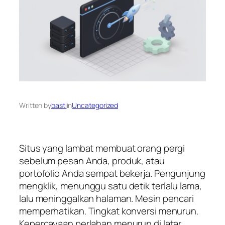
Written by
basti
in
Uncategorized
Situs yang lambat membuat orang pergi
sebelum pesan Anda, produk, atau
portofolio Anda sempat bekerja. Pengunjung
mengklik, menunggu satu detik terlalu lama,
lalu meninggalkan halaman. Mesin pencari
memperhatikan. Tingkat konversi menurun.
Kepercayaan perlahan menurun di latar