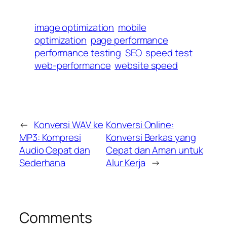
image optimization
mobile
optimization
page performance
performance testing
SEO
speed test
web-performance
website speed
←
Konversi WAV ke
Konversi Online:
MP3: Kompresi
Konversi Berkas yang
Audio Cepat dan
Cepat dan Aman untuk
Sederhana
Alur Kerja
→
Comments