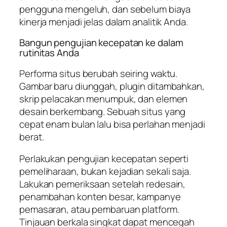
pengguna mengeluh, dan sebelum biaya
kinerja menjadi jelas dalam analitik Anda.
Bangun pengujian kecepatan ke dalam
rutinitas Anda
Performa situs berubah seiring waktu.
Gambar baru diunggah, plugin ditambahkan,
skrip pelacakan menumpuk, dan elemen
desain berkembang. Sebuah situs yang
cepat enam bulan lalu bisa perlahan menjadi
berat.
Perlakukan pengujian kecepatan seperti
pemeliharaan, bukan kejadian sekali saja.
Lakukan pemeriksaan setelah redesain,
penambahan konten besar, kampanye
pemasaran, atau pembaruan platform.
Tinjauan berkala singkat dapat mencegah