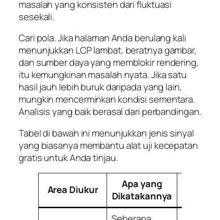
masalah yang konsisten dari fluktuasi
sesekali.
Cari pola. Jika halaman Anda berulang kali
menunjukkan LCP lambat, beratnya gambar,
dan sumber daya yang memblokir rendering,
itu kemungkinan masalah nyata. Jika satu
hasil jauh lebih buruk daripada yang lain,
mungkin mencerminkan kondisi sementara.
Analisis yang baik berasal dari perbandingan.
Tabel di bawah ini menunjukkan jenis sinyal
yang biasanya membantu alat uji kecepatan
gratis untuk Anda tinjau.
Apa yang
Mengap
Area Diukur
Dikatakannya
Pent
Seberapa