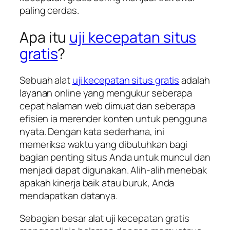
paling cerdas.
Apa itu
uji kecepatan situs
gratis
?
Sebuah alat
uji kecepatan situs gratis
adalah
layanan online yang mengukur seberapa
cepat halaman web dimuat dan seberapa
efisien ia merender konten untuk pengguna
nyata. Dengan kata sederhana, ini
memeriksa waktu yang dibutuhkan bagi
bagian penting situs Anda untuk muncul dan
menjadi dapat digunakan. Alih-alih menebak
apakah kinerja baik atau buruk, Anda
mendapatkan datanya.
Sebagian besar alat uji kecepatan gratis