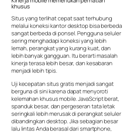
Kinerja mobile memerlukan perhatian
khusus
Situs yang terlihat cepat saat terhubung
melalui koneksi kantor desktop bisa berbeda
sangat berbeda di ponsel. Pengguna seluler
sering menghadapi koneksi yang lebih
lemah, perangkat yang kurang kuat, dan
lebih banyak gangguan. Itu berarti masalah
kinerja terasa lebih besar, dan kesabaran
menjadi lebih tipis.
Uji kecepatan situs gratis menjadi sangat
berguna di sini karena dapat menyoroti
kelemahan khusus mobile. JavaScript berat,
spanduk besar, dan pergeseran tata letak
seringkali lebih merusak di perangkat seluler
dibandingkan desktop. Jika sebagian besar
lalu lintas Anda berasal dari smartphone,