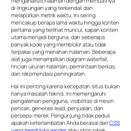
menganalisis halaman dengan memuatnya
di lingkungan yang terkendali dan
melaporkan metrik waktu. Ini sering
mencakup berapa lama waktu hingga konten
pertama yang terlihat muncul, kapan konten
utama menjadi berguna, dan seberapa
banyak kode yang memblokir atau tidak
terpakai yang menahan halaman. Beberapa
alat juga menampilkan diagram waterfall,
rincian ukuran halaman, permintaan berkas,
dan rekomendasi peningkatan.
Hal ini penting karena kecepatan situs bukan
hanya masalah teknis. Ini memengaruhi
pengalaman pengguna, visibilitas di mesin
pencari, generasi lead, penjualan, dan
persepsi merek. Pengunjung tidak peduli
apakah keterlambatan Anda berasal dari
CSS
yang memblokir render
atau skrip pihak