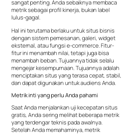
sangat penting. Anda sebaiknya membaca
metrik sebagai profil kinerja, bukan label
lulus-gagal.
Hal ini terutama berlaku untuk situs bisnis
dengan sistem pemesanan, galeri, widget
eksternal, atau fungsi e-commerce. Fitur-
fitur ini menambah nilai, tetapi juga bisa
menambah beban. Tujuannya tidak selalu
mengejar kesempurnaan. Tujuannya adalah
menciptakan situs yang terasa cepat, stabil,
dan dapat digunakan untuk audiens Anda.
Metrik inti yang perlu Anda pahami
Saat Anda menjalankan uji kecepatan situs
gratis, Anda sering melihat beberapa metrik
yang terdengar teknis pada awalnya.
Setelah Anda memahaminya, metrik