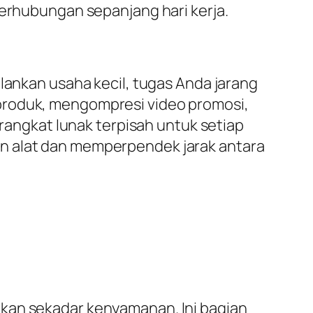
berhubungan sepanjang hari kerja.
lankan usaha kecil, tugas Anda jarang
produk, mengompresi video promosi,
ngkat lunak terpisah untuk setiap
an alat dan memperpendek jarak antara
ukan sekadar kenyamanan. Ini bagian