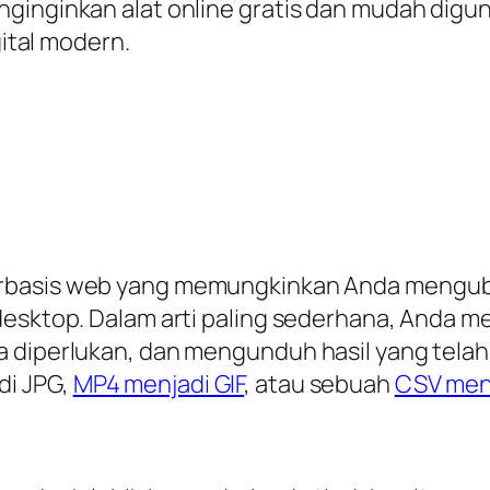
ginginkan alat online gratis dan mudah diguna
gital modern.
basis web yang memungkinkan Anda mengubah
 desktop. Dalam arti paling sederhana, Anda 
 diperlukan, dan mengunduh hasil yang telah 
di JPG,
MP4 menjadi GIF
, atau sebuah
CSV men