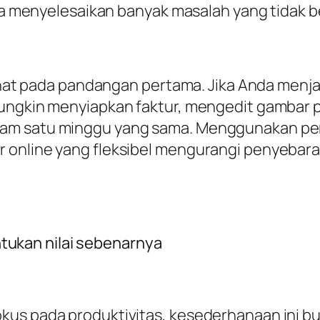
bisa menyelesaikan banyak masalah yang tidak 
lihat pada pandangan pertama. Jika Anda menja
mungkin menyiapkan faktur, mengedit gambar 
am satu minggu yang sama. Menggunakan pera
 online yang fleksibel mengurangi penyebar
ukan nilai sebenarnya
kus pada produktivitas, kesederhanaan ini b