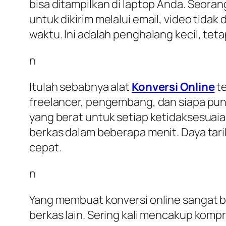
bisa ditampilkan di laptop Anda. Seora
untuk dikirim melalui email, video tida
waktu. Ini adalah penghalang kecil, te
n
Itulah sebabnya alat
Konversi Online
te
freelancer, pengembang, dan siapa pun y
yang berat untuk setiap ketidaksesuai
berkas dalam beberapa menit. Daya tarik
cepat.
n
Yang membuat konversi online sangat b
berkas lain. Sering kali mencakup kom