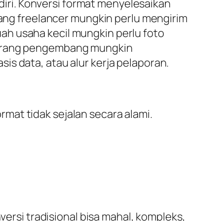
ndiri. Konversi format menyelesaikan
orang freelancer mungkin perlu mengirim
ah usaha kecil mungkin perlu foto
Seorang pengembang mungkin
is data, atau alur kerja pelaporan.
rmat tidak sejalan secara alami.
versi tradisional bisa mahal, kompleks,