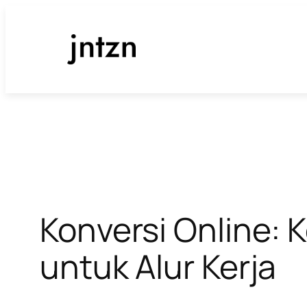
Lewati
ke
konten
Konversi Online:
untuk Alur Kerja