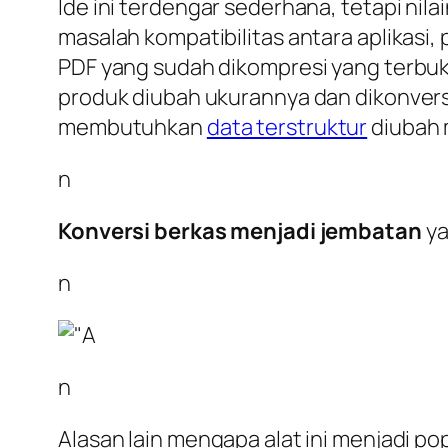
Ide ini terdengar sederhana, tetapi nila
masalah kompatibilitas antara aplikasi,
PDF yang sudah dikompresi yang terbuk
produk diubah ukurannya dan dikonver
membutuhkan
data terstruktur
diubah m
n
Konversi berkas menjadi jembatan
ya
n
n
Alasan lain mengapa alat ini menjadi pop