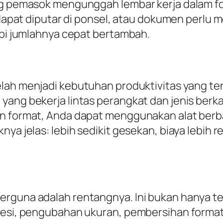
ng pemasok mengunggah lembar kerja dalam for
k dapat diputar di ponsel, atau dokumen perlu
tapi jumlahnya cepat bertambah.
lah menjadi kebutuhan produktivitas yang ten
ang bekerja lintas perangkat dan jenis berka
an format, Anda dapat menggunakan alat ber
nya jelas: lebih sedikit gesekan, biaya lebih 
erguna adalah rentangnya. Ini bukan hanya 
presi, pengubahan ukuran, pembersihan forma