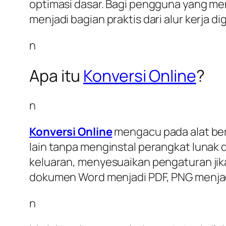
optimasi dasar. Bagi pengguna yang men
menjadi bagian praktis dari alur kerja di
n
Apa itu
Konversi Online
?
n
Konversi Online
mengacu pada alat ber
lain tanpa menginstal perangkat lunak
keluaran, menyesuaikan pengaturan jika
dokumen Word menjadi PDF, PNG menja
n