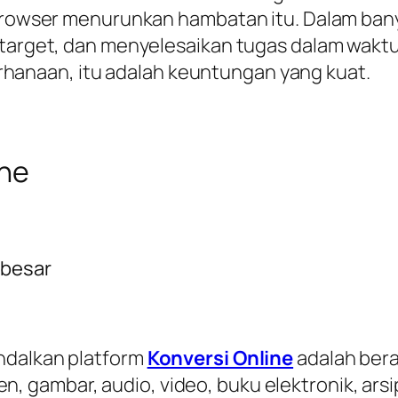
is browser menurunkan hambatan itu. Dalam b
 target, dan menyelesaikan tugas dalam waktu 
anaan, itu adalah keuntungan yang kuat.
ine
rbesar
ndalkan platform
Konversi Online
adalah ber
 gambar, audio, video, buku elektronik, arsi