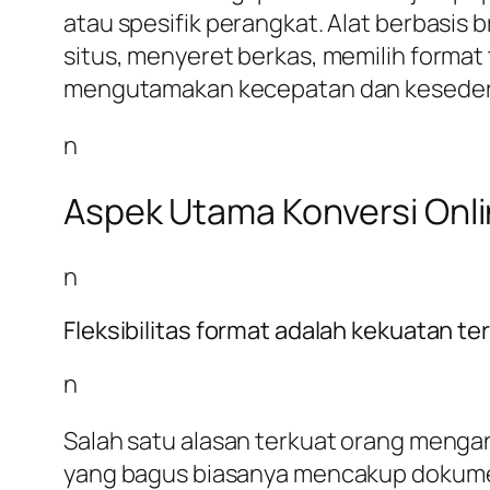
atau spesifik perangkat. Alat berbas
situs, menyeret berkas, memilih format
mengutamakan kecepatan dan kesederh
n
Aspek Utama Konversi Onl
n
Fleksibilitas format adalah kekuatan te
n
Salah satu alasan terkuat orang menga
yang bagus biasanya mencakup dokumen,