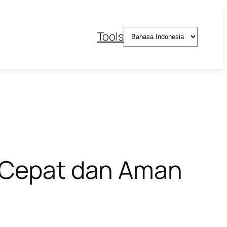
Pilih
Tools
sebuah
bahasa
g Cepat dan Aman