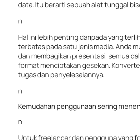
data. Itu berarti sebuah alat tunggal 
n
Hal ini lebih penting daripada yang ter
terbatas pada satu jenis media. Anda 
dan membagikan presentasi, semua dal
format menciptakan gesekan. Konverter
tugas dan penyelesaiannya.
n
Kemudahan penggunaan sering menent
n
Untuk freelancer dan pengguna yang fo