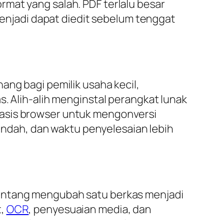
mat yang salah. PDF terlalu besar
 menjadi dapat diedit sebelum tenggat
ang bagi pemilik usaha kecil,
s. Alih-alih menginstal perangkat lunak
basis browser untuk mengonversi
rendah, dan waktu penyelesaian lebih
tentang mengubah satu berkas menjadi
t,
OCR
, penyesuaian media, dan