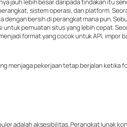
inya jauh lebih besar daripada tindakan itu se
 perangkat, sistem operasi, dan platform. Se
a dengan bersih di perangkat mana pun. Sebu
si untuk pemuatan situs yang lebih cepat. 
enjadi format yang cocok untuk API, impor bas
ng menjaga pekerjaan tetap berjalan ketika fo
uler adalah aksesibilitas. Perangkat lunak kon