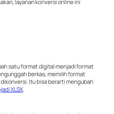
kan, layanan konversi online ini
 satu format digital menjadi format
mengunggah berkas, memilih format
dikonversi. Itu bisa berarti mengubah
jadi XLSX
.