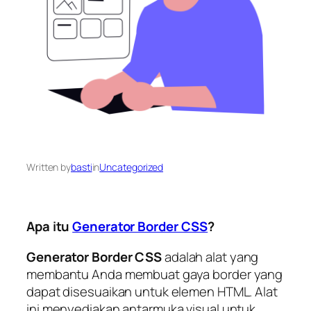
Written by
basti
in
Uncategorized
Apa itu
Generator Border CSS
?
Generator Border CSS
adalah alat yang
membantu Anda membuat gaya border yang
dapat disesuaikan untuk elemen HTML. Alat
ini menyediakan antarmuka visual untuk