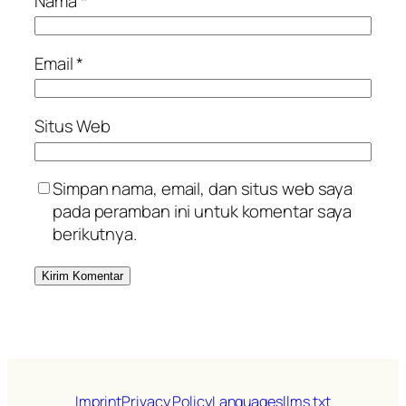
Nama
*
Email
*
Situs Web
Simpan nama, email, dan situs web saya
pada peramban ini untuk komentar saya
berikutnya.
Imprint
Privacy Policy
Languages
llms.txt