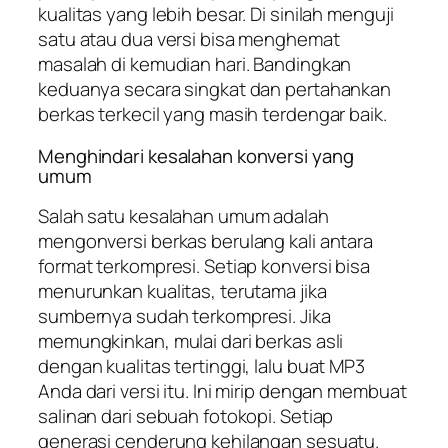
kualitas yang lebih besar. Di sinilah menguji
satu atau dua versi bisa menghemat
masalah di kemudian hari. Bandingkan
keduanya secara singkat dan pertahankan
berkas terkecil yang masih terdengar baik.
Menghindari kesalahan konversi yang
umum
Salah satu kesalahan umum adalah
mengonversi berkas berulang kali antara
format terkompresi. Setiap konversi bisa
menurunkan kualitas, terutama jika
sumbernya sudah terkompresi. Jika
memungkinkan, mulai dari berkas asli
dengan kualitas tertinggi, lalu buat MP3
Anda dari versi itu. Ini mirip dengan membuat
salinan dari sebuah fotokopi. Setiap
generasi cenderung kehilangan sesuatu.