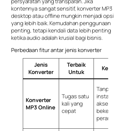
persyaratan yang transparan. Jika
kontennya sangat sensitif, konverter MP3
desktop atau offline mungkin menjadi opsi
yang lebih baik. Kemudahan penggunaan
penting, tetapi kendali data lebih penting
ketika audio adalah krusial bagi bisnis.
Perbedaan fitur antar jenis konverter
Jenis
Terbaik
Kelebihan
Konverter
Untuk
Tanpa
Tugas satu
instalasi,
Konverter
kali yang
akses mudah,
MP3 Online
cepat
bekerja di
peramban