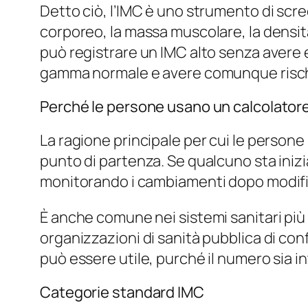
Detto ciò, l’IMC è uno strumento di scr
corporeo, la massa muscolare, la densi
può registrare un IMC alto senza avere
gamma normale e avere comunque rischi p
Perché le persone usano un calcolator
La ragione principale per cui le person
punto di partenza. Se qualcuno sta inizi
monitorando i cambiamenti dopo modifiche
È anche comune nei sistemi sanitari pi
organizzazioni di sanità pubblica di con
può essere utile, purché il numero sia 
Categorie standard IMC