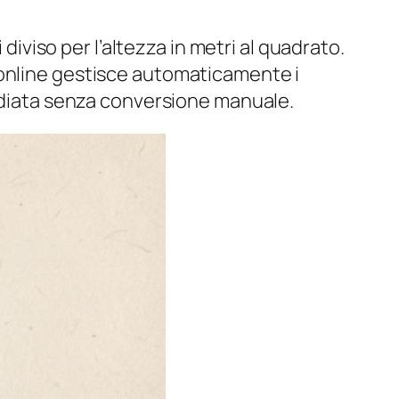
diviso per l’altezza in metri al quadrato.
ori online gestisce automaticamente i
mediata senza conversione manuale.