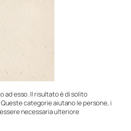
ad esso. Il risultato è di solito
 Queste categorie aiutano le persone, i
e essere necessaria ulteriore