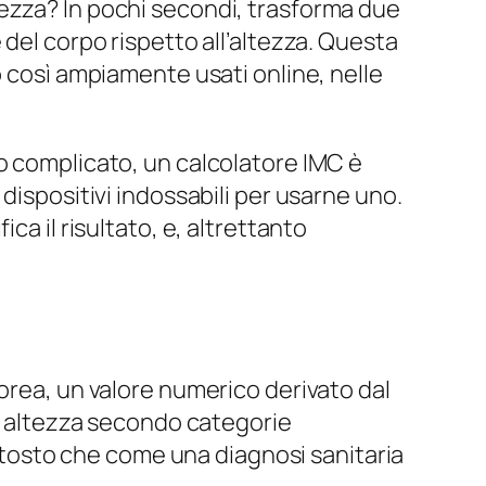
ezza? In pochi secondi, trasforma due
 del corpo rispetto all’altezza. Questa
o così ampiamente usati online, nelle
o complicato, un calcolatore IMC è
dispositivi indossabili per usarne uno.
ca il risultato, e, altrettanto
orea, un valore numerico derivato dal
ua altezza secondo categorie
osto che come una diagnosi sanitaria