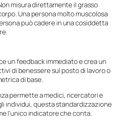
Non misura direttamente il grasso
l corpo. Una persona molto muscolosa
persona può cadere in una cosiddetta
re.
nisce un feedback immediato e crea un
tivi di benessere sul posto di lavoro o
etrica di base.
za permette a medici, ricercatori e
gli individui, questa standardizzazione
e l’unico indicatore che conta.