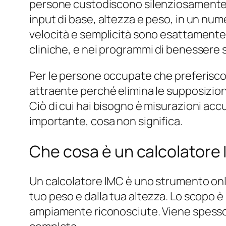
persone custodiscono silenziosamente: S
input di base, altezza e peso, in un num
velocità e semplicità sono esattamente i
cliniche, e nei programmi di benessere s
Per le persone occupate che preferiscon
attraente perché elimina le supposizioni
Ciò di cui hai bisogno è misurazioni accu
importante, cosa non significa.
Che cosa è un calcolatore
Un calcolatore IMC è uno strumento onlin
tuo peso e dalla tua altezza. Lo scopo è
ampiamente riconosciute. Viene spesso