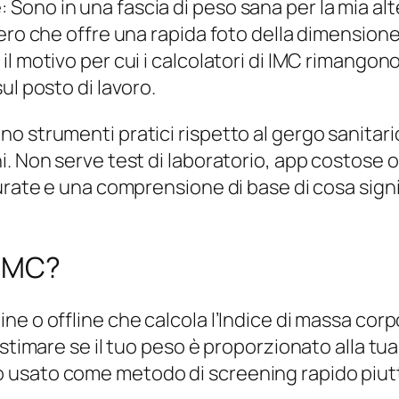
ono in una fascia di peso sana per la mia alt
ero che offre una rapida foto della dimensione
l motivo per cui i calcolatori di IMC rimangon
ul posto di lavoro.
o strumenti pratici rispetto al gergo sanitari
. Non serve test di laboratorio, app costose o 
rate e una comprensione di base di cosa signifi
 IMC?
e o offline che calcola l’Indice di massa corp
 stimare se il tuo peso è proporzionato alla t
 usato come metodo di screening rapido piutt