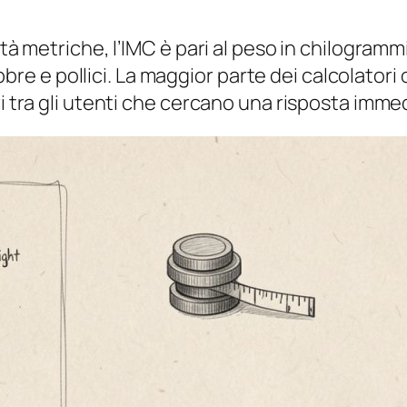
tà metriche, l’IMC è pari al peso in chilogrammi 
 libbre e pollici. La maggior parte dei calcolat
ari tra gli utenti che cercano una risposta im