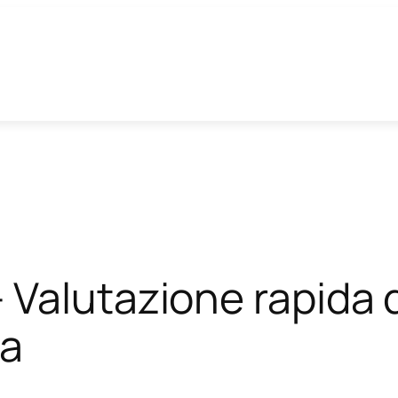
 Valutazione rapida d
za