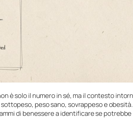
 è solo il numero in sé, ma il contesto intorno 
 sottopeso, peso sano, sovrappeso e obesità.
ogrammi di benessere a identificare se potrebb