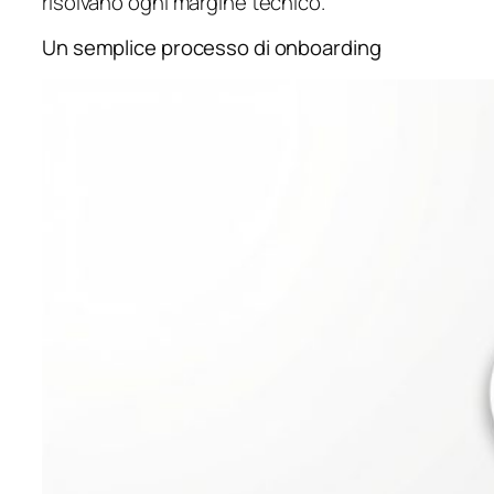
risolvano ogni margine tecnico.
Un semplice processo di onboarding