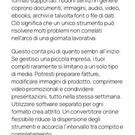
formati supportati. I buoni servizi in genere
coprono documenti, immagini, audio, video,
ebooks, archivi e talvolta font o file di dati.
Ciò significa che un unico strumento può
risolvere molti problemi non correlati
nell’arco di una giornata lavorativa.
Questo conta più di quanto sembri all’inizio.
Se gestisci una piccola impresa, i tuoi
compiti raramente si limitano a un solo tipo
di media. Potresti preparare fatture,
modificare immagini di prodotto, comprimere
video promozionali e condividere
presentazioni, tutto nella stessa settimana.
Utilizzare software separato per ogni
formato crea attrito. Un convertitore online
flessibile riduce la dispersione degli
strumenti e accorcia l’intervallo tra compito e
completamento.