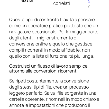
extra
OCR
, opzi
correlati
ottimizza
Questo tipo di confronto ti aiuta a pensare
come un operatore pratico piuttosto che un
navigatore occasionale. Per la maggior parte
degli utenti, il miglior strumento di
conversione online è quello che gestisce
compiti ricorrenti in modo affidabile, non
quello con la lista di funzionalità più lunga.
Costruisci un flusso di lavoro semplice
attorno alle conversioni ricorrenti
Se ripeti costantemente la conversione
degli stessi tipi di file, crea un processo
leggero per farlo. Salva i file sorgente in una
cartella coerente, rinominali in modo chiaro e
annota le impostazioni che producono il