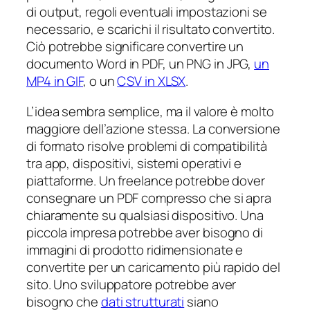
di output, regoli eventuali impostazioni se
necessario, e scarichi il risultato convertito.
Ciò potrebbe significare convertire un
documento Word in PDF, un PNG in JPG,
un
MP4 in GIF
, o un
CSV in XLSX
.
L’idea sembra semplice, ma il valore è molto
maggiore dell’azione stessa. La conversione
di formato risolve problemi di compatibilità
tra app, dispositivi, sistemi operativi e
piattaforme. Un freelance potrebbe dover
consegnare un PDF compresso che si apra
chiaramente su qualsiasi dispositivo. Una
piccola impresa potrebbe aver bisogno di
immagini di prodotto ridimensionate e
convertite per un caricamento più rapido del
sito. Uno sviluppatore potrebbe aver
bisogno che
dati strutturati
siano