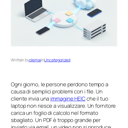
Written by
olemai
in
Uncategorized
Ogni giorno, le persone perdono tempo a
causa di semplici problemi con i file. Un
cliente invia una
immagine HEIC
che il tuo
laptop non riesce a visualizzare. Un fornitore
carica un foglio di calcolo nel formato
sbagliato. Un PDF è troppo grande per
inviarlo via email, un video non si riproduce