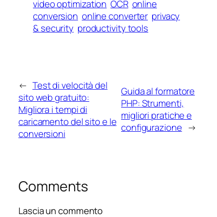
video optimization
OCR
online
conversion
online converter
privacy
& security
productivity tools
←
Test di velocità del
Guida al formatore
sito web gratuito:
PHP: Strumenti,
Migliora i tempi di
migliori pratiche e
caricamento del sito e le
configurazione
→
conversioni
Comments
Lascia un commento