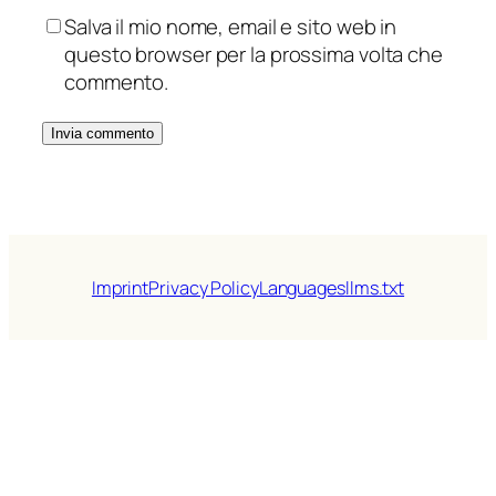
Salva il mio nome, email e sito web in
questo browser per la prossima volta che
commento.
Imprint
Privacy Policy
Languages
llms.txt