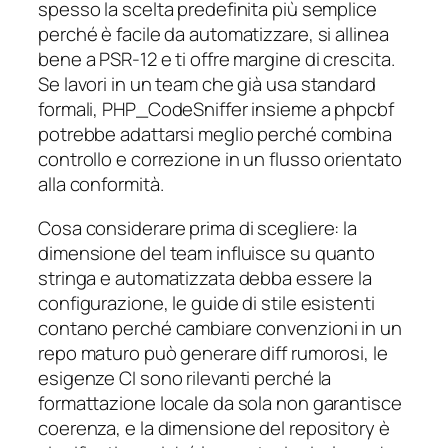
spesso la scelta predefinita più semplice
perché è facile da automatizzare, si allinea
bene a PSR-12 e ti offre margine di crescita.
Se lavori in un team che già usa standard
formali, PHP_CodeSniffer insieme a phpcbf
potrebbe adattarsi meglio perché combina
controllo e correzione in un flusso orientato
alla conformità.
Cosa considerare prima di scegliere: la
dimensione del team influisce su quanto
stringa e automatizzata debba essere la
configurazione, le guide di stile esistenti
contano perché cambiare convenzioni in un
repo maturo può generare diff rumorosi, le
esigenze CI sono rilevanti perché la
formattazione locale da sola non garantisce
coerenza, e la dimensione del repository è