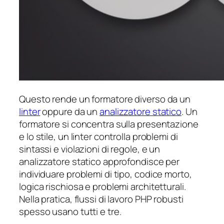
Questo rende un formatore diverso da un
linter
oppure da un
analizzatore statico
. Un
formatore si concentra sulla presentazione
e lo stile, un linter controlla problemi di
sintassi e violazioni di regole, e un
analizzatore statico approfondisce per
individuare problemi di tipo, codice morto,
logica rischiosa e problemi architetturali.
Nella pratica, flussi di lavoro PHP robusti
spesso usano tutti e tre.