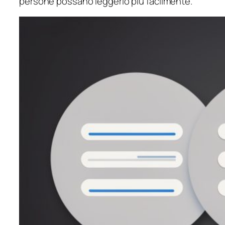
persone possano leggerlo più facilmente.