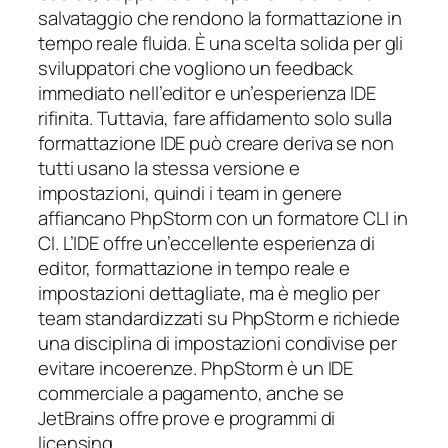
salvataggio che rendono la formattazione in
tempo reale fluida. È una scelta solida per gli
sviluppatori che vogliono un feedback
immediato nell’editor e un’esperienza IDE
rifinita. Tuttavia, fare affidamento solo sulla
formattazione IDE può creare deriva se non
tutti usano la stessa versione e
impostazioni, quindi i team in genere
affiancano PhpStorm con un formatore CLI in
CI. L’IDE offre un’eccellente esperienza di
editor, formattazione in tempo reale e
impostazioni dettagliate, ma è meglio per
team standardizzati su PhpStorm e richiede
una disciplina di impostazioni condivise per
evitare incoerenze. PhpStorm è un IDE
commerciale a pagamento, anche se
JetBrains offre prove e programmi di
licensing.