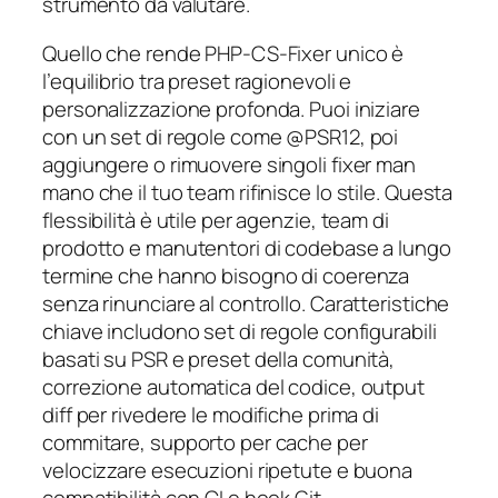
strumento da valutare.
Quello che rende PHP-CS-Fixer unico è
l’equilibrio tra preset ragionevoli e
personalizzazione profonda. Puoi iniziare
con un set di regole come @PSR12, poi
aggiungere o rimuovere singoli fixer man
mano che il tuo team rifinisce lo stile. Questa
flessibilità è utile per agenzie, team di
prodotto e manutentori di codebase a lungo
termine che hanno bisogno di coerenza
senza rinunciare al controllo. Caratteristiche
chiave includono set di regole configurabili
basati su PSR e preset della comunità,
correzione automatica del codice, output
diff per rivedere le modifiche prima di
commitare, supporto per cache per
velocizzare esecuzioni ripetute e buona
compatibilità con CI e hook Git.