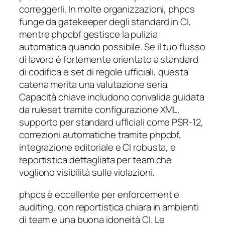
correggerli. In molte organizzazioni, phpcs
funge da gatekeeper degli standard in CI,
mentre phpcbf gestisce la pulizia
automatica quando possibile. Se il tuo flusso
di lavoro è fortemente orientato a standard
di codifica e set di regole ufficiali, questa
catena merita una valutazione seria.
Capacità chiave includono convalida guidata
da ruleset tramite configurazione XML,
supporto per standard ufficiali come PSR-12,
correzioni automatiche tramite phpcbf,
integrazione editoriale e CI robusta, e
reportistica dettagliata per team che
vogliono visibilità sulle violazioni.
phpcs è eccellente per enforcement e
auditing, con reportistica chiara in ambienti
di team e una buona idoneità CI. Le