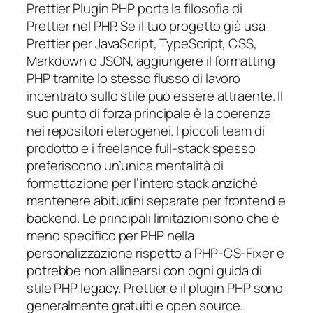
Prettier Plugin PHP porta la filosofia di
Prettier nel PHP. Se il tuo progetto già usa
Prettier per JavaScript, TypeScript, CSS,
Markdown o JSON, aggiungere il formatting
PHP tramite lo stesso flusso di lavoro
incentrato sullo stile può essere attraente. Il
suo punto di forza principale è la coerenza
nei repositori eterogenei. I piccoli team di
prodotto e i freelance full-stack spesso
preferiscono un’unica mentalità di
formattazione per l’intero stack anziché
mantenere abitudini separate per frontend e
backend. Le principali limitazioni sono che è
meno specifico per PHP nella
personalizzazione rispetto a PHP-CS-Fixer e
potrebbe non allinearsi con ogni guida di
stile PHP legacy. Prettier e il plugin PHP sono
generalmente gratuiti e open source.