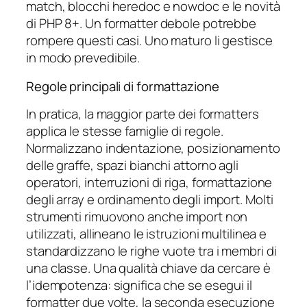
match, blocchi heredoc e nowdoc e le novità
di PHP 8+. Un formatter debole potrebbe
rompere questi casi. Uno maturo li gestisce
in modo prevedibile.
Regole principali di formattazione
In pratica, la maggior parte dei formatters
applica le stesse famiglie di regole.
Normalizzano indentazione, posizionamento
delle graffe, spazi bianchi attorno agli
operatori, interruzioni di riga, formattazione
degli array e ordinamento degli import. Molti
strumenti rimuovono anche import non
utilizzati, allineano le istruzioni multilinea e
standardizzano le righe vuote tra i membri di
una classe. Una qualità chiave da cercare è
l’idempotenza: significa che se esegui il
formatter due volte, la seconda esecuzione