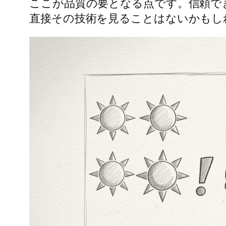
ここが品質の要となる点です。信頼で
直接その技術を見ることはないかもし