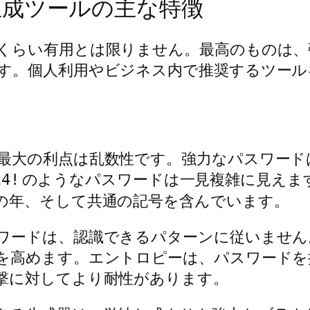
生成ツールの主な特徴
くらい有用とは限りません。最高のものは、
す。個人利用やビジネス内で推奨するツール
最大の利点は乱数性です。強力なパスワード
のようなパスワードは一見複雑に見えま
24!
の年、そして共通の記号を含んでいます。
ワードは、認識できるパターンに従いません
を高めます。エントロピーは、パスワードを
撃に対してより耐性があります。