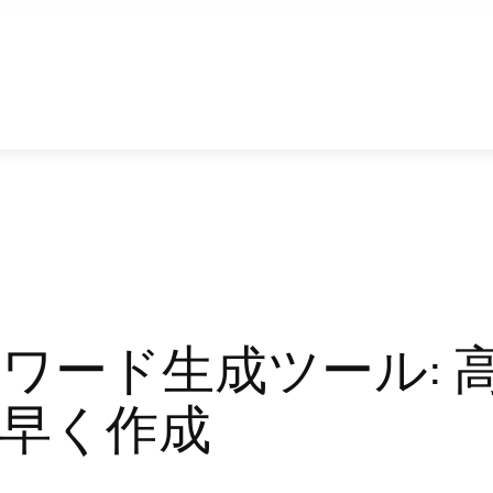
ワード生成ツール: 
早く作成