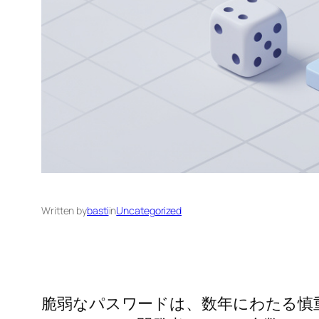
Written by
basti
in
Uncategorized
脆弱なパスワードは、数年にわたる慎