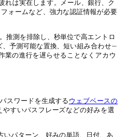
疲れは実在します。メール、銀行、ク
フォームなど、強力な認証情報が必要
。推測を排除し、秒単位で高エントロ
ズ、予測可能な置換、短い組み合わせ—
作業の進行を遅らせることなくアカウ
パスワードを生成する
ウェブベースの
えやすいパスフレーズなどの好みを選
古いパターン、好みの単語、日付、あ