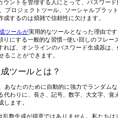
カウントを管理する人にとって、パスワード
、プロジェクトツール、ソーシャルプラット
作成するのは煩雑で信頼性に欠けます。
成ツールが
実用的なツールとなった理由です
頼りにする一般的な習慣—使い回しのフレー
すれば、オンラインのパスワード生成器は、
せることができます。
生成ツールとは？
、あなたのために自動的に強力でランダムな
る代わりに、長さ、記号、数字、大文字、覚
成します。
は乱数生成が得意ではありません。私たちは