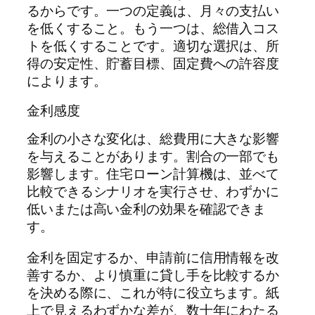
るからです。一つの定義は、月々の支払い
を低くすること。もう一つは、総借入コス
トを低くすることです。適切な選択は、所
得の安定性、貯蓄目標、固定費への許容度
によります。
金利感度
金利の小さな変化は、総費用に大きな影響
を与えることがあります。割合の一部でも
影響します。住宅ローン計算機は、並べて
比較できるシナリオを実行させ、わずかに
低いまたは高い金利の効果を確認できま
す。
金利を固定するか、申請前に信用情報を改
善するか、より慎重に貸し手を比較するか
を決める際に、これが特に役立ちます。紙
上で見えるわずかな差が、数十年にわたる