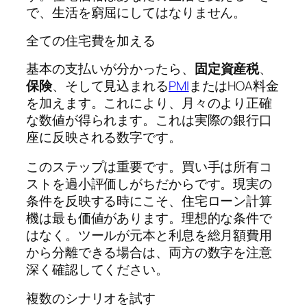
で、生活を窮屈にしてはなりません。
全ての住宅費を加える
基本の支払いが分かったら、
固定資産税
、
保険
、そして見込まれる
PMI
またはHOA料金
を加えます。これにより、月々のより正確
な数値が得られます。これは実際の銀行口
座に反映される数字です。
このステップは重要です。買い手は所有コ
ストを過小評価しがちだからです。現実の
条件を反映する時にこそ、住宅ローン計算
機は最も価値があります。理想的な条件で
はなく。ツールが元本と利息を総月額費用
から分離できる場合は、両方の数字を注意
深く確認してください。
複数のシナリオを試す