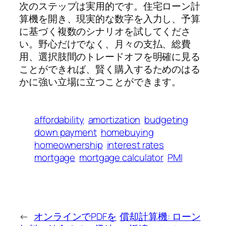
次のステップは実用的です。住宅ローン計
算機を開き、現実的な数字を入力し、予算
に基づく複数のシナリオを試してくださ
い。野心だけでなく、月々の支払、総費
用、選択肢間のトレードオフを明確に見る
ことができれば、賢く購入するためのはる
かに強い立場に立つことができます。
affordability
amortization
budgeting
down payment
homebuying
homeownership
interest rates
mortgage
mortgage calculator
PMI
←
オンラインでPDFを
償却計算機: ローン