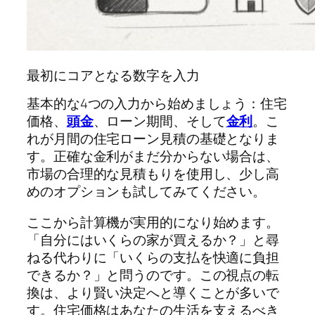
最初にコアとなる数字を入力
基本的な4つの入力から始めましょう：住宅
価格、
頭金
、ローン期間、そして
金利
。こ
れが月間の住宅ローン見積の基礎となりま
す。正確な金利がまだ分からない場合は、
市場の合理的な見積もりを使用し、少し高
めのオプションも試してみてください。
ここから計算機が実用的になり始めます。
「自分にはいくらの家が買えるか？」と尋
ねる代わりに「いくらの支払を快適に負担
できるか？」と問うのです。この視点の転
換は、より賢い決定へと導くことが多いで
す。住宅価格はあなたの生活を支えるべき