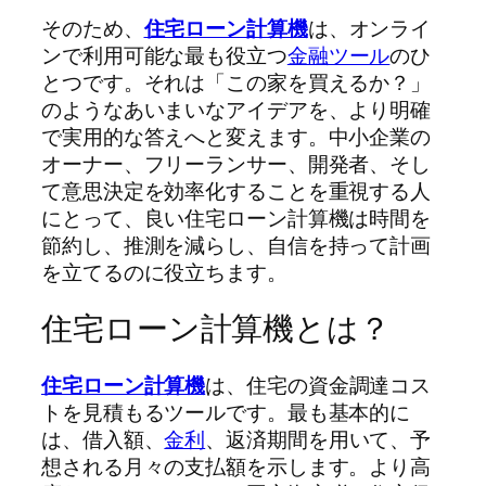
そのため、
住宅ローン計算機
は、オンライ
ンで利用可能な最も役立つ
金融ツール
のひ
とつです。それは「この家を買えるか？」
のようなあいまいなアイデアを、より明確
で実用的な答えへと変えます。中小企業の
オーナー、フリーランサー、開発者、そし
て意思決定を効率化することを重視する人
にとって、良い住宅ローン計算機は時間を
節約し、推測を減らし、自信を持って計画
を立てるのに役立ちます。
住宅ローン計算機とは？
住宅ローン計算機
は、住宅の資金調達コス
トを見積もるツールです。最も基本的に
は、借入額、
金利
、返済期間を用いて、予
想される月々の支払額を示します。より高