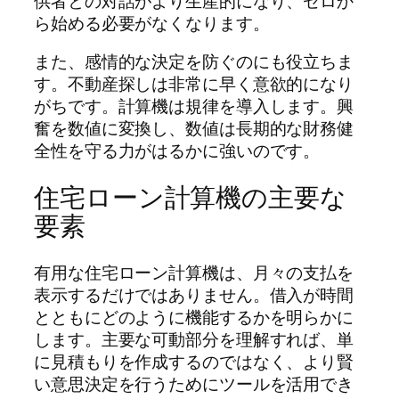
供者との対話がより生産的になり、ゼロか
ら始める必要がなくなります。
また、感情的な決定を防ぐのにも役立ちま
す。不動産探しは非常に早く意欲的になり
がちです。計算機は規律を導入します。興
奮を数値に変換し、数値は長期的な財務健
全性を守る力がはるかに強いのです。
住宅ローン計算機の主要な
要素
有用な住宅ローン計算機は、月々の支払を
表示するだけではありません。借入が時間
とともにどのように機能するかを明らかに
します。主要な可動部分を理解すれば、単
に見積もりを作成するのではなく、より賢
い意思決定を行うためにツールを活用でき