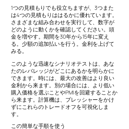
1つの見積もりでも役立ちますが、3つまた
は4つの見積もりははるかに優れています。
さまざまな組み合わせを実行して、数字が
どのように動くかを確認してください。頭
金を増やす。期間を30年から15年に変え
る。少額の追加払いを行う。金利を上げて
みる。
このような迅速なシナリオテストは、あな
たのレバレッジがどこにあるかを明らかに
できます。時には、最大の改善はより良い
金利から来ます。別の場合には、より低い
購入価格を選ぶことやPMIを回避することか
ら来ます。計算機は、プレッシャーをかけ
ずにこれらのトレードオフを可視化しま
す。
この簡単な手順を使う