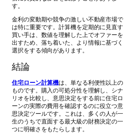
す。
金利の変動期や競争の激しい不動産市場で
は特に重要です。計算機を定期的に見直す
買い手は、数値を理解した上でオファーを
出すため、落ち着いた、より情報に基づく
選択をする傾向があります。
結論
住宅ローン計算機
は、単なる利便性以上の
ものです。購入の可処分性を理解し、シナ
リオを比較し、意思決定をする前に住宅ロ
ーンの実際の費用を確認するのに役立つ意
思決定ツールです。これは、多くの人が一
生のうちで直面する最大級の財務決定の一
つに明確さをもたらします。