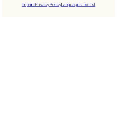
Imprint
Privacy Policy
Languages
llms.txt