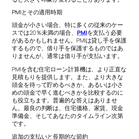
PMIとその適用時期
頭金が小さい場合、特に多くの従来のケー
スでは20％未満の場合、
PMI
を支払う必要
があるかもしれません。PMIは貸し手を保護
するもので、借り手を保護するものではあ
りませんが、通常は借り手が支払います。
PMIを含む住宅ローン計算機は、より正直な
見積もりを提供します。また、より大きな
頭金を待って貯めるべきか、あるいは小さ
めの頭金で早く進むべきかを比較するのに
も役立ちます。普遍的な答えはありませ
ん。最良の判断は、住宅価格、家賃、現金
準備金、そしてあなたのタイムライン次第
です。
追加の支払いと長期的な節約