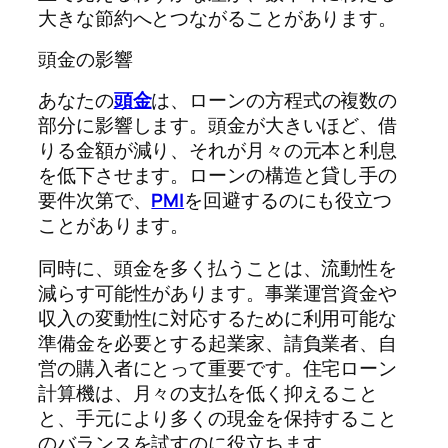
大きな節約へとつながることがあります。
頭金の影響
あなたの
頭金
は、ローンの方程式の複数の
部分に影響します。頭金が大きいほど、借
りる金額が減り、それが月々の元本と利息
を低下させます。ローンの構造と貸し手の
要件次第で、
PMI
を回避するのにも役立つ
ことがあります。
同時に、頭金を多く払うことは、流動性を
減らす可能性があります。事業運営資金や
収入の変動性に対応するために利用可能な
準備金を必要とする起業家、請負業者、自
営の購入者にとって重要です。住宅ローン
計算機は、月々の支払を低く抑えること
と、手元により多くの現金を保持すること
のバランスを試すのに役立ちます。