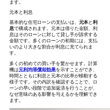
ます。
元本と利息
基本的な住宅ローンの支払いは、
元本
と
利
息
で構成されます。元本は借りた金額、利
息はそのローンに対して貸し手が請求する
金額です。多くのローンの初期には、支払
いのより大きな割合が利息に充てられま
す。
多くの初めての買い手を驚かせます。計算
機は
元利均等償却効果
を示すことができ、
時間とともに利息と元本の比率が移動する
様子です。その内訳を確認することで、ロ
ーンの早い段階で追加返済を行うことが、
なぜ意味のある影響を与えるかを理解でき
ます。