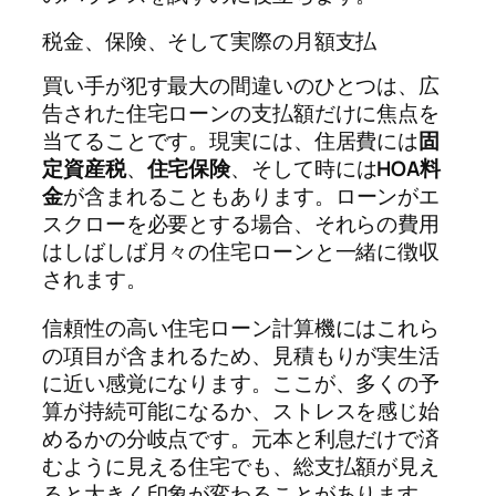
税金、保険、そして実際の月額支払
買い手が犯す最大の間違いのひとつは、広
告された住宅ローンの支払額だけに焦点を
当てることです。現実には、住居費には
固
定資産税
、
住宅保険
、そして時には
HOA料
金
が含まれることもあります。ローンがエ
スクローを必要とする場合、それらの費用
はしばしば月々の住宅ローンと一緒に徴収
されます。
信頼性の高い住宅ローン計算機にはこれら
の項目が含まれるため、見積もりが実生活
に近い感覚になります。ここが、多くの予
算が持続可能になるか、ストレスを感じ始
めるかの分岐点です。元本と利息だけで済
むように見える住宅でも、総支払額が見え
ると大きく印象が変わることがあります。