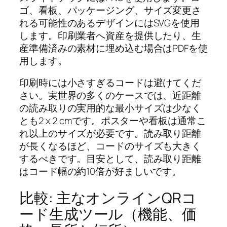
ゴ、看板、パッケージング、サイズ変更さ
れる可能性のあるデザインにはSVGを使用
します。印刷業者へ資産を提供したり、生
産準備済みの素材に埋め込む場合はPDFを使
用します。
印刷時には小さすぎるコードは避けてくだ
さい。実世界の多くのケースでは、近距離
の読み取りの実用的な最小サイズは少なく
とも2 x 2 cmです。ポスターや看板は通常こ
れ以上のサイズが必要です。読み取り距離
が長くなるほど、コードのサイズも大きく
するべきです。目安として、読み取り距離
はコード幅の約10倍が好ましいです。
比較: 主なオンラインQRコ
ード生成ツール（機能、価