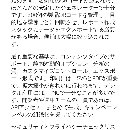
始めます。名刺用のQRコードが必要なら、
ほとんどの安定したジェネレーターで十分
です。500個の製品QRコードを管理し、目
的地を季節ごとに回転させ、レポート作成
スタックにデータをエクスポートする必要
がある場合、候補は大幅に絞り込まれま
す。
最も重要な基準は、コンテンツタイプのサ
ポート、静的対動的オプション、分析の
質、カスタマイズコントロール、エクスポ
ート形式です。印刷には、SVGとPDFが重要
で、拡大縮小がきれいに行われます。デジ
タル利用には、PNGで十分なことが多いで
す。開発者や運用チームの一員であれば、
APIアクセス、まとめて生成、キャンペーン
レベルの組織化を探してください。
セキュリティとプライバシーチェックリス