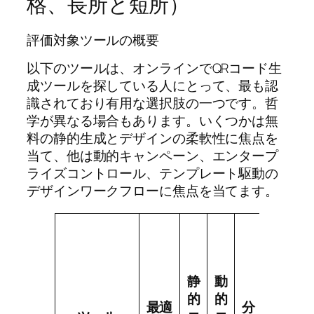
格、長所と短所）
評価対象ツールの概要
以下のツールは、オンラインでQRコード生
成ツールを探している人にとって、最も認
識されており有用な選択肢の一つです。哲
学が異なる場合もあります。いくつかは無
料の静的生成とデザインの柔軟性に焦点を
当て、他は動的キャンペーン、エンタープ
ライズコントロール、テンプレート駆動の
デザインワークフローに焦点を当てます。
デ
ザ
イ
静
動
ン
AP
的
的
の
最適
分