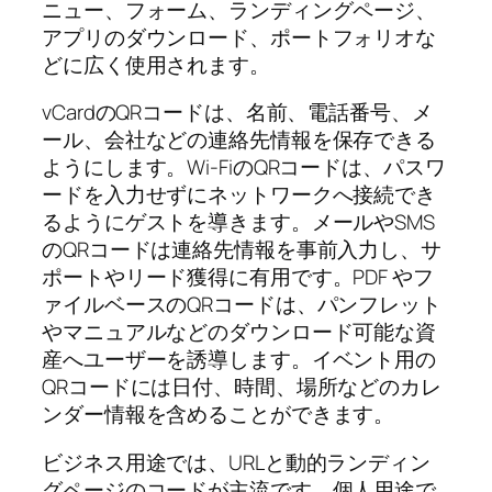
ニュー、フォーム、ランディングページ、
アプリのダウンロード、ポートフォリオな
どに広く使用されます。
vCardのQRコードは、名前、電話番号、メ
ール、会社などの連絡先情報を保存できる
ようにします。Wi‑FiのQRコードは、パスワ
ードを入力せずにネットワークへ接続でき
るようにゲストを導きます。メールやSMS
のQRコードは連絡先情報を事前入力し、サ
ポートやリード獲得に有用です。PDF やフ
ァイルベースのQRコードは、パンフレット
やマニュアルなどのダウンロード可能な資
産へユーザーを誘導します。イベント用の
QRコードには日付、時間、場所などのカレ
ンダー情報を含めることができます。
ビジネス用途では、URLと動的ランディン
グページのコードが主流です。個人用途で