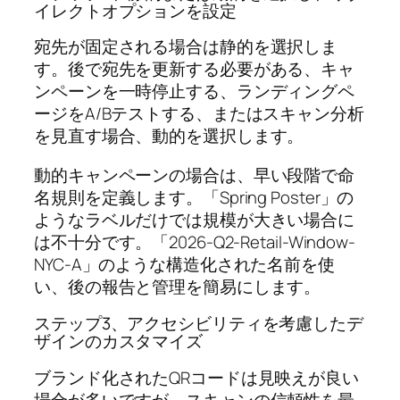
イレクトオプションを設定
宛先が固定される場合は静的を選択しま
す。後で宛先を更新する必要がある、キャ
ンペーンを一時停止する、ランディングペ
ージをA/Bテストする、またはスキャン分析
を見直す場合、動的を選択します。
動的キャンペーンの場合は、早い段階で命
名規則を定義します。「Spring Poster」の
ようなラベルだけでは規模が大きい場合に
は不十分です。「2026-Q2-Retail-Window-
NYC-A」のような構造化された名前を使
い、後の報告と管理を簡易にします。
ステップ3、アクセシビリティを考慮したデ
ザインのカスタマイズ
ブランド化されたQRコードは見映えが良い
場合が多いですが、スキャンの信頼性を最