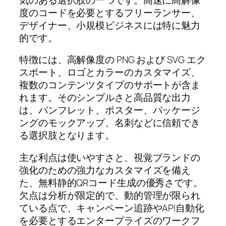
度のコードを必要とするフリーランサー、
デザイナー、小規模ビジネスには特に魅力
的です。
特徴には、高解像度の PNG および SVG エク
スポート、ロゴとカラーのカスタマイズ、
複数のコンテンツタイプのサポートが含ま
れます。そのシンプルさと高品質な出力
は、パンフレット、ポスター、パッケージ
ングのモックアップ、名刺などに信頼でき
る選択肢となります。
主な利点は使いやすさと、視覚ブランドの
強化のための強力なカスタマイズを備え
た、無料静的QRコード生成の優秀さです。
欠点は分析が限定的で、動的管理が限られ
ている点で、キャンペーン追跡やAPI自動化
を必要とするエンタープライズのワークフ