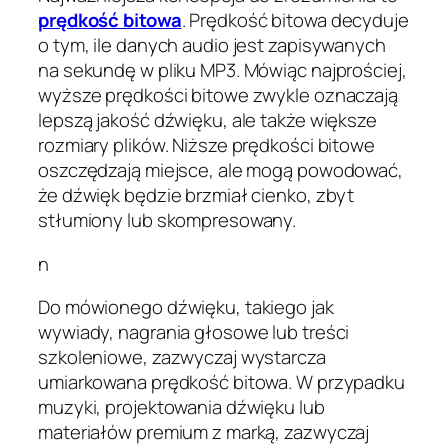
prędkość bitowa
. Prędkość bitowa decyduje
o tym, ile danych audio jest zapisywanych
na sekundę w pliku MP3. Mówiąc najprościej,
wyższe prędkości bitowe zwykle oznaczają
lepszą jakość dźwięku, ale także większe
rozmiary plików. Niższe prędkości bitowe
oszczędzają miejsce, ale mogą powodować,
że dźwięk będzie brzmiał cienko, zbyt
stłumiony lub skompresowany.
n
Do mówionego dźwięku, takiego jak
wywiady, nagrania głosowe lub treści
szkoleniowe, zazwyczaj wystarcza
umiarkowana prędkość bitowa. W przypadku
muzyki, projektowania dźwięku lub
materiałów premium z marką, zazwyczaj