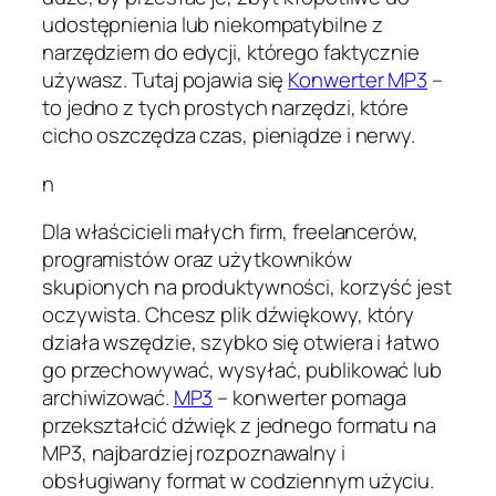
udostępnienia lub niekompatybilne z
narzędziem do edycji, którego faktycznie
używasz. Tutaj pojawia się
Konwerter MP3
–
to jedno z tych prostych narzędzi, które
cicho oszczędza czas, pieniądze i nerwy.
n
Dla właścicieli małych firm, freelancerów,
programistów oraz użytkowników
skupionych na produktywności, korzyść jest
oczywista. Chcesz plik dźwiękowy, który
działa wszędzie, szybko się otwiera i łatwo
go przechowywać, wysyłać, publikować lub
archiwizować.
MP3
– konwerter pomaga
przekształcić dźwięk z jednego formatu na
MP3, najbardziej rozpoznawalny i
obsługiwany format w codziennym użyciu.