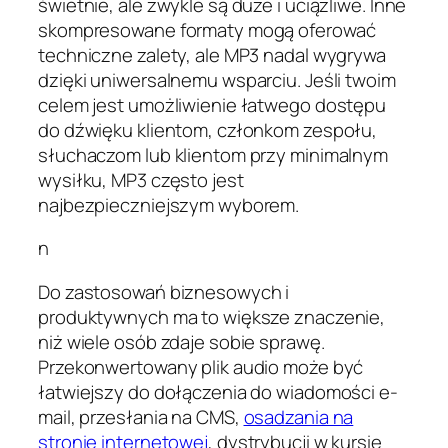
świetnie, ale zwykle są duże i uciążliwe. Inne
skompresowane formaty mogą oferować
techniczne zalety, ale MP3 nadal wygrywa
dzięki uniwersalnemu wsparciu. Jeśli twoim
celem jest umożliwienie łatwego dostępu
do dźwięku klientom, członkom zespołu,
słuchaczom lub klientom przy minimalnym
wysiłku, MP3 często jest
najbezpieczniejszym wyborem.
n
Do zastosowań biznesowych i
produktywnych ma to większe znaczenie,
niż wiele osób zdaje sobie sprawę.
Przekonwertowany plik audio może być
łatwiejszy do dołączenia do wiadomości e-
mail, przesłania na CMS,
osadzania na
stronie internetowej
, dystrybucji w kursie