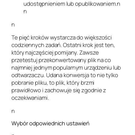
udostępnieniem lub opublikowaniem.n
n
n
Te pięć kroków wystarcza do większości
codziennych zadań. Ostatni krok jest ten,
który najczęściej pomijany. Zawsze
przetestuj przekonwertowany plik na co
najmniej jednym popularnym urządzeniu lub
odtwarzaczu. Udana konwersja to nie tylko
pobranie pliku, to plik, który brzmi
prawidłowo i zachowuje się zgodnie z
oczekiwaniami.
n
Wybór odpowiednich ustawień