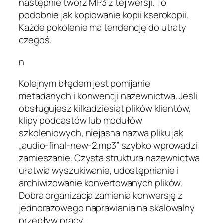
następnie twórz MP3 z tej wersji. To
podobnie jak kopiowanie kopii kserokopii.
Każde pokolenie ma tendencję do utraty
czegoś.
n
Kolejnym błędem jest pomijanie
metadanych i konwencji nazewnictwa. Jeśli
obsługujesz kilkadziesiąt plików klientów,
klipy podcastów lub modułów
szkoleniowych, niejasna nazwa pliku jak
„audio-final-new-2.mp3” szybko wprowadzi
zamieszanie. Czysta struktura nazewnictwa
ułatwia wyszukiwanie, udostępnianie i
archiwizowanie konvertowanych plików.
Dobra organizacja zamienia konwersję z
jednorazowego naprawiania na skalowalny
przepływ pracy.