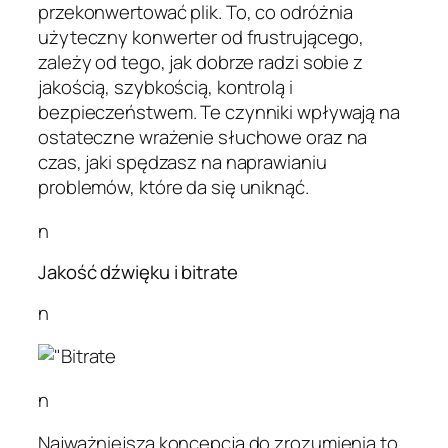
przekonwertować plik. To, co odróżnia
użyteczny konwerter od frustrującego,
zależy od tego, jak dobrze radzi sobie z
jakością, szybkością, kontrolą i
bezpieczeństwem. Te czynniki wpływają na
ostateczne wrażenie słuchowe oraz na
czas, jaki spędzasz na naprawianiu
problemów, które da się uniknąć.
n
Jakość dźwięku i bitrate
n
n
Najważniejsza koncepcja do zrozumienia to