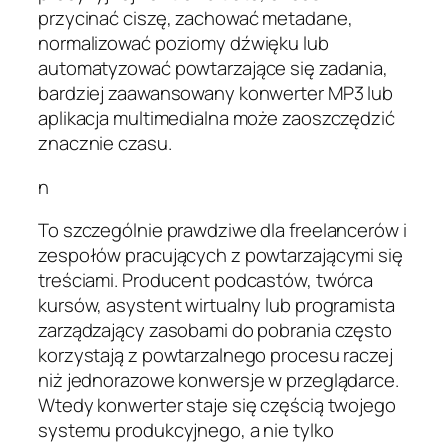
przycinać ciszę, zachować metadane,
normalizować poziomy dźwięku lub
automatyzować powtarzające się zadania,
bardziej zaawansowany konwerter MP3 lub
aplikacja multimedialna może zaoszczędzić
znacznie czasu.
n
To szczególnie prawdziwe dla freelancerów i
zespołów pracujących z powtarzającymi się
treściami. Producent podcastów, twórca
kursów, asystent wirtualny lub programista
zarządzający zasobami do pobrania często
korzystają z powtarzalnego procesu raczej
niż jednorazowe konwersje w przeglądarce.
Wtedy konwerter staje się częścią twojego
systemu produkcyjnego, a nie tylko