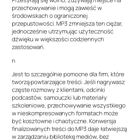
Przesyłają się wolno, zużywają miejsce na
przechowywanie i mogą zawieść w
środowiskach o ograniczonej
przepustowości. MP3 zmniejsza ten ciężar,
jednocześnie utrzymując użyteczność
dźwięku w większości codziennych
zastosowań.
n
Jest to szczególnie pomocne dla firm, które
tworzą powtarzające treści. Jeśli nagrywasz
częste rozmowy z klientami, odcinki
podcastów, samouczki lub materiały
szkoleniowe, przechowywanie wszystkiego
w nieskompresowanych formatach może
być kosztowne i chaotyczne. Konwersja
finalizowanych treści do MP3 daje łatwiejszą
w zarządzaniu bibliotekę mediów, bez