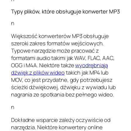
Typy plików, które obsługuje konwerter MP3
n
Większość konwerterów MP3 obsługuje
szeroki zakres formatów wejściowych.
Typowe narzędzie może pracować z
formatami audio takimi jak WAV, FLAC, AAC,
OGG i M4A. Niektóre także
wyodrębniają
dźwięk z plików wideo
takich jak MP4 lub
MOV, co jest przydatne, gdy potrzebujesz
ścieżki dźwiękowej, dźwięku z wywiadu lub
nagrania ze spotkania bez pełnego wideo.
n
Dokładne wsparcie zależy oczywiście od
narzędzia. Niektóre konwertery online