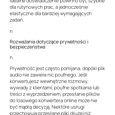
Idealne doświadczenie powinno być szybkie
dla rutynowych prac, a jednocześnie
elastyczne dla bardziej wymagających
zadań.
n
Rozważania dotyczące prywatności i
bezpieczeństwa
n
Prywatność jest często pomijana, dopóki plik
audio nie zawiera nic poufnego. Jeśli
konwertujesz wewnętrzne rozmowy,
wywiady z klientami, poufne spotkania lub
treści z wyprzedzeniem, przesłanie plików
do losowego konwertera online może nie
być mądrą decyzją. Niektóre usługi
przechowują przesłane pliki dłużej niż