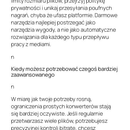
limity rozmiaru plików, przejrzyj politykę
prywatności i unikaj przesyłania poufnych
nagrań, chyba że ufasz platformie. Darmowe
narzędzia najlepiej postrzegać jako
narzędzia wygody, a nie jako automatyczne
rozwiązania dla każdego typu przepływu
pracy z mediami.
n
Kiedy możesz potrzebować czegoś bardziej
zaawansowanego
n
W miarę jak twoje potrzeby rosną,
ograniczenia prostych konwerterów stają
się bardziej oczywiste. Jeśli regularnie
przetwarzasz wiele plików, potrzebujesz
precyzyjnej kontroli bitrate, chcesz