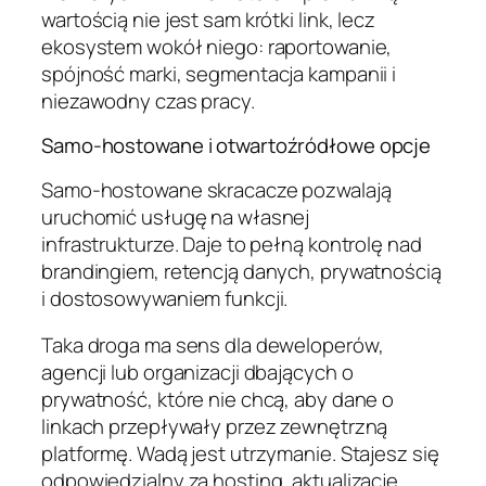
wartością nie jest sam krótki link, lecz
ekosystem wokół niego: raportowanie,
spójność marki, segmentacja kampanii i
niezawodny czas pracy.
Samo-hostowane i otwartoźródłowe opcje
Samo-hostowane skracacze pozwalają
uruchomić usługę na własnej
infrastrukturze. Daje to pełną kontrolę nad
brandingiem, retencją danych, prywatnością
i dostosowywaniem funkcji.
Taka droga ma sens dla deweloperów,
agencji lub organizacji dbających o
prywatność, które nie chcą, aby dane o
linkach przepływały przez zewnętrzną
platformę. Wadą jest utrzymanie. Stajesz się
odpowiedzialny za hosting, aktualizacje,