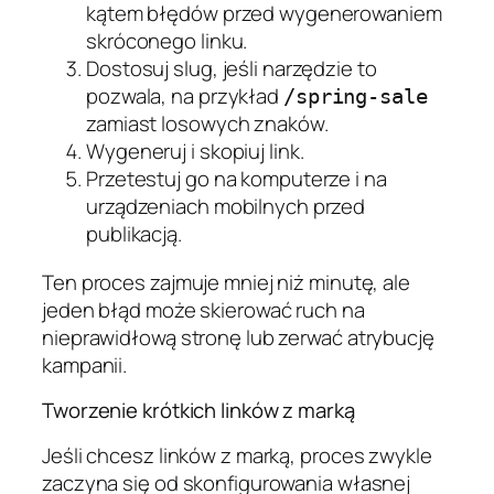
kątem błędów przed wygenerowaniem
skróconego linku.
Dostosuj slug, jeśli narzędzie to
pozwala, na przykład
/spring-sale
zamiast losowych znaków.
Wygeneruj i skopiuj link.
Przetestuj go na komputerze i na
urządzeniach mobilnych przed
publikacją.
Ten proces zajmuje mniej niż minutę, ale
jeden błąd może skierować ruch na
nieprawidłową stronę lub zerwać atrybucję
kampanii.
Tworzenie krótkich linków z marką
Jeśli chcesz linków z marką, proces zwykle
zaczyna się od skonfigurowania własnej