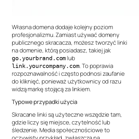
Własna domena dodaje kolejny poziom
profesjonalizmu. Zamiast używać domeny
publicznego skracacza, możesz tworzyć linki
na domenie, którą posiadasz, takiej jak
lub
go.yourbrand.com
. To poprawia
link.yourcompany.com
rozpoznawalność i często podnosi zaufanie
do kliknięć, ponieważ użytkownicy od razu
widzą markę stojącą za linkiem.
Typowe przypadki użycia
Skracane linki są użyteczne wszędzie tam,
gdzie liczy się miejsce, czytelność lub
śledzenie. Media społecznościowe to
oczywisty przykład, zwłaszcza na