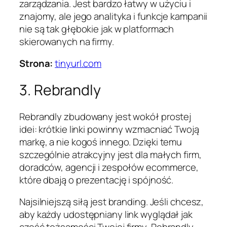
zarządzania. Jest bardzo łatwy w użyciu i
znajomy, ale jego analityka i funkcje kampanii
nie są tak głębokie jak w platformach
skierowanych na firmy.
Strona:
tinyurl.com
3. Rebrandly
Rebrandly zbudowany jest wokół prostej
idei: krótkie linki powinny wzmacniać Twoją
markę, a nie kogoś innego. Dzięki temu
szczególnie atrakcyjny jest dla małych firm,
doradców, agencji i zespołów ecommerce,
które dbają o prezentację i spójność.
Najsilniejszą siłą jest branding. Jeśli chcesz,
aby każdy udostępniany link wyglądał jak