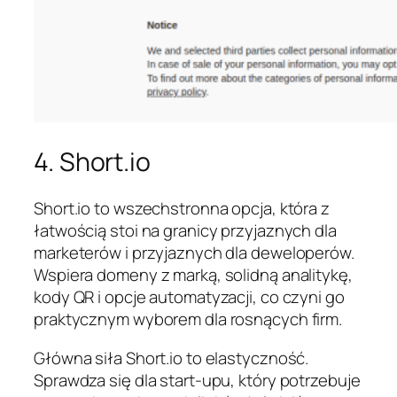
4. Short.io
Short.io to wszechstronna opcja, która z
łatwością stoi na granicy przyjaznych dla
marketerów i przyjaznych dla deweloperów.
Wspiera domeny z marką, solidną analitykę,
kody QR i opcje automatyzacji, co czyni go
praktycznym wyborem dla rosnących firm.
Główna siła Short.io to elastyczność.
Sprawdza się dla start-upu, który potrzebuje