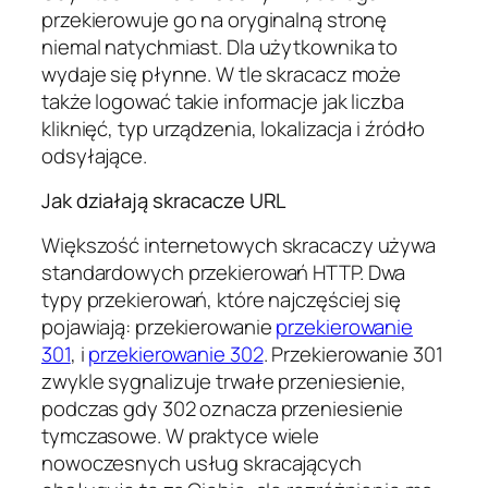
przekierowuje go na oryginalną stronę
niemal natychmiast. Dla użytkownika to
wydaje się płynne. W tle skracacz może
także logować takie informacje jak liczba
kliknięć, typ urządzenia, lokalizacja i źródło
odsyłające.
Jak działają skracacze URL
Większość internetowych skracaczy używa
standardowych przekierowań HTTP. Dwa
typy przekierowań, które najczęściej się
pojawiają: przekierowanie
przekierowanie
301
, i
przekierowanie 302
. Przekierowanie 301
zwykle sygnalizuje trwałe przeniesienie,
podczas gdy 302 oznacza przeniesienie
tymczasowe. W praktyce wiele
nowoczesnych usług skracających