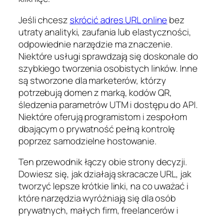
Jeśli chcesz
skrócić adres URL online
bez
utraty analityki, zaufania lub elastyczności,
odpowiednie narzędzie ma znaczenie.
Niektóre usługi sprawdzają się doskonale do
szybkiego tworzenia osobistych linków. Inne
są stworzone dla marketerów, którzy
potrzebują domen z marką, kodów QR,
śledzenia parametrów UTM i dostępu do API.
Niektóre oferują programistom i zespołom
dbającym o prywatność pełną kontrolę
poprzez samodzielne hostowanie.
Ten przewodnik łączy obie strony decyzji.
Dowiesz się, jak działają skracacze URL, jak
tworzyć lepsze krótkie linki, na co uważać i
które narzędzia wyróżniają się dla osób
prywatnych, małych firm, freelancerów i