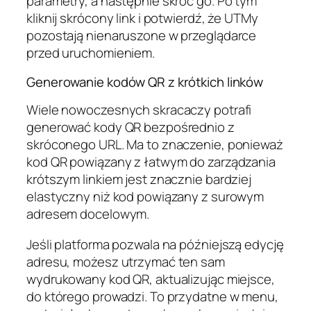
parametry, a następnie skróć go. Po tym
kliknij skrócony link i potwierdź, że UTMy
pozostają nienaruszone w przeglądarce
przed uruchomieniem.
Generowanie kodów QR z krótkich linków
Wiele nowoczesnych skracaczy potrafi
generować kody QR bezpośrednio z
skróconego URL. Ma to znaczenie, ponieważ
kod QR powiązany z łatwym do zarządzania
krótszym linkiem jest znacznie bardziej
elastyczny niż kod powiązany z surowym
adresem docelowym.
Jeśli platforma pozwala na późniejszą edycję
adresu, możesz utrzymać ten sam
wydrukowany kod QR, aktualizując miejsce,
do którego prowadzi. To przydatne w menu,