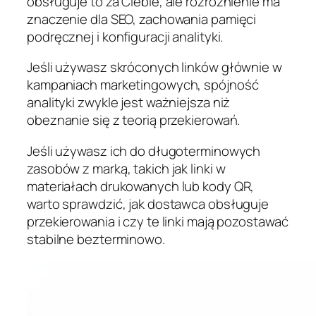
obsługuje to za Ciebie, ale rozróżnienie ma
znaczenie dla SEO, zachowania pamięci
podręcznej i konfiguracji analityki.
Jeśli używasz skróconych linków głównie w
kampaniach marketingowych, spójność
analityki zwykle jest ważniejsza niż
obeznanie się z teorią przekierowań.
Jeśli używasz ich do długoterminowych
zasobów z marką, takich jak linki w
materiałach drukowanych lub kody QR,
warto sprawdzić, jak dostawca obsługuje
przekierowania i czy te linki mają pozostawać
stabilne bezterminowo.