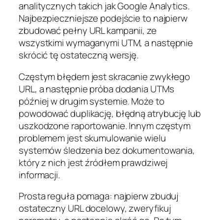
analitycznych takich jak Google Analytics.
Najbezpieczniejsze podejście to najpierw
zbudować pełny URL kampanii, ze
wszystkimi wymaganymi UTM, a następnie
skrócić tę ostateczną wersję.
Częstym błędem jest skracanie zwykłego
URL, a następnie próba dodania UTMs
później w drugim systemie. Może to
powodować duplikację, błędną atrybucję lub
uszkodzone raportowanie. Innym częstym
problemem jest skumulowanie wielu
systemów śledzenia bez dokumentowania,
który z nich jest źródłem prawdziwej
informacji.
Prosta reguła pomaga: najpierw zbuduj
ostateczny URL docelowy, zweryfikuj