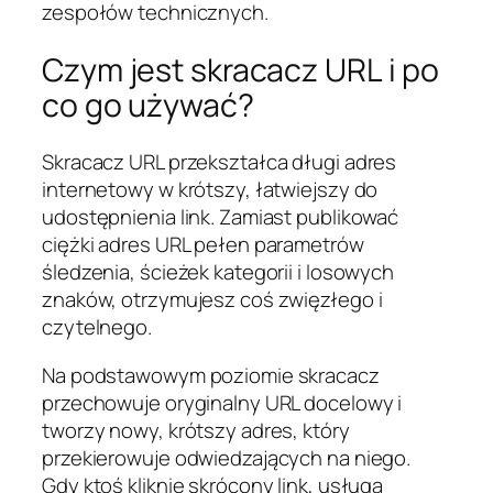
zespołów technicznych.
Czym jest skracacz URL i po
co go używać?
Skracacz URL przekształca długi adres
internetowy w krótszy, łatwiejszy do
udostępnienia link. Zamiast publikować
ciężki adres URL pełen parametrów
śledzenia, ścieżek kategorii i losowych
znaków, otrzymujesz coś zwięzłego i
czytelnego.
Na podstawowym poziomie skracacz
przechowuje oryginalny URL docelowy i
tworzy nowy, krótszy adres, który
przekierowuje odwiedzających na niego.
Gdy ktoś kliknie skrócony link, usługa