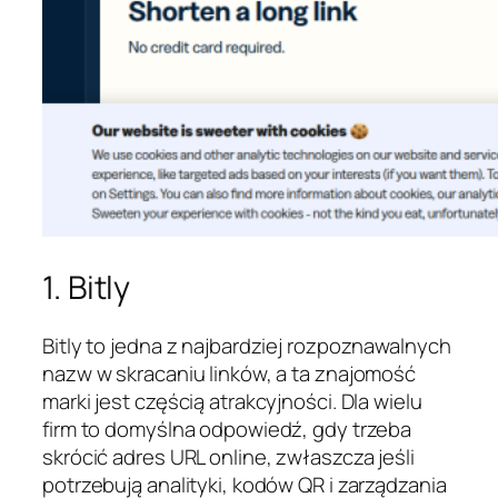
1. Bitly
Bitly to jedna z najbardziej rozpoznawalnych
nazw w skracaniu linków, a ta znajomość
marki jest częścią atrakcyjności. Dla wielu
firm to domyślna odpowiedź, gdy trzeba
skrócić adres URL online, zwłaszcza jeśli
potrzebują analityki, kodów QR i zarządzania