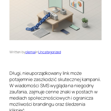
Written by
olemai
in
Uncategorized
Długi, nieuporządkowany link może
potajemnie zaszkodzić skutecznej kampanii.
W wiadomości SMS wygląda na niegodny
zaufania, zajmuje cenne znaki w postach w
mediach społecznościowych i ogranicza
możliwości brandingu oraz śledzenia
kliknięć.