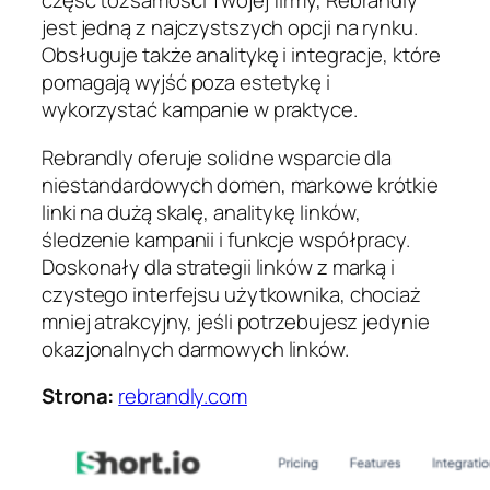
część tożsamości Twojej firmy, Rebrandly
jest jedną z najczystszych opcji na rynku.
Obsługuje także analitykę i integracje, które
pomagają wyjść poza estetykę i
wykorzystać kampanie w praktyce.
Rebrandly oferuje solidne wsparcie dla
niestandardowych domen, markowe krótkie
linki na dużą skalę, analitykę linków,
śledzenie kampanii i funkcje współpracy.
Doskonały dla strategii linków z marką i
czystego interfejsu użytkownika, chociaż
mniej atrakcyjny, jeśli potrzebujesz jedynie
okazjonalnych darmowych linków.
Strona:
rebrandly.com