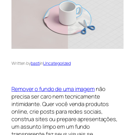
Written by
basti
in
Uncategorized
Remover o fundo de uma imagem
não
precisa ser caro nem tecnicamente
intimidante. Quer você venda produtos
online, crie posts para redes sociais,
construa sites ou prepare apresentações,
um assunto limpo em um fundo
transparente faz seus visuais se