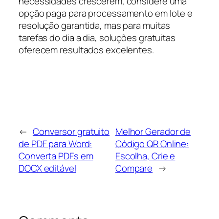
necessidades crescerem, considere uma
opção paga para processamento em lote e
resolução garantida, mas para muitas
tarefas do dia a dia, soluções gratuitas
oferecem resultados excelentes.
←
Conversor gratuito
Melhor Gerador de
de PDF para Word:
Código QR Online:
Converta PDFs em
Escolha, Crie e
DOCX editável
Compare
→