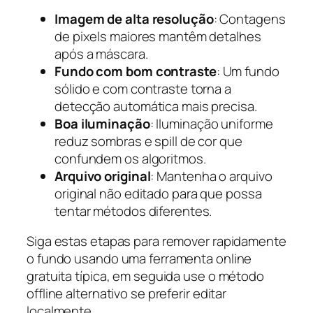
Imagem de alta resolução
: Contagens
de pixels maiores mantêm detalhes
após a máscara.
Fundo com bom contraste
: Um fundo
sólido e com contraste torna a
detecção automática mais precisa.
Boa iluminação
: Iluminação uniforme
reduz sombras e spill de cor que
confundem os algoritmos.
Arquivo original
: Mantenha o arquivo
original não editado para que possa
tentar métodos diferentes.
Siga estas etapas para remover rapidamente
o fundo usando uma ferramenta online
gratuita típica, em seguida use o método
offline alternativo se preferir editar
localmente.