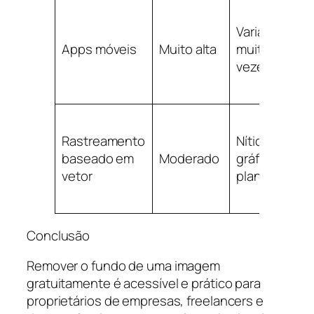
Varia,
Apps móveis
Muito alta
muitas
vezes bom
Rastreamento
Nítido para
baseado em
Moderado
gráficos
vetor
planos
Conclusão
Remover o fundo de uma imagem
gratuitamente é acessível e prático para
proprietários de empresas, freelancers e