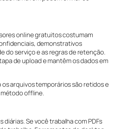
rsores online gratuitos costumam
onfidenciais, demonstrativos
de do serviço e as regras de retenção.
etapa de upload e mantêm os dados em
 os arquivos temporários são retidos e
 método offline.
 diárias. Se você trabalha com PDFs