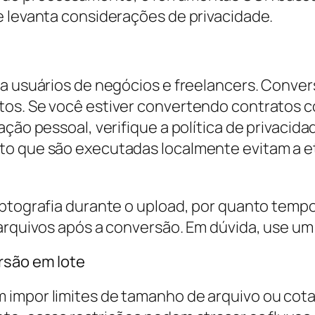
e levanta considerações de privacidade.
ra usuários de negócios e freelancers. Conve
tos. Se você estiver convertendo contratos c
ção pessoal, verifique a política de privacida
rto que são executadas localmente evitam a 
iptografia durante o upload, por quanto tempo
 arquivos após a conversão. Em dúvida, use um
rsão em lote
impor limites de tamanho de arquivo ou cotas