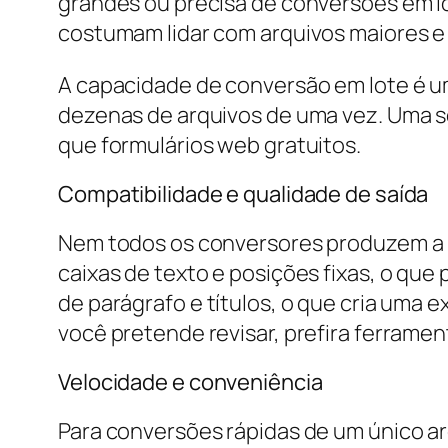
grandes ou precisa de conversões em lo
costumam lidar com arquivos maiores e
A capacidade de conversão em lote é u
dezenas de arquivos de uma vez. Uma s
que formulários web gratuitos.
Compatibilidade e qualidade de saída
Nem todos os conversores produzem a 
caixas de texto e posições fixas, o que
de parágrafo e títulos, o que cria uma
você pretende revisar, prefira ferramen
Velocidade e conveniência
Para conversões rápidas de um único ar