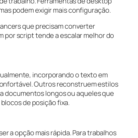
 de trabalho. Ferramentas de desktop
mas podem exigir mais configuração.
lancers que precisam converter
por script tende a escalar melhor do
ualmente, incorporando o texto em
confortável. Outros reconstruem estilos
Para documentos longos ou aqueles que
blocos de posição fixa.
er a opção mais rápida. Para trabalhos