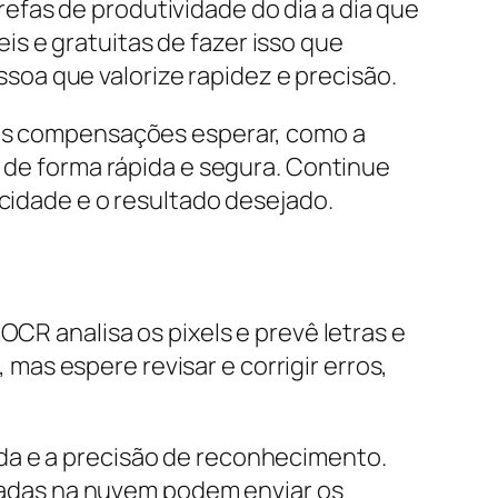
fas de produtividade do dia a dia que
s e gratuitas de fazer isso que
oa que valorize rapidez e precisão.
uais compensações esperar, como a
o de forma rápida e segura. Continue
acidade e o resultado desejado.
OCR analisa os pixels e prevê letras e
as espere revisar e corrigir erros,
da e a precisão de reconhecimento.
adas na nuvem podem enviar os