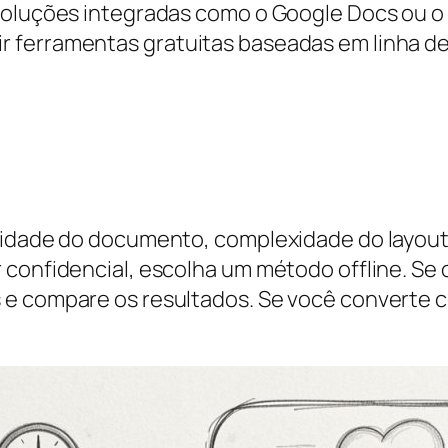
 soluções integradas como o Google Docs ou
r ferramentas gratuitas baseadas em linha d
ilidade do documento, complexidade do layout
confidencial, escolha um método offline. Se o 
 e compare os resultados. Se você converte 