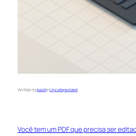
Written by
basti
in
Uncategorized
Você tem um PDF que precisa ser edita