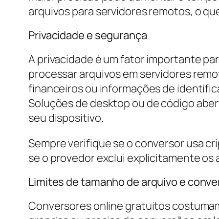
arquivos para servidores remotos, o qu
Privacidade e segurança
A privacidade é um fator importante pa
processar arquivos em servidores remo
financeiros ou informações de identifica
Soluções de desktop ou de código abe
seu dispositivo.
Sempre verifique se o conversor usa cr
se o provedor exclui explicitamente os
Limites de tamanho de arquivo e conve
Conversores online gratuitos costumam 