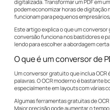
digitalizada. Transformar um PDF em um
podem economizar horas de digitação ma
funcionam para pequenos empresários, 
Este artigo explica o que um conversor
conversão funciona nos bastidores e pas
lendo para escolher a abordagem certa p
O que é um conversor de 
Um conversor gratuito que inclua OCR é 
palavras. O OCR moderno é bastante bom
especialmente em layouts com várias co
Algumas ferramentas gratuitas de OCR 
Maior precisão pode aumentar o tempo