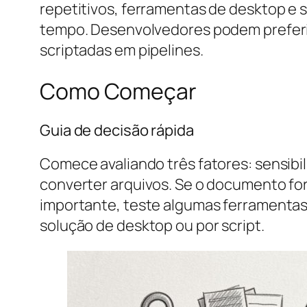
repetitivos, ferramentas de desktop e
tempo. Desenvolvedores podem preferi
scriptadas em pipelines.
Como Começar
Guia de decisão rápida
Comece avaliando três fatores: sensib
converter arquivos. Se o documento for 
importante, teste algumas ferramentas
solução de desktop ou por script.