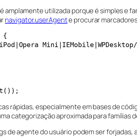
 amplamente utilizada porque é simples e fami
ar
navigator.userAgent
e procurar marcadores
{

as rápidas, especialmente em bases de código
ma categorização aproximada para famílias d
ngs de agente do usuário podem ser forjadas, 