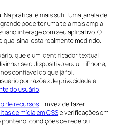
Na prática, é mais sutil. Uma janela de
grande pode ter uma tela mais ampla
uário interage com seu aplicativo. O
 qual sinal está realmente medindo.
rio, que é um identificador textual
vinhar se o dispositivo era um iPhone,
os confiável do que já foi.
uário por razões de privacidade e
nte do usuário
.
o de recursos
. Em vez de fazer
ltas de mídia em CSS
e verificações em
e ponteiro, condições de rede ou