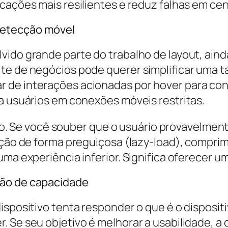
cações mais resilientes e reduz falhas em cen
detecção móvel
vido grande parte do trabalho de layout, aind
te de negócios pode querer simplificar uma 
 de interações acionadas por hover para con
ra usuários em conexões móveis restritas.
 Se você souber que o usuário provavelment
ução de forma preguiçosa (lazy-load), compri
uma experiência inferior. Significa oferecer 
ção de capacidade
dispositivo tenta responder o que é o disposi
. Se seu objetivo é melhorar a usabilidade, 