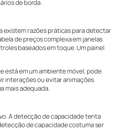
ários de borda.
a existem razões práticas para detectar
tabela de preços complexa em janelas
troles baseados em toque. Um painel
e está em um ambiente móvel, pode
mir interações ou evitar animações
uma mais adequada.
tivo. A detecção de capacidade tenta
a detecção de capacidade costuma ser