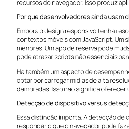
recursos do navegador. Isso produz apli
Por que desenvolvedores ainda usam 
Embora o design responsivo tenha resol
contextos móveis com JavaScript. Um si
menores. Um app de reserva pode mudar
pode atrasar scripts não essenciais pa
Há também um aspecto de desempenho.
optar por carregar mídias de alta resol
demoradas. Isso não significa oferecer 
Detecção de dispositivo versus detec
Essa distinção importa. A detecção de 
responder o que o navegador pode fazer