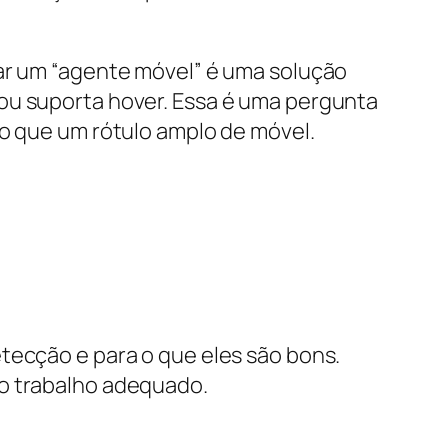
car um “agente móvel” é uma solução
ou suporta hover. Essa é uma pergunta
do que um rótulo amplo de móvel.
tecção e para o que eles são bons.
 o trabalho adequado.