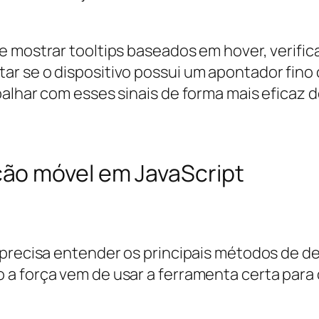
e mostrar tooltips baseados em hover, verifi
r se o dispositivo possui um apontador fino 
balhar com esses sinais de forma mais eficaz 
ão móvel em JavaScript
 precisa entender os principais métodos de de
a força vem de usar a ferramenta certa para