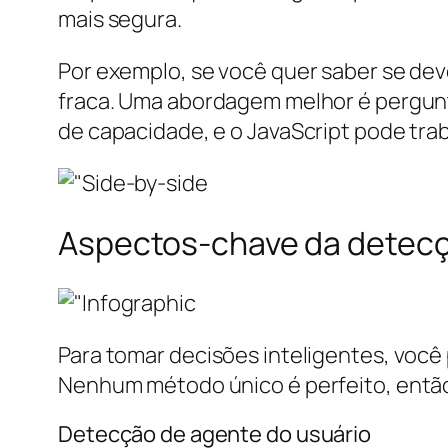
mais segura.
Por exemplo, se você quer saber se dev
fraca. Uma abordagem melhor é pergunta
de capacidade, e o JavaScript pode tra
Aspectos-chave da detecç
Para tomar decisões inteligentes, você
Nenhum método único é perfeito, então 
Detecção de agente do usuário