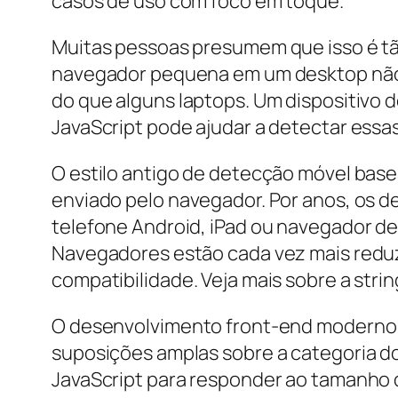
casos de uso com foco em toque.
Muitas pessoas presumem que isso é tão 
navegador pequena em um desktop não é
do que alguns laptops. Um dispositivo 
JavaScript pode ajudar a detectar ess
O estilo antigo de detecção móvel base
enviado pelo navegador. Por anos, os de
telefone Android, iPad ou navegador de 
Navegadores estão cada vez mais reduz
compatibilidade. Veja mais sobre a str
O desenvolvimento front-end moderno
suposições amplas sobre a categoria d
JavaScript para responder ao tamanho d