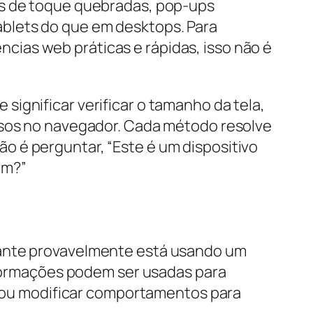
es de toque quebradas, pop-ups
ablets do que em desktops. Para
ias web práticas e rápidas, isso não é
 significar verificar o tamanho da tela,
ursos no navegador. Cada método resolve
o é perguntar, “Este é um dispositivo
em?”
itante provavelmente está usando um
informações podem ser usadas para
ts ou modificar comportamentos para