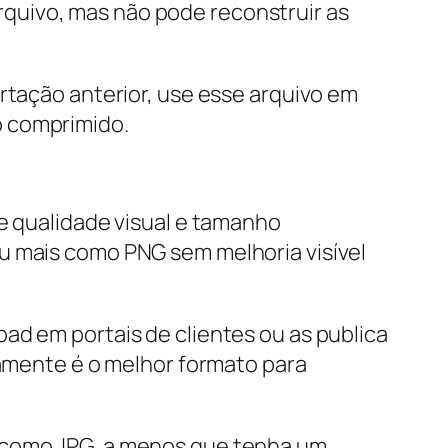
quivo, mas não pode reconstruir as
rtação anterior, use esse arquivo em
o comprimido.
re qualidade visual e tamanho
u mais como PNG sem melhoria visível
ad em portais de clientes ou as publica
ramente é o melhor formato para
a como JPG, a menos que tenha um