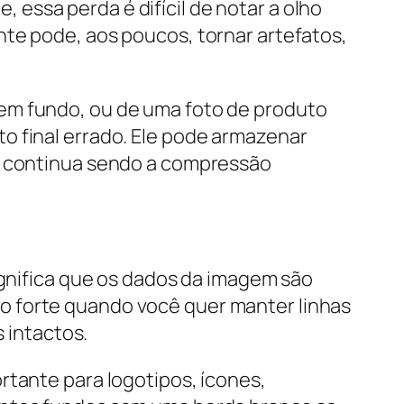
essa perda é difícil de notar a olho
nte pode, aos poucos, tornar artefatos,
sem fundo, ou de uma foto de produto
o final errado. Ele pode armazenar
te continua sendo a compressão
ignifica que os dados da imagem são
o forte quando você quer manter linhas
s intactos.
rtante para logotipos, ícones,