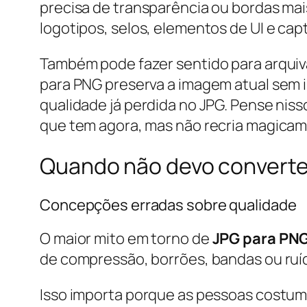
precisa de transparência ou bordas mai
logotipos, selos, elementos de UI e capt
Também pode fazer sentido para arqui
para PNG preserva a imagem atual sem 
qualidade já perdida no JPG. Pense ni
que tem agora, mas não recria magicame
Quando não devo converte
Concepções erradas sobre qualidade
O maior mito em torno de
JPG para PN
de compressão, borrões, bandas ou ruíd
Isso importa porque as pessoas costuma