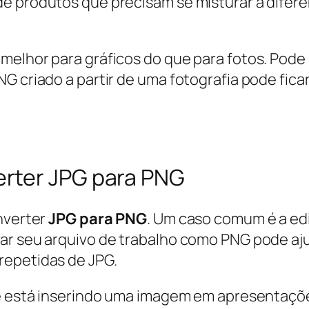
de produtos que precisam se misturar a dife
melhor para gráficos do que para fotos. Pode
G criado a partir de uma fotografia pode fica
rter JPG para PNG
onverter
JPG para PNG
. Um caso comum é a edi
var seu arquivo de trabalho como PNG pode aj
repetidas de JPG.
cê está inserindo uma imagem em apresentaçõe