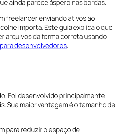
ue ainda parece áspero nas bordas.
m freelancer enviando ativos ao
olhe importa. Este guia explica o que
er arquivos da forma correta usando
 para desenvolvedores
.
o. Foi desenvolvido principalmente
ais. Sua maior vantagem é o tamanho de
m para reduzir o espaço de