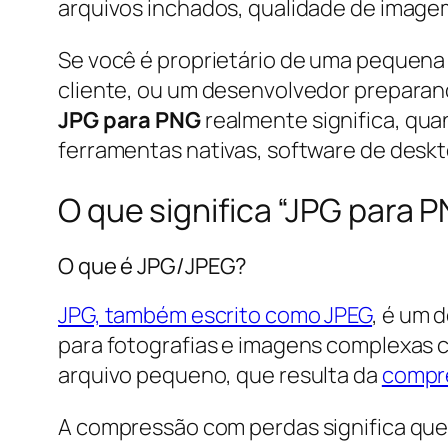
arquivos inchados, qualidade de image
Se você é proprietário de uma pequena
cliente, ou um desenvolvedor preparand
JPG para PNG
realmente significa, qua
ferramentas nativas, software de deskt
O que significa “JPG para 
O que é JPG/JPEG?
JPG, também escrito como JPEG
, é um 
para fotografias e imagens complexas c
arquivo pequeno, que resulta da
compr
A compressão com perdas significa que