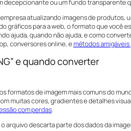
m decepcionante ou um fundo transparente q
 empresa atualizando imagens de produtos, u
o gráficos para a web, o formato que você esc
ndo ajuda, quando não ajuda, e como convert
op, conversores online, e
métodos amigáveis
PNG” e quando converter
dos formatos de imagem mais comuns do mund
om muitas cores, gradientes e detalhes visu
essão com perdas
.
 o arquivo descarta parte dos dados da image