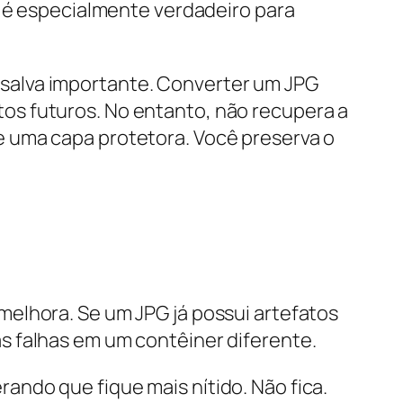
o é especialmente verdadeiro para
salva importante. Converter um JPG
os futuros. No entanto, não recupera a
 uma capa protetora. Você preserva o
melhora. Se um JPG já possui artefatos
s falhas em um contêiner diferente.
ndo que fique mais nítido. Não fica.