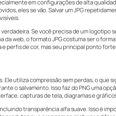
almente em configurações de alta qualidade, 
vidos, eles se vão. Salvar um JPG repetidame
isíveis.
verdadeira. Se você precisa de um logotipo 
a da web, o formato JPG costuma ser o format
e perfis de cor, mas seu principal ponto for
is. Ele utiliza compressão sem perdas, o que s
ante o salvamento. Isso faz do PNG uma opçã
terface, capturas de tela, diagramas e gráfico
cluindo transparência alfa suave. Isso é impo