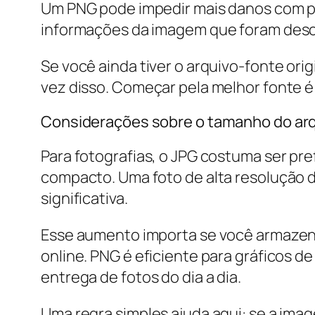
Um PNG pode impedir mais danos com pe
informações da imagem que foram desc
Se você ainda tiver o arquivo-fonte ori
vez disso. Começar pela melhor fonte 
Considerações sobre o tamanho do ar
Para fotografias, o JPG costuma ser pre
compacto. Uma foto de alta resolução d
significativa.
Esse aumento importa se você armazena 
online. PNG é eficiente para gráficos d
entrega de fotos do dia a dia.
Uma regra simples ajuda aqui: se a im