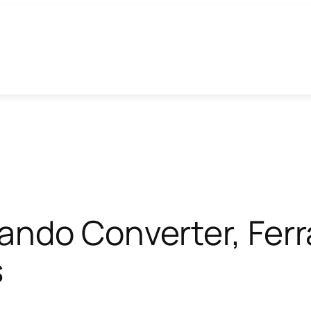
ando Converter, Fer
s