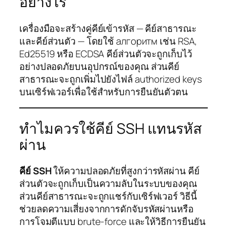
อย่างไร
เครื่องมือจะสร้างคู่คีย์เข้ารหัส — คีย์สาธารณะ
และคีย์ส่วนตัว — โดยใช้ алгоритм เช่น RSA,
Ed25519 หรือ ECDSA คีย์ส่วนตัวจะถูกเก็บไว้
อย่างปลอดภัยบนอุปกรณ์ของคุณ ส่วนคีย์
สาธารณะจะถูกเพิ่มไปยังไฟล์ authorized keys
บนเซิร์ฟเวอร์เพื่อใช้สำหรับการยืนยันตัวตน
ทำไมควรใช้คีย์ SSH แทนรหัส
ผ่าน
คีย์ SSH
ให้ความปลอดภัยที่สูงกว่ารหัสผ่าน คีย์
ส่วนตัวจะถูกเก็บเป็นความลับในระบบของคุณ
ส่วนคีย์สาธารณะจะถูกแชร์กับเซิร์ฟเวอร์ วิธีนี้
ช่วยลดความเสี่ยงจากการดักจับรหัสผ่านหรือ
การโจมตีแบบ brute-force และให้วิธีการยืนยัน