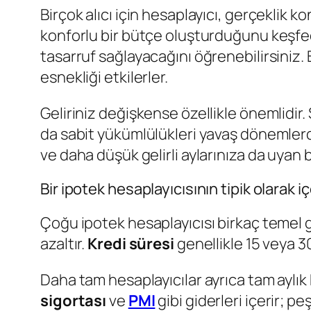
Birçok alıcı için hesaplayıcı, gerçeklik k
konforlu bir bütçe oluşturduğunu keşfed
tasarruf sağlayacağını öğrenebilirsiniz. B
esnekliği etkilerler.
Geliriniz değişkense özellikle önemlidir. 
da sabit yükümlülükleri yavaş dönemlerde 
ve daha düşük gelirli aylarınıza da uyan
Bir ipotek hesaplayıcısının tipik olarak i
Çoğu ipotek hesaplayıcısı birkaç temel g
azaltır.
Kredi süresi
genellikle 15 veya 30
Daha tam hesaplayıcılar ayrıca tam aylık
sigortası
ve
PMI
gibi giderleri içerir; pe