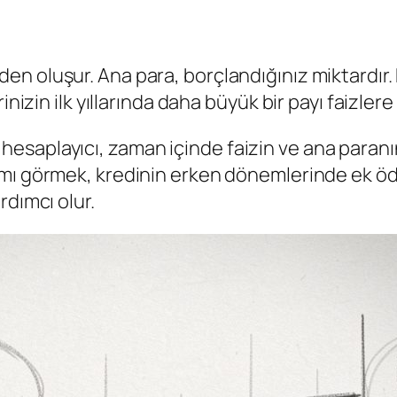
den oluşur. Ana para, borçlandığınız miktardır. F
inizin ilk yıllarında daha büyük bir payı faizler
 Bir hesaplayıcı, zaman içinde faizin ve ana par
ılımı görmek, kredinin erken dönemlerinde ek 
rdımcı olur.