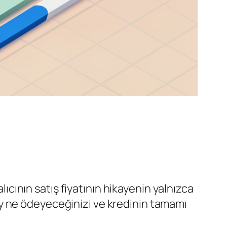
lıcının satış fiyatının hikayenin yalnızca
r ay ne ödeyeceğinizi ve kredinin tamamı