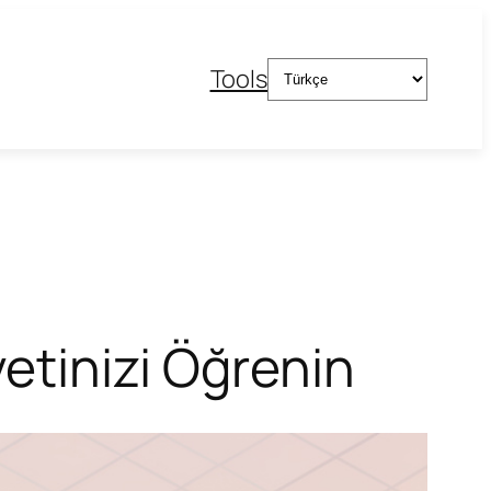
Dil
Tools
Seç
yetinizi Öğrenin