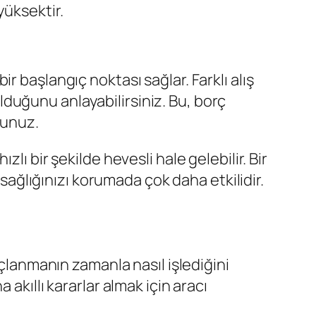
yüksektir.
 başlangıç noktası sağlar. Farklı alış
 olduğunu anlayabilirsiniz. Bu, borç
sunuz.
ı bir şekilde hevesli hale gelebilir. Bir
 sağlığınızı korumada çok daha etkilidir.
rçlanmanın zamanla nasıl işlediğini
akıllı kararlar almak için aracı