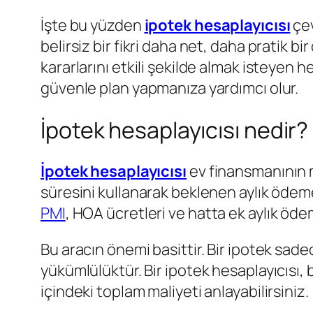
İşte bu yüzden
ipotek hesaplayıcısı
çev
belirsiz bir fikri daha net, daha pratik b
kararlarını etkili şekilde almak isteyen h
güvenle plan yapmanıza yardımcı olur.
İpotek hesaplayıcısı nedir?
İpotek hesaplayıcısı
ev finansmanının ma
süresini kullanarak beklenen aylık ödemen
PMI
, HOA ücretleri ve hatta ek aylık ödem
Bu aracın önemi basittir. Bir ipotek sadec
yükümlülüktür. Bir ipotek hesaplayıcısı,
içindeki toplam maliyeti anlayabilirsiniz.