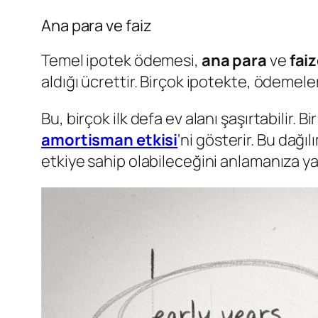
Ana para ve faiz
Temel ipotek ödemesi,
ana para
ve
faiz
aldığı ücrettir. Birçok ipotekte, ödemeler
Bu, birçok ilk defa ev alanı şaşırtabilir.
amortisman etkisi
‘ni gösterir. Bu dağ
etkiye sahip olabileceğini anlamanıza ya