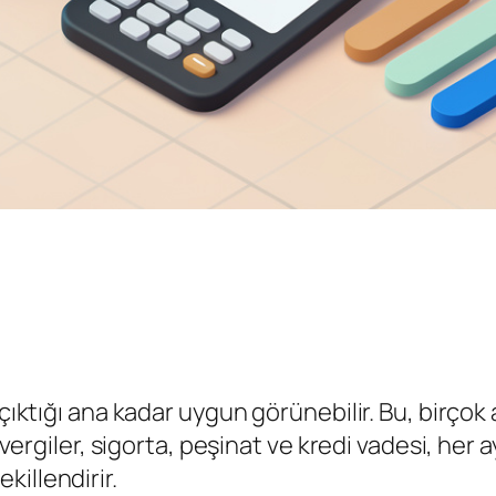
çıktığı ana kadar uygun görünebilir. Bu, birçok a
, vergiler, sigorta, peşinat ve kredi vadesi, he
illendirir.