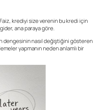
aiz, krediyi size verenin bu kredi için
e gider, ana paraya göre.
anın dengesinin nasıl değiştiğini gösteren
ödemeler yapmanın neden anlamlı bir