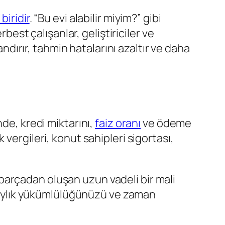
biridir
. “Bu evi alabilir miyim?” gibi
best çalışanlar, geliştiriciler ve
andırır, tahmin hatalarını azaltır ve daha
nde, kredi miktarını,
faiz oranı
ve ödeme
vergileri, konut sahipleri sigortası,
i parçadan oluşan uzun vadeli bir mali
ce aylık yükümlülüğünüzü ve zaman