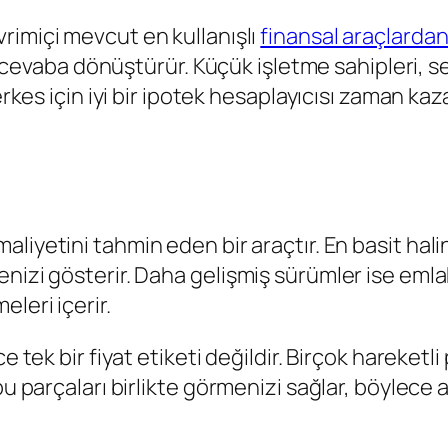
rimiçi mevcut en kullanışlı
finansal araçlardan 
ir cevaba dönüştürür. Küçük işletme sahipleri, ser
erkes için iyi bir ipotek hesaplayıcısı zaman kaz
liyetini tahmin eden bir araçtır. En basit hali
izi gösterir. Daha gelişmiş sürümler ise emlak 
eleri içerir.
e tek bir fiyat etiketi değildir. Birçok hareketl
 bu parçaları birlikte görmenizi sağlar, böyle