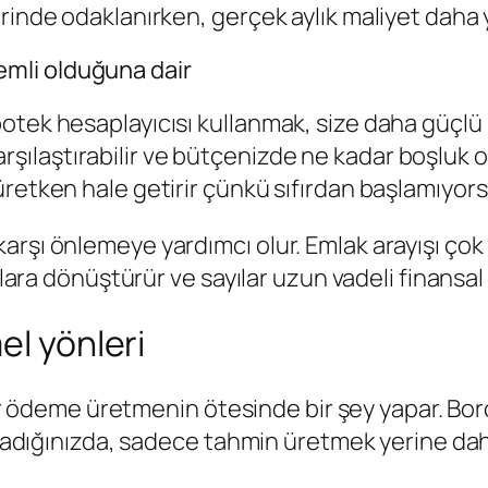
rinde odaklanırken, gerçek aylık maliyet daha 
mli olduğuna dair
ek hesaplayıcısı kullanmak, size daha güçlü bir
i karşılaştırabilir ve bütçenizde ne kadar boşluk
üretken hale getirir çünkü sıfırdan başlamıyor
şı önlemeye yardımcı olur. Emlak arayışı çok hızl
ılara dönüştürür ve sayılar uzun vadeli finansal
el yönleri
 bir ödeme üretmenin ötesinde bir şey yapar. Bo
nladığınızda, sadece tahmin üretmek yerine daha 