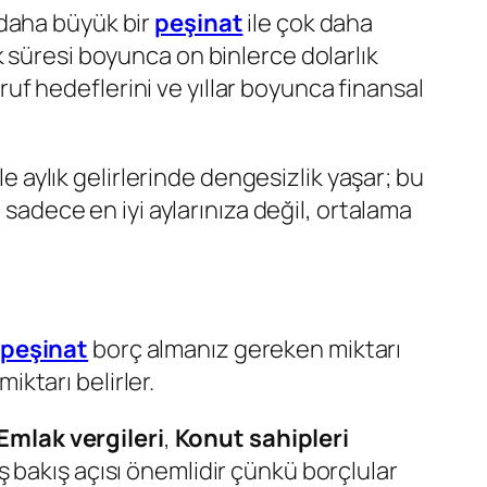
e daha büyük bir
peşinat
ile çok daha
 süresi boyunca on binlerce dolarlık
rruf hedeflerini ve yıllar boyunca finansal
le aylık gelirlerinde dengesizlik yaşar; bu
 sadece en iyi aylarınıza değil, ortalama
peşinat
borç almanız gereken miktarı
iktarı belirler.
Emlak vergileri
,
Konut sahipleri
niş bakış açısı önemlidir çünkü borçlular