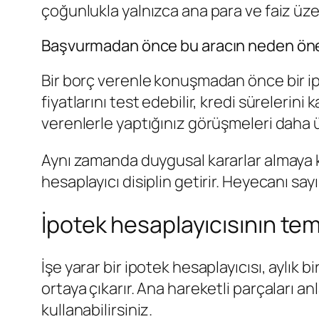
çoğunlukla yalnızca ana para ve faiz üze
Başvurmadan önce bu aracın neden öne
Bir borç verenle konuşmadan önce bir ipot
fiyatlarını test edebilir, kredi sürelerin
verenlerle yaptığınız görüşmeleri daha 
Aynı zamanda duygusal kararlar almaya kar
hesaplayıcı disiplin getirir. Heyecanı say
İpotek hesaplayıcısının tem
İşe yarar bir ipotek hesaplayıcısı, aylık
ortaya çıkarır. Ana hareketli parçaları a
kullanabilirsiniz.