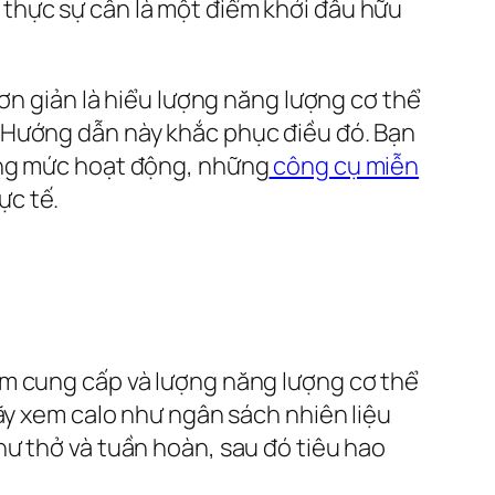
thực sự cần là một điểm khởi đầu hữu
đơn giản là hiểu lượng năng lượng cơ thể
 Hướng dẫn này khắc phục điều đó. Bạn
úng mức hoạt động, những
công cụ miễn
ực tế.
ẩm cung cấp và lượng năng lượng cơ thể
ãy xem calo như ngân sách nhiên liệu
ư thở và tuần hoàn, sau đó tiêu hao