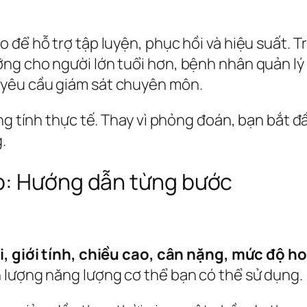
để hỗ trợ tập luyện, phục hồi và hiệu suất. Tro
ng cho người lớn tuổi hơn, bệnh nhân quản lý
 yêu cầu giám sát chuyên môn.
g tính thực tế. Thay vì phỏng đoán, bạn bắt đầu
.
o: Hướng dẫn từng bước
i, giới tính, chiều cao, cân nặng, mức độ h
 lượng năng lượng cơ thể bạn có thể sử dụng.