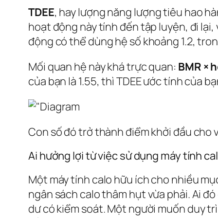
TDEE
, hay
lượng năng lượng tiêu hao h
hoạt động này tính đến tập luyện, đi lại
động có thể dùng hệ số khoảng 1.2, trong
Mối quan hệ này khá trực quan:
BMR × h
của bạn là 1.55, thì TDEE ước tính của b
Con số đó trở thành điểm khởi đầu cho v
Ai hưởng lợi từ việc sử dụng máy tính ca
Một máy tính calo hữu ích cho nhiều mụ
ngân sách calo thâm hụt vừa phải. Ai đ
dư có kiểm soát. Một người muốn duy trì