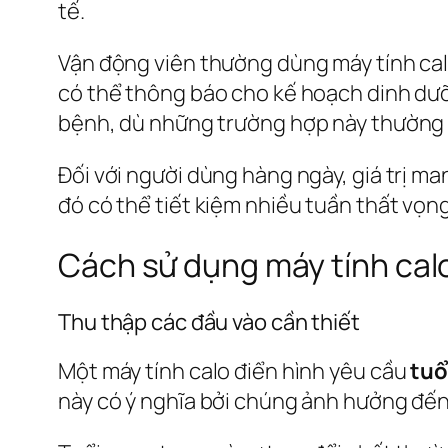
tế.
Vận động viên thường dùng máy tính calo 
có thể thông báo cho kế hoạch dinh dưỡ
bệnh, dù những trường hợp này thường
Đối với người dùng hàng ngày, giá trị man
đó có thể tiết kiệm nhiều tuần thất vọng
Cách sử dụng máy tính cal
Thu thập các đầu vào cần thiết
Một máy tính calo điển hình yêu cầu
tuổ
này có ý nghĩa bởi chúng ảnh hưởng đến