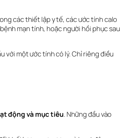
ng các thiết lập y tế, các ước tính calo
 bệnh mạn tính, hoặc người hồi phục sau
 với một ước tính có lý. Chỉ riêng điều
oạt động và mục tiêu
. Những đầu vào