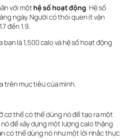
nhân với một
hệ số hoạt động
. Hệ số
hàng ngày. Người có thói quen ít vận
7 đến 1.9.
 bạn là 1,500 calo và hệ số hoạt động
ựa trên mục tiêu của mình.
ỡ cơ thể có thể dùng nó để tạo ra một
g nó để xây dựng một lượng calo thặng
 ăn có thể dùng nó như một lời nhắc thực