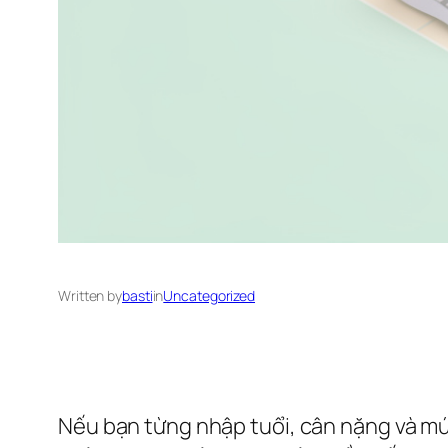
Written by
basti
in
Uncategorized
Nếu bạn từng nhập tuổi, cân nặng và m