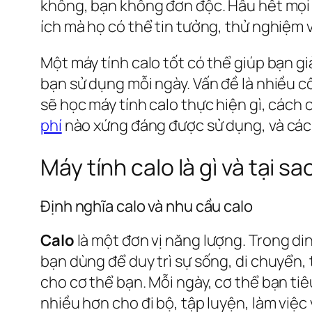
không, bạn không đơn độc. Hầu hết mọi 
ích mà họ có thể tin tưởng, thử nghiệm v
Một máy tính calo tốt có thể giúp bạn gi
bạn sử dụng mỗi ngày. Vấn đề là nhiều 
sẽ học máy tính calo thực hiện gì, các
phí
nào xứng đáng được sử dụng, và các
Máy tính calo là gì và tại s
Định nghĩa calo và nhu cầu calo
Calo
là một đơn vị năng lượng. Trong d
bạn dùng để duy trì sự sống, di chuyển,
cho cơ thể bạn. Mỗi ngày, cơ thể bạn ti
nhiều hơn cho đi bộ, tập luyện, làm việc