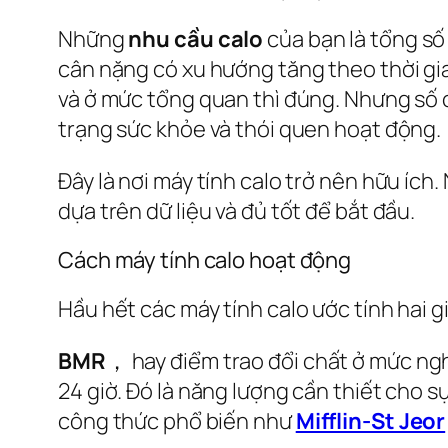
Những
nhu cầu calo
của bạn là tổng số 
cân nặng có xu hướng tăng theo thời gia
và ở mức tổng quan thì đúng. Nhưng số cụ 
trạng sức khỏe và thói quen hoạt động.
Đây là nơi máy tính calo trở nên hữu íc
dựa trên dữ liệu và đủ tốt để bắt đầu.
Cách máy tính calo hoạt động
Hầu hết các máy tính calo ước tính hai gi
BMR
， hay
điểm trao đổi chất ở mức ngh
24 giờ. Đó là năng lượng cần thiết cho 
công thức phổ biến như
Mifflin-St Jeor