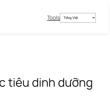
Chọn
Tools
một
ngôn
ngữ
c tiêu dinh dưỡng