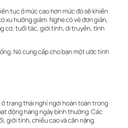
n liên tục ở mức cao hơn mức đó sẽ khiến
có xu hướng giảm. Nghe có vẻ đơn giản,
ơ, tuổi tác, giới tính, di truyền, tình
 sống. Nó cung cấp cho bạn một ước tính
i ở trạng thái nghỉ ngơi hoàn toàn trong
hoạt động hàng ngày bình thường. Các
, giới tính, chiều cao và cân nặng.