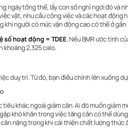
àng ngày tổng thể
, lấy con số nghỉ ngơi đó và 
, việc vặt, nhu cầu công việc và các hoạt động 
 khi người có mức vận động cao có thể ở gần 1.
ệ số hoạt động = TDEE
. Nếu BMR ước tính của
ạn khoảng 2,325 calo.
iệc duy trì. Từ đó, bạn điều chỉnh lên xuống d
lo
c tiêu khác ngoài giảm cân. Ai đó muốn giảm m
ó gặp khó khăn trong việc tăng cân có thể dùn
 cân nặng trong khi cải thiện chất lượng thức