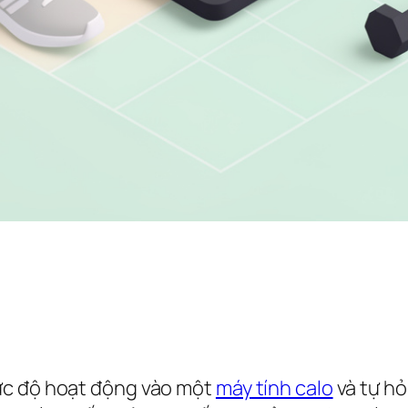
ức độ hoạt động vào một
máy tính calo
và tự hỏ