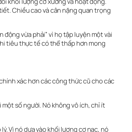
đổi khối lượng cơ xương và hoạt động.
 tiết. Chiều cao và cân nặng quan trọng
n động vừa phải” vì họ tập luyện một vài
chi tiêu thực tế có thể thấp hơn mong
à chính xác hơn các công thức cũ cho các
một số người. Nó không vô ích, chỉ ít
ý. Vì nó dựa vào khối lượng cơ nạc, nó