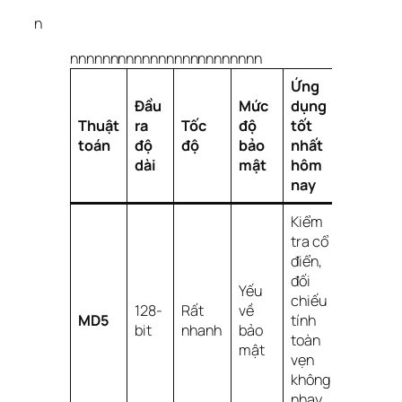
n
nnnnnnnnnnnnnnnnnnnnnnnn
Ứng
Đầu
Mức
dụng
Thuật
ra
Tốc
độ
tốt
toán
độ
độ
bảo
nhất
dài
mật
hôm
nay
Kiểm
tra cổ
điển,
đối
Yếu
chiếu
128-
Rất
về
MD5
tính
bit
nhanh
bảo
toàn
mật
vẹn
không
nhạy