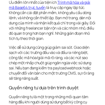
Ưu điểm lớn nhất của tiện ích
Trình mã hóa và giải
mã Base64 trực tuyến
là truy cập ngay lập tức.
Không cần cài đặt phần mềm, không yêu cầu dòng
lệnh, và không cần thiết lập. Bạn mở trang, dán nội
dung của mình và nhận kết quả chỉ trong vài giây. Đối
với những freelancer bận rộn và các nhóm nhỏ, điều
đó quan trọng hơn bạn nghĩ. Những gián đoạn nhỏ
tích tụ theo thời gian.
Việc dễ sử dụng cũng giúp giảm sai sót. Giao diện
sạch với các trường đầu vào và đầu ra riêng biệt,
công tắc mã hóa/giải mã rõ ràng, và các nút sao
chép một nhấp chuột giúp ngăn ngừa việc sử dụng
sai. Nếu bạn đang kiểm tra payload webhook hoặc
chuyển đổi văn bản cho một trường CMS, sự rõ ràng
sẽ tăng năng suất.
Quyền riêng tư dựa trên trình duyệt
Quyền riêng tư là một trong những mối quan tâm
hàng đầu khi người dùng sử dụng bất kỳ công cụ