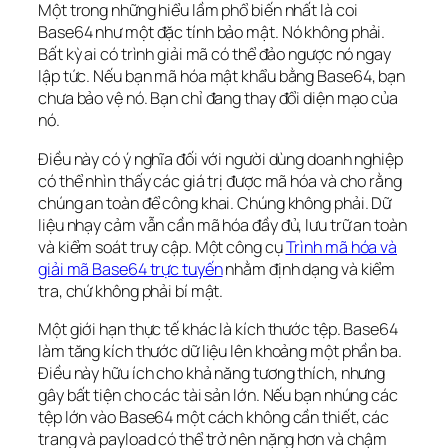
Một trong những hiểu lầm phổ biến nhất là coi
Base64 như một đặc tính bảo mật. Nó không phải.
Bất kỳ ai có trình giải mã có thể đảo ngược nó ngay
lập tức. Nếu bạn mã hóa mật khẩu bằng Base64, bạn
chưa bảo vệ nó. Bạn chỉ đang thay đổi diện mạo của
nó.
Điều này có ý nghĩa đối với người dùng doanh nghiệp
có thể nhìn thấy các giá trị được mã hóa và cho rằng
chúng an toàn để công khai. Chúng không phải. Dữ
liệu nhạy cảm vẫn cần mã hóa đầy đủ, lưu trữ an toàn
và kiểm soát truy cập. Một công cụ
Trình mã hóa và
giải mã Base64 trực tuyến
nhằm định dạng và kiểm
tra, chứ không phải bí mật.
Một giới hạn thực tế khác là kích thước tệp. Base64
làm tăng kích thước dữ liệu lên khoảng một phần ba.
Điều này hữu ích cho khả năng tương thích, nhưng
gây bất tiện cho các tài sản lớn. Nếu bạn nhúng các
tệp lớn vào Base64 một cách không cần thiết, các
trang và payload có thể trở nên nặng hơn và chậm