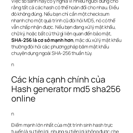
Việc so sánh này có ý nghĩa vì nhiều người dùng cho
rằng tất cả các hash có thể hoán đổi cho nhau. Điều
đó không đúng. Nếu bạn chỉ cần một checksum
nhanh cho một quá trình cũ đòi hỏi MD5, nó có thể
vẫn chấp nhận được. Nếu bạn đang xử lý mật khẩu,
chữ ký, hoặc bất cứ thứ gì liên quan đến bảo mật,
SHA-256 là cơ sở mạnh hơn
, mặc dù xử lý mật khẩu
thường đòi hỏi các phương pháp băm mật khẩu
chuyên dụng ngoài SHA-256 thuần túy.
n
Các khía cạnh chính của
Hash generator md5 sha256
online
n
Điểm mạnh lớn nhất của một trình sinh hash trực
tuyến là sự tiện lợi, nhưng sự tiện lợi không được che