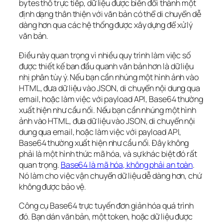
bytes thô trực tiếp, dữ liệu được biến đổi thành một
định dạng thân thiện với văn bản có thể di chuyển dễ
dàng hơn qua các hệ thống được xây dựng để xử lý
văn bản.
Điều này quan trọng vì nhiều quy trình làm việc số
được thiết kế ban đầu quanh văn bản hơn là dữ liệu
nhị phân tùy ý. Nếu bạn cần nhúng một hình ảnh vào
HTML, đưa dữ liệu vào JSON, di chuyển nội dung qua
email, hoặc làm việc với payload API, Base64 thường
xuất hiện như cầu nối. Nếu bạn cần nhúng một hình
ảnh vào HTML, đưa dữ liệu vào JSON, di chuyển nội
dung qua email, hoặc làm việc với payload API,
Base64 thường xuất hiện như cầu nối. Đây không
phải là một hình thức mã hóa, và sự khác biệt đó rất
quan trọng.
Base64 là mã hóa, không phải an toàn
.
Nó làm cho việc vận chuyển dữ liệu dễ dàng hơn, chứ
không được bảo vệ.
Công cụ Base64 trực tuyến đơn giản hóa quá trình
đó. Bạn dán văn bản, một token, hoặc dữ liệu được