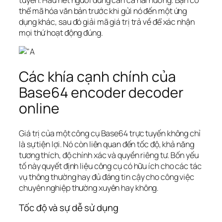
thể mã hóa văn bản trước khi gửi nó đến một ứng
dụng khác, sau đó giải mã giá trị trả về để xác nhận
mọi thứ hoạt động đúng.
Các khía cạnh chính của
Base64 encoder decoder
online
Giá trị của một công cụ Base64 trực tuyến không chỉ
là sự tiện lợi. Nó còn liên quan đến tốc độ, khả năng
tương thích, độ chính xác và quyền riêng tư. Bốn yếu
tố này quyết định liệu công cụ có hữu ích cho các tác
vụ thông thường hay đủ đáng tin cậy cho công việc
chuyên nghiệp thường xuyên hay không.
Tốc độ và sự dễ sử dụng