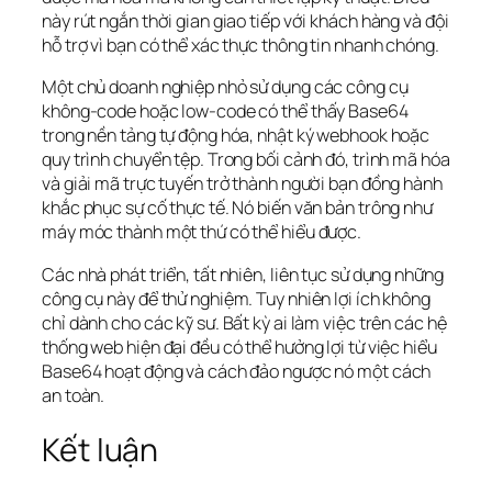
này rút ngắn thời gian giao tiếp với khách hàng và đội
hỗ trợ vì bạn có thể xác thực thông tin nhanh chóng.
Một chủ doanh nghiệp nhỏ sử dụng các công cụ
không-code hoặc low-code có thể thấy Base64
trong nền tảng tự động hóa, nhật ký webhook hoặc
quy trình chuyển tệp. Trong bối cảnh đó, trình mã hóa
và giải mã trực tuyến trở thành người bạn đồng hành
khắc phục sự cố thực tế. Nó biến văn bản trông như
máy móc thành một thứ có thể hiểu được.
Các nhà phát triển, tất nhiên, liên tục sử dụng những
công cụ này để thử nghiệm. Tuy nhiên lợi ích không
chỉ dành cho các kỹ sư. Bất kỳ ai làm việc trên các hệ
thống web hiện đại đều có thể hưởng lợi từ việc hiểu
Base64 hoạt động và cách đảo ngược nó một cách
an toàn.
Kết luận