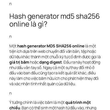
n
Hash generator md5 sha256
online là gì?
n
Một
hash generator MD5 SHA256 online
là một
tiện ích dựa trên web chuyển đổi văn bản, tệp hoặc
dữ liệu khác thành một chuỗi ký tự cố định được gọi là
giá trị băm
hoặc
dạng digest
. Đầu ra này hoạt động
như dấu vân tay số. Ngay cả một sự thay đổi nhỏ ở
đầu vào ban đầu cũng tạo ra kết quả rất khác, điều
này làm cho việc băm hữu ích cho phát hiện thay đổi
và xác nhận tính nhất quán của dữ liệu.
n
Ý tưởng chính là việc băm là một
quá trình một
chiều
. Bạn có thể sinh một hash từ đầu vào, nhưng