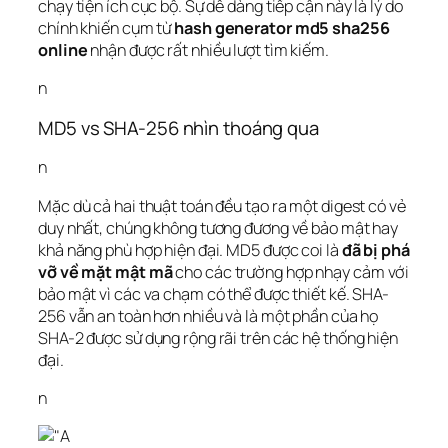
chạy tiện ích cục bộ. Sự dễ dàng tiếp cận này là lý do
chính khiến cụm từ
hash generator md5 sha256
online
nhận được rất nhiều lượt tìm kiếm.
n
MD5 vs SHA-256 nhìn thoáng qua
n
Mặc dù cả hai thuật toán đều tạo ra một digest có vẻ
duy nhất, chúng không tương đương về bảo mật hay
khả năng phù hợp hiện đại. MD5 được coi là
đã bị phá
vỡ về mặt mật mã
cho các trường hợp nhạy cảm với
bảo mật vì các va chạm có thể được thiết kế. SHA-
256 vẫn an toàn hơn nhiều và là một phần của họ
SHA-2 được sử dụng rộng rãi trên các hệ thống hiện
đại.
n