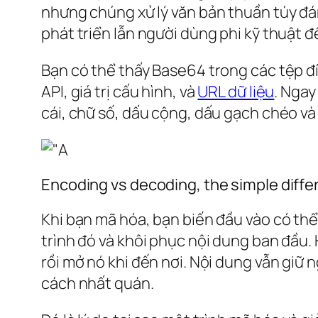
nhưng chúng xử lý văn bản thuần túy đán
phát triển lẫn người dùng phi kỹ thuật đ
Bạn có thể thấy Base64 trong các tệp đ
API, giá trị cấu hình, và
URL dữ liệu
. Ngay
cái, chữ số, dấu cộng, dấu gạch chéo và
Encoding vs decoding, the simple diff
Khi bạn mã hóa, bạn biến đầu vào có th
trình đó và khôi phục nội dung ban đầu.
rồi mở nó khi đến nơi. Nội dung vẫn giữ
cách nhất quán.