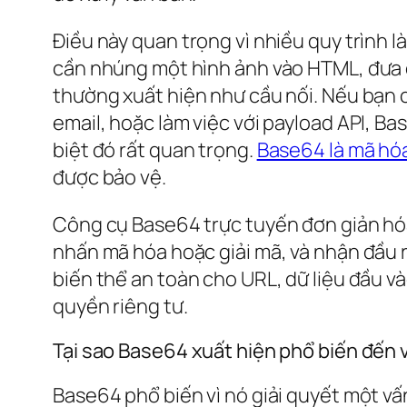
Điều này quan trọng vì nhiều quy trình l
cần nhúng một hình ảnh vào HTML, đưa d
thường xuất hiện như cầu nối. Nếu bạn 
email, hoặc làm việc với payload API, B
biệt đó rất quan trọng.
Base64 là mã hóa
được bảo vệ.
Công cụ Base64 trực tuyến đơn giản hóa
nhấn mã hóa hoặc giải mã, và nhận đầu 
biến thể an toàn cho URL, dữ liệu đầu vào
quyền riêng tư.
Tại sao Base64 xuất hiện phổ biến đến 
Base64 phổ biến vì nó giải quyết một vấ