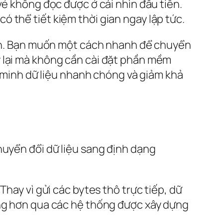
vẻ không đọc được ở cái nhìn đầu tiên.
có thể tiết kiệm thời gian ngay lập tức.
giản. Bạn muốn một cách nhanh để chuyển
y lại mà không cần cài đặt phần mềm
c minh dữ liệu nhanh chóng và giảm khả
huyển đổi dữ liệu sang định dạng
hay vì gửi các bytes thô trực tiếp, dữ
àng hơn qua các hệ thống được xây dựng