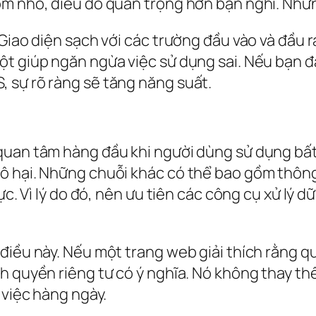
m nhỏ, điều đó quan trọng hơn bạn nghĩ. Những
Giao diện sạch với các trường đầu vào và đầu r
ột giúp ngăn ngừa việc sử dụng sai. Nếu bạn
 sự rõ ràng sẽ tăng năng suất.
quan tâm hàng đầu khi người dùng sử dụng bất
ô hại. Những chuỗi khác có thể bao gồm thông 
c. Vì lý do đó, nên ưu tiên các công cụ xử lý dữ 
iều này. Nếu một trang web giải thích rằng quá
h quyền riêng tư có ý nghĩa. Nó không thay t
 việc hàng ngày.