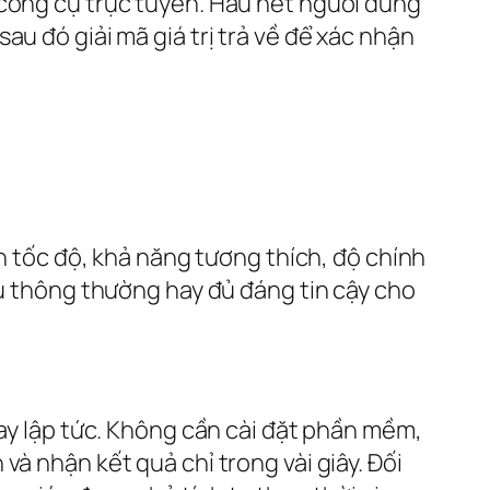
 công cụ trực tuyến. Hầu hết người dùng
u đó giải mã giá trị trả về để xác nhận
ến tốc độ, khả năng tương thích, độ chính
vụ thông thường hay đủ đáng tin cậy cho
ay lập tức. Không cần cài đặt phần mềm,
à nhận kết quả chỉ trong vài giây. Đối