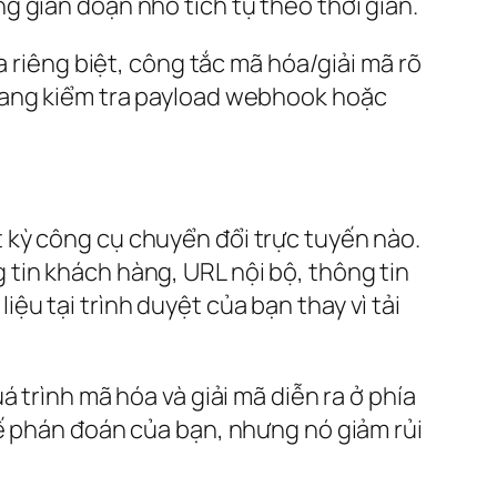
 gián đoạn nhỏ tích tụ theo thời gian.
a riêng biệt, công tắc mã hóa/giải mã rõ
 đang kiểm tra payload webhook hoặc
 kỳ công cụ chuyển đổi trực tuyến nào.
tin khách hàng, URL nội bộ, thông tin
liệu tại trình duyệt của bạn thay vì tải
 trình mã hóa và giải mã diễn ra ở phía
hế phán đoán của bạn, nhưng nó giảm rủi