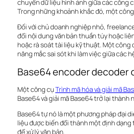
chuyển dữ liệu hình ảnh giữa các công c
Trong những khoảnh khắc đó, một côn
Đối với chủ doanh nghiệp nhỏ, freelanc
đổi nội dung văn bản thuần túy hoặc li
hoặc rà soát tài liệu kỹ thuật. Một công
năng mắc sai sót khi làm việc giữa các h
Base64 encoder decoder on
Một công cụ
Trình mã hóa và giải mã Ba
Base64 và giải mã Base64 trở lại thành 
Base64 tự nó là một phương pháp đại diện
liệu được biến đổi thành một định dạng
để xử lý văn bản.