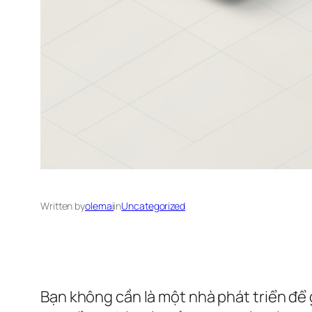
Written by
olemai
in
Uncategorized
Bạn không cần là một nhà phát triển để 