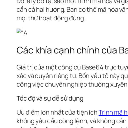
Đó là lý do tại sao một trình mã hóa v
cần cả hai hướng. Bạn có thể mã hóa văn 
mọi thứ hoạt động đúng.
Các khía cạnh chính của B
Giá trị của một công cụ Base64 trực tuyế
xác và quyền riêng tư. Bốn yếu tố này q
công việc chuyên nghiệp thường xuyên
Tốc độ và sự dễ sử dụng
Ưu điểm lớn nhất của tiện ích
Trình mã h
không yêu cầu dòng lệnh, và không cần th