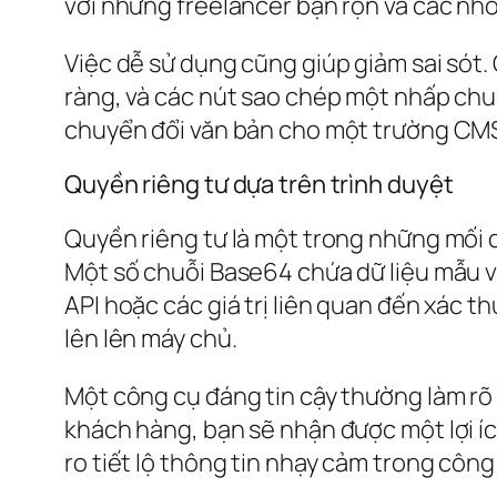
với những freelancer bận rộn và các nhó
Việc dễ sử dụng cũng giúp giảm sai sót. 
ràng, và các nút sao chép một nhấp chu
chuyển đổi văn bản cho một trường CMS,
Quyền riêng tư dựa trên trình duyệt
Quyền riêng tư là một trong những mối 
Một số chuỗi Base64 chứa dữ liệu mẫu v
API hoặc các giá trị liên quan đến xác thự
lên lên máy chủ.
Một công cụ đáng tin cậy thường làm rõ đ
khách hàng, bạn sẽ nhận được một lợi íc
ro tiết lộ thông tin nhạy cảm trong công