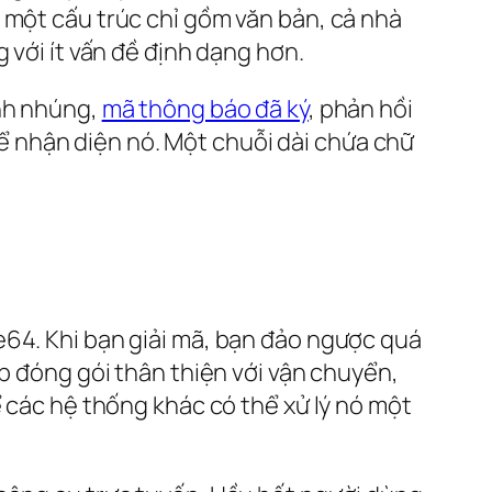
 một cấu trúc chỉ gồm văn bản, cả nhà
 với ít vấn đề định dạng hơn.
ảnh nhúng,
mã thông báo đã ký
, phản hồi
hể nhận diện nó. Một chuỗi dài chứa chữ
e64. Khi bạn giải mã, bạn đảo ngược quá
ộp đóng gói thân thiện với vận chuyển,
ể các hệ thống khác có thể xử lý nó một