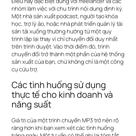
Điều này đặc biệt đúng với freelancer và các
nhóm làm việc với chu trình nội dung định kỳ.
Một nhà sản xuất podcast, người tạo khóa
học, trợ lý ảo, hoặc nhà phát triển quản lý tài
sản tải xuống thường hưởng từ một quy
trình lặp lại thay vì chỉ chuyển đổi duy nhất
trên trình duyệt. Vào thời điểm đó, trình
chuyển đổi trở thành một phần của hệ thống
sản xuất của bạn, chứ không chỉ là một công
cụ cứu trợ.
Các tình huống sử dụng
thực tế cho kinh doanh và
năng suất
Giá trị của một trình chuyển MP3 trở nên rõ
ràng hơn khi bạn xem xét các tình huống
hàng ngày. Một tư vấn có thể ghi lại tóm tắt