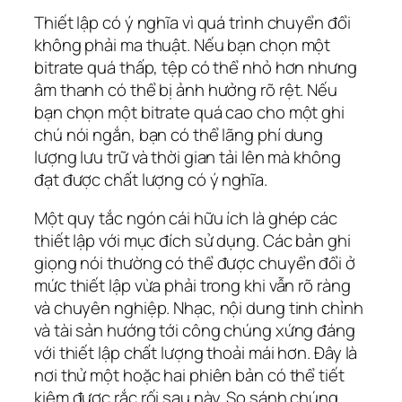
Thiết lập có ý nghĩa vì quá trình chuyển đổi
không phải ma thuật. Nếu bạn chọn một
bitrate quá thấp, tệp có thể nhỏ hơn nhưng
âm thanh có thể bị ảnh hưởng rõ rệt. Nếu
bạn chọn một bitrate quá cao cho một ghi
chú nói ngắn, bạn có thể lãng phí dung
lượng lưu trữ và thời gian tải lên mà không
đạt được chất lượng có ý nghĩa.
Một quy tắc ngón cái hữu ích là ghép các
thiết lập với mục đích sử dụng. Các bản ghi
giọng nói thường có thể được chuyển đổi ở
mức thiết lập vừa phải trong khi vẫn rõ ràng
và chuyên nghiệp. Nhạc, nội dung tinh chỉnh
và tài sản hướng tới công chúng xứng đáng
với thiết lập chất lượng thoải mái hơn. Đây là
nơi thử một hoặc hai phiên bản có thể tiết
kiệm được rắc rối sau này. So sánh chúng