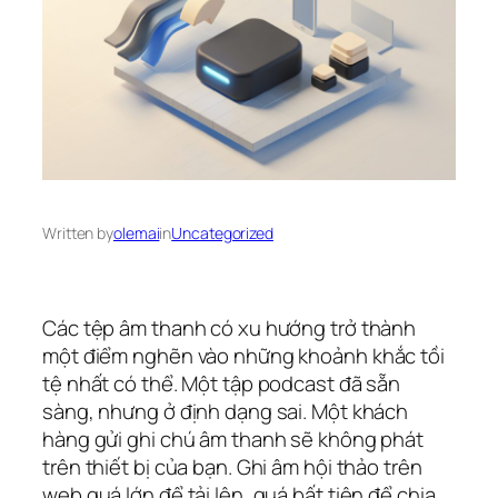
Written by
olemai
in
Uncategorized
Các tệp âm thanh có xu hướng trở thành
một điểm nghẽn vào những khoảnh khắc tồi
tệ nhất có thể. Một tập podcast đã sẵn
sàng, nhưng ở định dạng sai. Một khách
hàng gửi ghi chú âm thanh sẽ không phát
trên thiết bị của bạn. Ghi âm hội thảo trên
web quá lớn để tải lên, quá bất tiện để chia