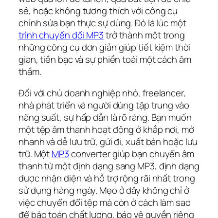
sẻ, hoặc không tương thích với công cụ
chỉnh sửa bạn thực sự dùng. Đó là lúc một
trình chuyển đổi MP3
trở thành một trong
những công cụ đơn giản giúp tiết kiệm thời
gian, tiền bạc và sự phiền toái một cách âm
thầm.
Đối với chủ doanh nghiệp nhỏ, freelancer,
nhà phát triển và người dùng tập trung vào
năng suất, sự hấp dẫn là rõ ràng. Bạn muốn
một tệp âm thanh hoạt động ở khắp nơi, mở
nhanh và dễ lưu trữ, gửi đi, xuất bản hoặc lưu
trữ. Một
MP3
converter giúp bạn chuyển âm
thanh từ một định dạng sang MP3, định dạng
được nhận diện và hỗ trợ rộng rãi nhất trong
sử dụng hàng ngày. Mẹo ở đây không chỉ ở
việc chuyển đổi tệp mà còn ở cách làm sao
để bảo toàn chất lượng, bảo vệ quyền riêng