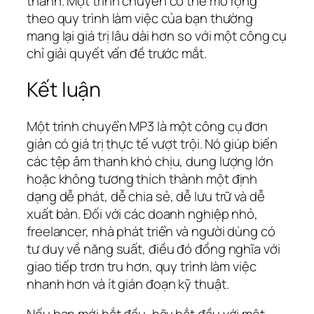
thanh. Một trình chuyển có thể mở rộng
theo quy trình làm việc của bạn thường
mang lại giá trị lâu dài hơn so với một công cụ
chỉ giải quyết vấn đề trước mắt.
Kết luận
Một trình chuyển MP3 là một công cụ đơn
giản có giá trị thực tế vượt trội. Nó giúp biến
các tệp âm thanh khó chịu, dung lượng lớn
hoặc không tương thích thành một định
dạng dễ phát, dễ chia sẻ, dễ lưu trữ và dễ
xuất bản. Đối với các doanh nghiệp nhỏ,
freelancer, nhà phát triển và người dùng có
tư duy về năng suất, điều đó đồng nghĩa với
giao tiếp trơn tru hơn, quy trình làm việc
nhanh hơn và ít gián đoạn kỹ thuật.