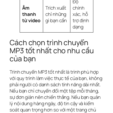
Độ
Âm
Trích xuất
chính
thanh
chỉ những
xác, hỗ
từ video
gì bạn cần
trợ định
dạng
Cách chọn trình chuyển
MP3 tốt nhất cho nhu cầu
của bạn
Trình chuyển MP3 tốt nhất là trình phù hợp
với quy trình làm việc thực tế của bạn, không
phải người có danh sách tính năng dài nhất.
Nếu bạn chỉ chuyển đổi một tệp mỗi tháng,
sự đơn giản nên chiến thắng. Nếu bạn quản
lý nội dung hàng ngày, độ tin cậy và kiểm
soát quan trọng hơn so với một trang chủ