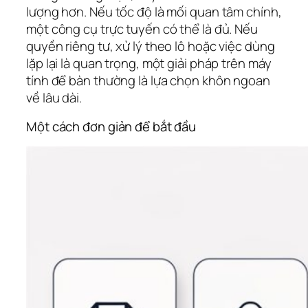
lượng hơn. Nếu tốc độ là mối quan tâm chính,
một công cụ trực tuyến có thể là đủ. Nếu
quyền riêng tư, xử lý theo lô hoặc việc dùng
lặp lại là quan trọng, một giải pháp trên máy
tính để bàn thường là lựa chọn khôn ngoan
về lâu dài.
Một cách đơn giản để bắt đầu