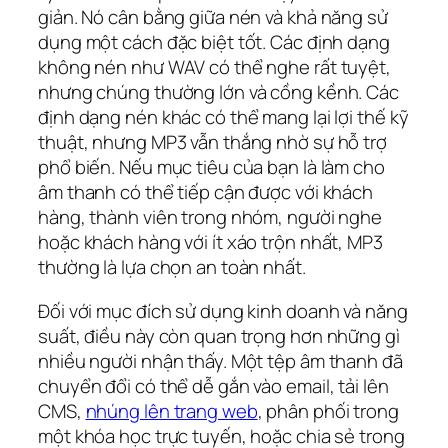
giản. Nó cân bằng giữa nén và khả năng sử
dụng một cách đặc biệt tốt. Các định dạng
không nén như WAV có thể nghe rất tuyệt,
nhưng chúng thường lớn và cồng kềnh. Các
định dạng nén khác có thể mang lại lợi thế kỹ
thuật, nhưng MP3 vẫn thắng nhờ sự hỗ trợ
phổ biến. Nếu mục tiêu của bạn là làm cho
âm thanh có thể tiếp cận được với khách
hàng, thành viên trong nhóm, người nghe
hoặc khách hàng với ít xáo trộn nhất, MP3
thường là lựa chọn an toàn nhất.
Đối với mục đích sử dụng kinh doanh và năng
suất, điều này còn quan trọng hơn những gì
nhiều người nhận thấy. Một tệp âm thanh đã
chuyển đổi có thể dễ gắn vào email, tải lên
CMS,
nhúng lên trang web
, phân phối trong
một khóa học trực tuyến, hoặc chia sẻ trong