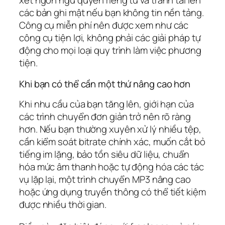
xét ngôn ngữ quyền riêng tư và tránh tải lên
các bản ghi mật nếu bạn không tin nền tảng.
Công cụ miễn phí nên được xem như các
công cụ tiện lợi, không phải các giải pháp tự
động cho mọi loại quy trình làm việc phương
tiện.
Khi bạn có thể cần một thứ nâng cao hơn
Khi nhu cầu của bạn tăng lên, giới hạn của
các trình chuyển đơn giản trở nên rõ ràng
hơn. Nếu bạn thường xuyên xử lý nhiều tệp,
cần kiểm soát bitrate chính xác, muốn cắt bỏ
tiếng im lặng, bảo tồn siêu dữ liệu, chuẩn
hóa mức âm thanh hoặc tự động hóa các tác
vụ lặp lại, một trình chuyển MP3 nâng cao
hoặc ứng dụng truyền thông có thể tiết kiệm
được nhiều thời gian.