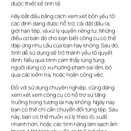
được thiết kế tinh tế.
Hãy bắt đầu bằng cách xem xét bốn yếu tố:
các định dạng được hỗ trợ, cài đặt đầu ra,
giới hạn tệp, và xử lý quyền riêng tư. Những
điều cơ bản đó cho bạn biết công cụ có thể
đáp ứng nhu cầu của bạn hay không. Sau đó,
tính dễ sử dụng sẽ trở thành yếu tố quyết
định. Nếu quá trình cảm thấy lúng túng,
người dùng có xu hướng phạm sai lầm, bỏ
qua các kiểm tra, hoặc hoãn công việc.
Đối với sử dụng chuyên nghiệp, cũng đáng
xem xét xem công cụ có hỗ trợ sự tăng
trưởng trong tương lai hay không. Ngày nay
bạn có thể chỉ cần chuyển đổi từng tệp. Sau
này, bạn có thể muốn xử lý theo lô, xuất
nhanh hơn, hoặc các tính năng làm sạch âm