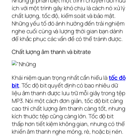
Những gì phân biệt một trình chuyển đổi hữu
ích với một trình gây khó chịu là cách nó xử lý
chất lượng, tốc độ, kiểm soát và bảo mật.
Những yếu tố đó ảnh hưởng đến trải nghiệm
nghe cuối cùng và lượng thời gian bạn dành
để khắc phục các vấn đề có thể tránh được.
Chất lượng âm thanh và bitrate
Khái niệm quan trọng nhất cần hiểu là
tốc độ
bit
. Tốc độ bit quyết định có bao nhiêu dữ
liệu âm thanh được lưu trữ mỗi giây trong tệp
MP3. Nói một cách đơn giản, tốc độ bit càng
cao thì chất lượng âm thanh càng tốt, nhưng
kích thước tệp cũng càng lớn. Tốc độ bit
thấp hơn tiết kiệm không gian, nhưng có thể
khiến âm thanh nghe mỏng, rè, hoặc bị nén.