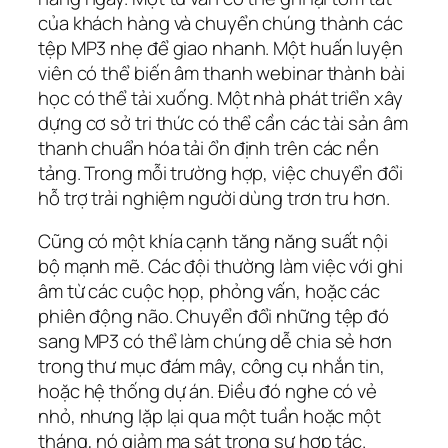
của khách hàng và chuyển chúng thành các
tệp MP3 nhẹ để giao nhanh. Một huấn luyện
viên có thể biến âm thanh webinar thành bài
học có thể tải xuống. Một nhà phát triển xây
dựng cơ sở tri thức có thể cần các tài sản âm
thanh chuẩn hóa tải ổn định trên các nền
tảng. Trong mỗi trường hợp, việc chuyển đổi
hỗ trợ trải nghiệm người dùng trơn tru hơn.
Cũng có một khía cạnh tăng năng suất nội
bộ mạnh mẽ. Các đội thường làm việc với ghi
âm từ các cuộc họp, phỏng vấn, hoặc các
phiên động não. Chuyển đổi những tệp đó
sang MP3 có thể làm chúng dễ chia sẻ hơn
trong thư mục đám mây, công cụ nhắn tin,
hoặc hệ thống dự án. Điều đó nghe có vẻ
nhỏ, nhưng lặp lại qua một tuần hoặc một
tháng, nó giảm ma sát trong sự hợp tác.