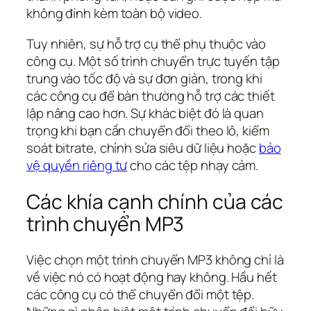
không đính kèm toàn bộ video.
Tuy nhiên, sự hỗ trợ cụ thể phụ thuộc vào
công cụ. Một số trình chuyển trực tuyến tập
trung vào tốc độ và sự đơn giản, trong khi
các công cụ để bàn thường hỗ trợ các thiết
lập nâng cao hơn. Sự khác biệt đó là quan
trọng khi bạn cần chuyển đổi theo lô, kiểm
soát bitrate, chỉnh sửa siêu dữ liệu hoặc
bảo
vệ quyền riêng tư
cho các tệp nhạy cảm.
Các khía cạnh chính của các
trình chuyển MP3
Việc chọn một trình chuyển MP3 không chỉ là
về việc nó có hoạt động hay không. Hầu hết
các công cụ có thể chuyển đổi một tệp.