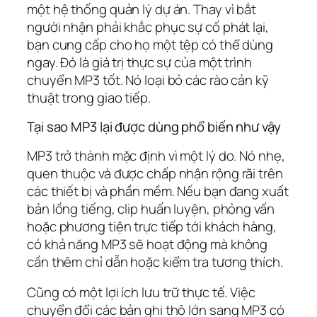
một hệ thống quản lý dự án. Thay vì bắt
người nhận phải khắc phục sự cố phát lại,
bạn cung cấp cho họ một tệp có thể dùng
ngay. Đó là giá trị thực sự của một trình
chuyển MP3 tốt. Nó loại bỏ các rào cản kỹ
thuật trong giao tiếp.
Tại sao MP3 lại được dùng phổ biến như vậy
MP3 trở thành mặc định vì một lý do. Nó nhẹ,
quen thuộc và được chấp nhận rộng rãi trên
các thiết bị và phần mềm. Nếu bạn đang xuất
bản lồng tiếng, clip huấn luyện, phỏng vấn
hoặc phương tiện trực tiếp tới khách hàng,
có khả năng MP3 sẽ hoạt động mà không
cần thêm chỉ dẫn hoặc kiểm tra tương thích.
Cũng có một lợi ích lưu trữ thực tế. Việc
chuyển đổi các bản ghi thô lớn sang MP3 có