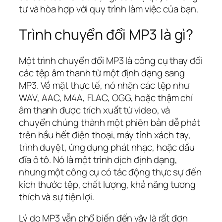
tư và hòa hợp với quy trình làm việc của bạn.
Trình chuyển đổi MP3 là gì?
Một trình chuyển đổi MP3 là công cụ thay đổi
các tệp âm thanh từ một định dạng sang
MP3. Về mặt thực tế, nó nhận các tệp như
WAV, AAC, M4A, FLAC, OGG, hoặc thậm chí
âm thanh được trích xuất từ video, và
chuyển chúng thành một phiên bản dễ phát
trên hầu hết điện thoại, máy tính xách tay,
trình duyệt, ứng dụng phát nhạc, hoặc đầu
đĩa ô tô. Nó là một trình dịch định dạng,
nhưng một công cụ có tác động thực sự đến
kích thước tệp, chất lượng, khả năng tương
thích và sự tiện lợi.
Lý do MP3 vẫn phổ biến đến vậy là rất đơn