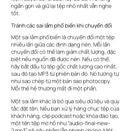
ngắn gọn và giữ lại tệp nhỏ nhất vẫn nghe
tốt.
Tránh các sai lầm phổ biến khi chuyển đổi
Một sai lầm phổ biến là chuyển đổi một tệp
nhiều lần giữa các định dạng nén. Mỗi lần
chuyển đổi có thể làm giảm chất lượng, đặc
biệt nếu nguồn đã được nén. Nếu có thể,
hãy bắt đầu từ tệp gốc chất lượng cao nhất,
sau đó tạo MP3 từ phiên bản đó. Nó tương tự
như sao chép từ một bản sao photocopy.
Mỗi thế hệ thường mất đi một phần.
Một sai lầm khác là bỏ qua siêu dữ liệu và quy
tắc đặt tên. Nếu bạn xử lý hàng chục tệp của
khách hàng, clip podcast hoặc khóa đào tạo,
một tên tệp mơ hồ như “audio-final-new-
2.mp3” sẽ gây nhầm lẫn nhanh chóng. Một