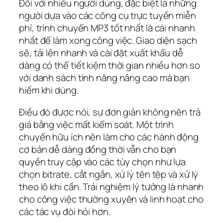
Đối với nhiều người dùng, đặc biệt là những
người dựa vào các công cụ trực tuyến miễn
phí, trình chuyển MP3 tốt nhất là cái nhanh
nhất để làm xong công việc. Giao diện sạch
sẽ, tải lên nhanh và cài đặt xuất khẩu dễ
dàng có thể tiết kiệm thời gian nhiều hơn so
với danh sách tính năng nâng cao mà bạn
hiếm khi dùng.
Điều đó được nói, sự đơn giản không nên trả
giá bằng việc mất kiểm soát. Một trình
chuyển hữu ích nên làm cho các hành động
cơ bản dễ dàng đồng thời vẫn cho bạn
quyền truy cập vào các tùy chọn như lựa
chọn bitrate, cắt ngắn, xử lý tên tệp và xử lý
theo lô khi cần. Trải nghiệm lý tưởng là nhanh
cho công việc thường xuyên và linh hoạt cho
các tác vụ đòi hỏi hơn.