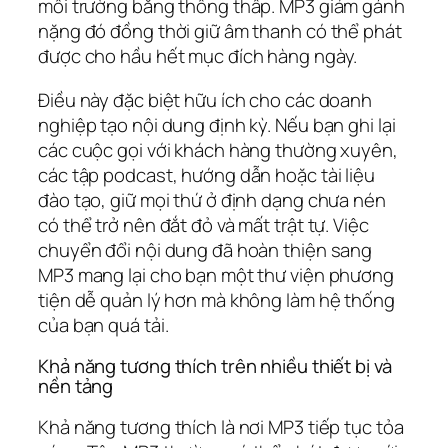
môi trường băng thông thấp. MP3 giảm gánh
nặng đó đồng thời giữ âm thanh có thể phát
được cho hầu hết mục đích hàng ngày.
Điều này đặc biệt hữu ích cho các doanh
nghiệp tạo nội dung định kỳ. Nếu bạn ghi lại
các cuộc gọi với khách hàng thường xuyên,
các tập podcast, hướng dẫn hoặc tài liệu
đào tạo, giữ mọi thứ ở định dạng chưa nén
có thể trở nên đắt đỏ và mất trật tự. Việc
chuyển đổi nội dung đã hoàn thiện sang
MP3 mang lại cho bạn một thư viện phương
tiện dễ quản lý hơn mà không làm hệ thống
của bạn quá tải.
Khả năng tương thích trên nhiều thiết bị và
nền tảng
Khả năng tương thích là nơi MP3 tiếp tục tỏa