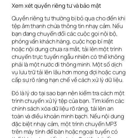
Xem xét quyền riêng tư và bảo mật
Quyền riêng tư thường bị bỏ qua cho đến khi
tệp âm thanh chứa thông tin nhạy cảm. Nếu
bạn đang chuyển đổi các cuộc gọi nội bộ,
phỏng vấn khách hàng, cuộc họp bí mật
hoặc nội dung chưa ra mắt, tải lên một trình
chuyển trực tuyến ngẫu nhiên có thể không
phải là một nước đi thông minh. Một số dịch
vụ lưu trữ tải lên lâu hơn mong đợi hoặc cung
cấp sự rõ ràng hạn chế về cách xử lý dữ liệu.
Đó là lý do tại sao bạn nên kiểm tra cách một
trình chuyển xử lý tệp của bạn. Tìm kiếm các
chính sách xóa dữ liệu rõ ràng, tải lên an
toàn và điều khoản minh bạch. Nếu nội dung
đặc biệt nhạy cảm, một trình chuyển MP3
trên máy tính để bàn hoặc ngoại tuyến có