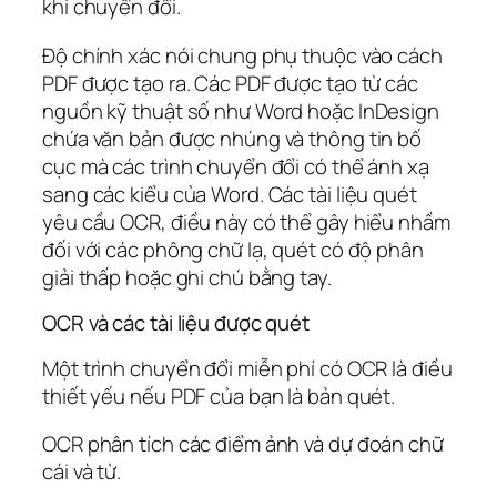
khi chuyển đổi.
Độ chính xác nói chung phụ thuộc vào cách
PDF được tạo ra. Các PDF được tạo từ các
nguồn kỹ thuật số như Word hoặc InDesign
chứa văn bản được nhúng và thông tin bố
cục mà các trình chuyển đổi có thể ánh xạ
sang các kiểu của Word. Các tài liệu quét
yêu cầu OCR, điều này có thể gây hiểu nhầm
đối với các phông chữ lạ, quét có độ phân
giải thấp hoặc ghi chú bằng tay.
OCR và các tài liệu được quét
Một trình chuyển đổi miễn phí có OCR là điều
thiết yếu nếu PDF của bạn là bản quét.
OCR phân tích các điểm ảnh và dự đoán chữ
cái và từ.