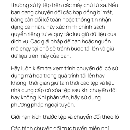
thường xử lý tệp trên các máy chủ từ xa. Nếu
bạn đang chuyển đổi các hợp đồng bí mật,
bảng cân đối kế toán hoặc thông tin nhận
dạng cá nhân, hãy xác minh chính sách
quyền riêng tư và quy tắc lưu giữ dữ liệu của
dịch vụ. Các giải pháp để bàn hoặc nguồn
mở chạy tại chỗ sẽ tránh bước tải lên và giữ
dữ liệu trên máy của bạn.
Hãy luôn kiểm tra xem trình chuyển đổi có sử
dụng mã hóa trong quá trình tải lên hay
không, thời gian giữ tạm thời các tệp và liệu
nhà cung cấp có xóa tệp sau khi chuyển đổi
hay không. Khi phân vân, hãy sử dụng
phương pháp ngoại tuyến.
Giới hạn kích thước tệp và chuyển đổi theo lô
Các trình chuyển đổi trực tuyến miễn phí