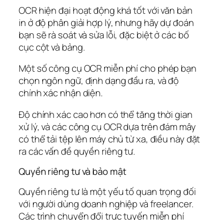
OCR hiện đại hoạt động khá tốt với văn bản
in ở độ phân giải hợp lý, nhưng hãy dự đoán
bạn sẽ rà soát và sửa lỗi, đặc biệt ở các bố
cục cột và bảng.
Một số công cụ OCR miễn phí cho phép bạn
chọn ngôn ngữ, định dạng đầu ra, và độ
chính xác nhận diện.
Độ chính xác cao hơn có thể tăng thời gian
xử lý, và các công cụ OCR dựa trên đám mây
có thể tải tệp lên máy chủ từ xa, điều này đặt
ra các vấn đề quyền riêng tư.
Quyền riêng tư và bảo mật
Quyền riêng tư là một yếu tố quan trọng đối
với người dùng doanh nghiệp và freelancer.
Các trình chuyển đổi trực tuyến miễn phí