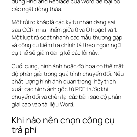
dùng Find and Replace của Word để loại bỏ
các ngắt dòng thừa.
Một rủi ro khác là các ký tự nhận dạng sai
sau OCR, như nhầm giữa 0 và O hoặc l và 1.
Một lượt rà soát nhanh các mẫu thường gặp
và công cụ kiểm tra chính tả theo ngôn ngữ
cụ thể sẽ giảm đáng kể các lỗi này.
Cuối cùng, hình ảnh hoặc đồ họa có thể mất
độ phân giải trong quá trình chuyển đổi. Nếu
chất lượng hình ảnh quan trọng, hãy trích
xuất các hình ảnh gốc từ PDF trước khi
chuyển đổi và chèn lại các bản sao độ phân
giải cao vào tài liệu Word.
Khi nào nên chọn công cụ
trả phí