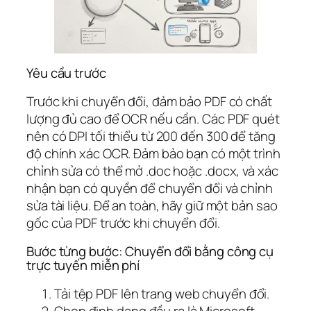
Yêu cầu trước
Trước khi chuyển đổi, đảm bảo PDF có chất
lượng đủ cao để OCR nếu cần. Các PDF quét
nên có DPI tối thiểu từ 200 đến 300 để tăng
độ chính xác OCR. Đảm bảo bạn có một trình
chỉnh sửa có thể mở .doc hoặc .docx, và xác
nhận bạn có quyền để chuyển đổi và chỉnh
sửa tài liệu. Để an toàn, hãy giữ một bản sao
gốc của PDF trước khi chuyển đổi.
Bước từng bước: Chuyển đổi bằng công cụ
trực tuyến miễn phí
Tải tệp PDF lên trang web chuyển đổi.
Chọn định dạng đầu ra là Microsoft