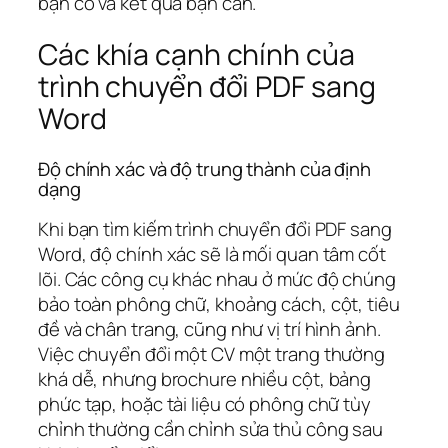
bạn có và kết quả bạn cần.
Các khía cạnh chính của
trình chuyển đổi PDF sang
Word
Độ chính xác và độ trung thành của định
dạng
Khi bạn tìm kiếm trình chuyển đổi PDF sang
Word, độ chính xác sẽ là mối quan tâm cốt
lõi. Các công cụ khác nhau ở mức độ chúng
bảo toàn phông chữ, khoảng cách, cột, tiêu
đề và chân trang, cũng như vị trí hình ảnh.
Việc chuyển đổi một CV một trang thường
khá dễ, nhưng brochure nhiều cột, bảng
phức tạp, hoặc tài liệu có phông chữ tùy
chỉnh thường cần chỉnh sửa thủ công sau