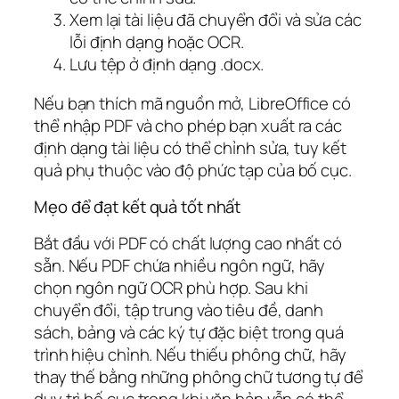
Xem lại tài liệu đã chuyển đổi và sửa các
lỗi định dạng hoặc OCR.
Lưu tệp ở định dạng .docx.
Nếu bạn thích mã nguồn mở, LibreOffice có
thể nhập PDF và cho phép bạn xuất ra các
định dạng tài liệu có thể chỉnh sửa, tuy kết
quả phụ thuộc vào độ phức tạp của bố cục.
Mẹo để đạt kết quả tốt nhất
Bắt đầu với PDF có chất lượng cao nhất có
sẵn. Nếu PDF chứa nhiều ngôn ngữ, hãy
chọn ngôn ngữ OCR phù hợp. Sau khi
chuyển đổi, tập trung vào tiêu đề, danh
sách, bảng và các ký tự đặc biệt trong quá
trình hiệu chỉnh. Nếu thiếu phông chữ, hãy
thay thế bằng những phông chữ tương tự để
duy trì bố cục trong khi văn bản vẫn có thể