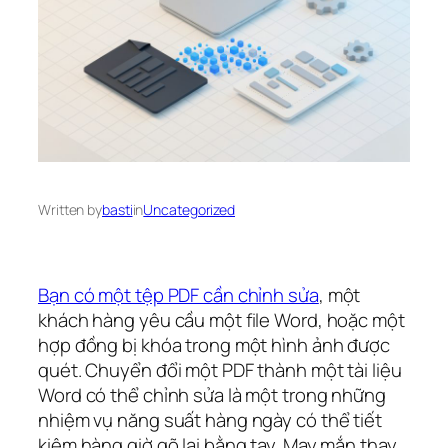
Written by
basti
in
Uncategorized
Bạn có một tệp PDF cần chỉnh sửa
, một
khách hàng yêu cầu một file Word, hoặc một
hợp đồng bị khóa trong một hình ảnh được
quét. Chuyển đổi một PDF thành một tài liệu
Word có thể chỉnh sửa là một trong những
nhiệm vụ năng suất hàng ngày có thể tiết
kiệm hàng giờ gõ lại bằng tay. May mắn thay,