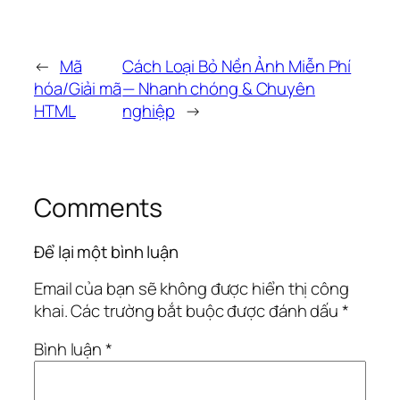
←
Mã
Cách Loại Bỏ Nền Ảnh Miễn Phí
hóa/Giải mã
— Nhanh chóng & Chuyên
HTML
nghiệp
→
Comments
Để lại một bình luận
Email của bạn sẽ không được hiển thị công
khai.
Các trường bắt buộc được đánh dấu
*
Bình luận
*