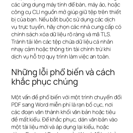
các ứng dụng máy tính để bàn, máy ảo, hoặc
công cụ CLI nguồn mở giúp giữ tệp trên thiết
bị của bạn. Nếu bắt buộc sử dụng các dịch
vụ trực tuyến, hãy chọn các nhà cung cấp có
chính sách xóa dữ liệu rõ ràng và mã TLS.
Tránh tải lên các tệp chứa dữ liệu cá nhân
nhạy cảm hoặc thông tin tài chính trừ khi
dịch vụ hỗ trợ quy trình làm việc an toàn.
Những lỗi phổ biến và cách
khắc phục chúng
Một vấn đề phổ biến với một trình chuyển đổi
PDF sang Word miễn phí là rạn bố cục, nơi
các đoạn văn thành khối văn bản hoặc tiêu
đề mất kiểu. Để khắc phục, dán văn bản vào
một tài liệu mới và áp dụng lại kiểu, hoặc