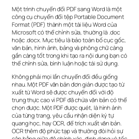
Một trình chuyển đổi PDF sang Word là một
công cụ chuyển đổi tệp Portable Document
Format (PDF) thành một tài liệu Word của
Microsoft có thể chỉnh sửa, thường là .doc
hoặc .docx. Mục tiêu là bảo toàn bố cục gốc,
văn bản, hình ảnh, bảng và phông chữ càng
gần càng tốt trong khi tạo ra nội dung bạn có
thể chỉnh sửa, bình luận hoặc tái sử dụng.
Không phải mọi lần chuyển đổi đều giống
nhau. Một PDF văn bản đơn giản được tạo từ
xuất từ Word sẽ được chuyển đổi với độ
trung thực cao vì PDF đã chứa văn bản có thể
chọn được. Một PDF được quét, là hình ảnh
của từng trang, yêu cầu nhận diện ký tự
quang học, hay OCR, để trích xuất văn bản.
OCR thêm độ phức tạp và thường đòi hỏi sự
cân bằng giữa độ chính xác, định dạng và tốc