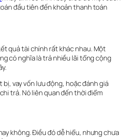
 toán đầu tiên đến khoản thanh toán
ết quả tài chính rất khác nhau. Một
g có nghĩa là trả nhiều lãi tổng cộng
ây.
t bị, vay vốn lưu động, hoặc đánh giá
hi trả. Nó liên quan đến thời điểm
 hay không. Điều đó dễ hiểu, nhưng chưa