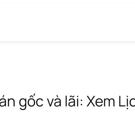
n gốc và lãi: Xem Lịc