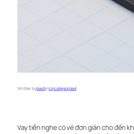
Written by
basti
in
Uncategorized
Vay tiền nghe có vẻ đơn giản cho đến kh