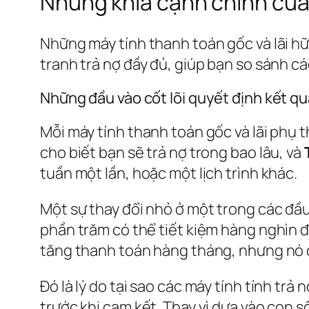
Những khía cạnh chính của 
Những máy tính thanh toán gốc và lãi h
tranh trả nợ đầy đủ, giúp bạn so sánh cá
Những đầu vào cốt lõi quyết định kết qu
Mỗi máy tính thanh toán gốc và lãi phụ 
cho biết bạn sẽ trả nợ trong bao lâu, và
tuần một lần, hoặc một lịch trình khác.
Một sự thay đổi nhỏ ở một trong các đầu 
phần trăm có thể tiết kiệm hàng nghìn 
tăng thanh toán hàng tháng, nhưng nó c
Đó là lý do tại sao các máy tính tính tr
trước khi cam kết. Thay vì dựa vào con 