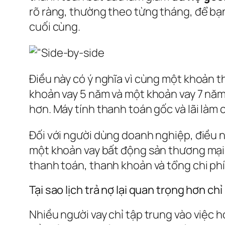
rõ ràng, thường theo từng tháng, để bạn
cuối cùng.
Điều này có ý nghĩa vì cùng một khoản t
khoản vay 5 năm và một khoản vay 7 năm 
hơn. Máy tính thanh toán gốc và lãi làm c
Đối với người dùng doanh nghiệp, điều này
một khoản vay bất động sản thương mại, h
thanh toán, thanh khoản và tổng chi phí
Tại sao lịch trả nợ lại quan trọng hơn c
Nhiều người vay chỉ tập trung vào việc 