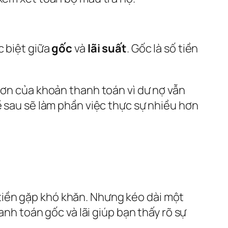
c biệt giữa
gốc
và
lãi suất
. Gốc là số tiền
hơn của khoản thanh toán vì dư nợ vẫn
ề sau sẽ làm phần việc thực sự nhiều hơn
tiền gặp khó khăn. Nhưng kéo dài một
anh toán gốc và lãi giúp bạn thấy rõ sự