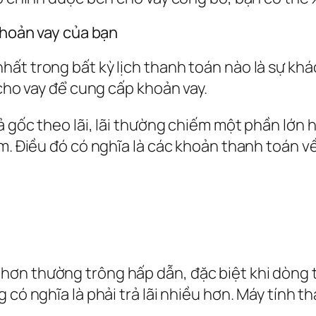
 khoản vay của bạn
ất trong bất kỳ lịch thanh toán nào là sự khá
 cho vay để cung cấp khoản vay.
ả gốc theo lãi, lãi thường chiếm một phần lớn 
ảm. Điều đó có nghĩa là các khoản thanh toán v
ơn thường trông hấp dẫn, đặc biệt khi dòng 
có nghĩa là phải trả lãi nhiều hơn. Máy tính th