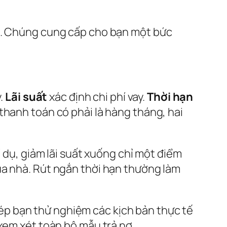
án. Chúng cung cấp cho bạn một bức
y.
Lãi suất
xác định chi phí vay.
Thời hạn
hanh toán có phải là hàng tháng, hai
í dụ, giảm lãi suất xuống chỉ một điểm
ua nhà. Rút ngắn thời hạn thường làm
 phép bạn thử nghiệm các kịch bản thực tế
xem xét toàn bộ mẫu trả nợ.