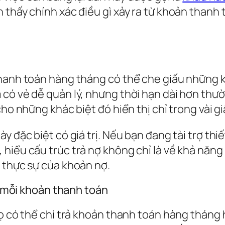
 thấy chính xác điều gì xảy ra từ khoản thanh
hanh toán hàng tháng có thể che giấu những k
có vẻ dễ quản lý, nhưng thời hạn dài hơn thườn
ho những khác biệt đó hiển thị chỉ trong vài gi
 đặc biệt có giá trị. Nếu bạn đang tài trợ thiế
iểu cấu trúc trả nợ không chỉ là về khả năng c
 thực sự của khoản nợ.
hỉ mỗi khoản thanh toán
họ có thể chi trả khoản thanh toán hàng tháng