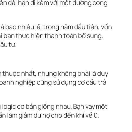
iền dài hạn đi kèm với một đường cong
rả bao nhiêu lãi trong năm đầu tiên, vốn
i bạn thực hiện thanh toán bổ sung.
đầu tư.
n thuộc nhất, nhưng không phải là duy
 doanh nghiệp cũng sử dụng cơ cấu trả
 logic cơ bản giống nhau. Bạn vay một
dần làm giảm dư nợ cho đến khi về 0.