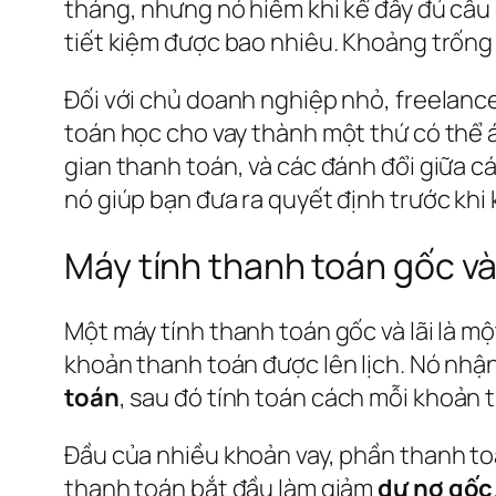
tháng, nhưng nó hiếm khi kể đầy đủ câu 
tiết kiệm được bao nhiêu. Khoảng trống 
Đối với chủ doanh nghiệp nhỏ, freelancer
toán học cho vay thành một thứ có thể á
gian thanh toán, và các đánh đổi giữa cá
nó giúp bạn đưa ra quyết định trước khi 
Máy tính thanh toán gốc và l
Một máy tính thanh toán gốc và lãi là m
khoản thanh toán được lên lịch. Nó nhận
toán
, sau đó tính toán cách mỗi khoản 
Đầu của nhiều khoản vay, phần thanh t
thanh toán bắt đầu làm giảm
dư nợ gốc