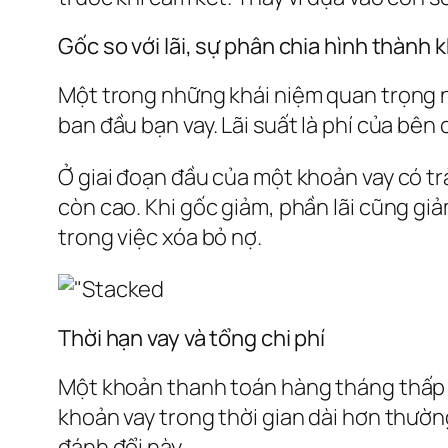
Gốc so với lãi, sự phân chia hình thành
Một trong những khái niệm quan trọng nh
ban đầu bạn vay. Lãi suất là phí của bên
Ở giai đoạn đầu của một khoản vay có tr
còn cao. Khi gốc giảm, phần lãi cũng gi
trong việc xóa bỏ nợ.
Thời hạn vay và tổng chi phí
Một khoản thanh toán hàng tháng thấp h
khoản vay trong thời gian dài hơn thường 
đánh đổi này.