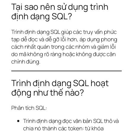
Tại sao nên sử dụng trình
định dạng SQL?
Trình định dạng SQL giúp các truy vấn phức
tạp dễ đọc và dễ gỡ lỗi hơn, áp dụng phong
cách nhất quán trong các nhóm và giảm lỗi
do mã không rõ ràng hoặc không được căn
chỉnh đúng.
Trình định dạng SQL hoạt
động như thế nào?
Phân tích SQL:
Trình định dạng đọc văn bản SQL thô và
chia nó thành các token: từ khóa