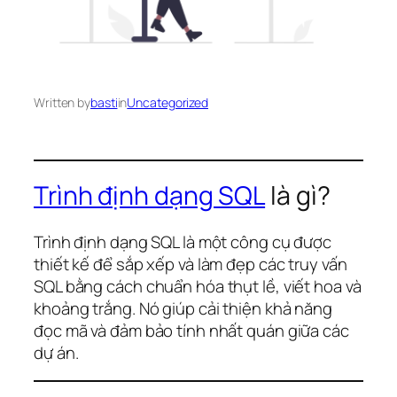
Written by
basti
in
Uncategorized
Trình định dạng SQL
là gì?
Trình định dạng SQL là một công cụ được
thiết kế để sắp xếp và làm đẹp các truy vấn
SQL bằng cách chuẩn hóa thụt lề, viết hoa và
khoảng trắng. Nó giúp cải thiện khả năng
đọc mã và đảm bảo tính nhất quán giữa các
dự án.