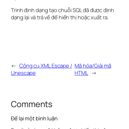
Trình định dạng tạo chuỗi SQL đã được định
dạng lại và trả về để hiển thị hoặc xuất ra.
←
Công cụ XML Escape /
Mã hóa/Giải mã
Unescape
HTML
→
Comments
Để lại một bình luận