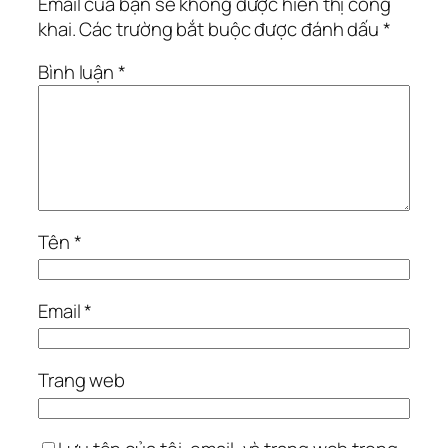
Email của bạn sẽ không được hiển thị công
khai.
Các trường bắt buộc được đánh dấu
*
Bình luận
*
Tên
*
Email
*
Trang web