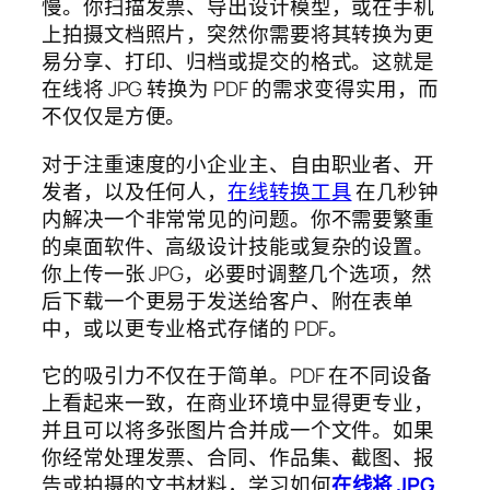
慢。你扫描发票、导出设计模型，或在手机
上拍摄文档照片，突然你需要将其转换为更
易分享、打印、归档或提交的格式。这就是
在线将 JPG 转换为 PDF 的需求变得实用，而
不仅仅是方便。
对于注重速度的小企业主、自由职业者、开
发者，以及任何人，
在线转换工具
在几秒钟
内解决一个非常常见的问题。你不需要繁重
的桌面软件、高级设计技能或复杂的设置。
你上传一张 JPG，必要时调整几个选项，然
后下载一个更易于发送给客户、附在表单
中，或以更专业格式存储的 PDF。
它的吸引力不仅在于简单。PDF 在不同设备
上看起来一致，在商业环境中显得更专业，
并且可以将多张图片合并成一个文件。如果
你经常处理发票、合同、作品集、截图、报
告或拍摄的文书材料，学习如何
在线将 JPG