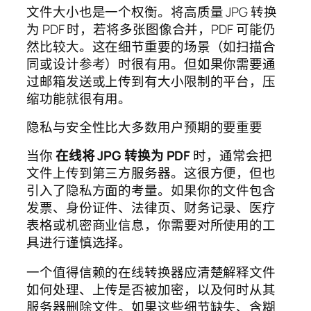
文件大小也是一个权衡。将高质量 JPG 转换
为 PDF 时，若将多张图像合并，PDF 可能仍
然比较大。这在细节重要的场景（如扫描合
同或设计参考）时很有用。但如果你需要通
过邮箱发送或上传到有大小限制的平台，压
缩功能就很有用。
隐私与安全性比大多数用户预期的要重要
当你
在线将 JPG 转换为 PDF
时，通常会把
文件上传到第三方服务器。这很方便，但也
引入了隐私方面的考量。如果你的文件包含
发票、身份证件、法律页、财务记录、医疗
表格或机密商业信息，你需要对所使用的工
具进行谨慎选择。
一个值得信赖的在线转换器应清楚解释文件
如何处理、上传是否被加密，以及何时从其
服务器删除文件。如果这些细节缺失、含糊