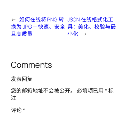
←
如何在线将 PNG 转
JSON 在线格式化工
换为 JPG — 快速、安全
具：美化、校验与最
且高质量
小化
→
Comments
发表回复
您的邮箱地址不会被公开。
必填项已用
*
标
注
评论
*