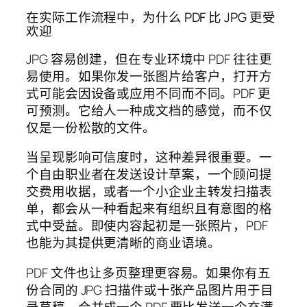
在实际工作流程中，为什么 PDF 比 JPG 更受
欢迎
JPG 容易创建，但在专业环境中 PDF 往往更
易使用。如果你发一张图片给客户，打开方
式可能会因设备或应用不同而不同。PDF 更
可预测。它给人一种成文档的感觉，而不仅
仅是一份松散的文件。
当呈现影响可信度时，这种差异很重要。一
个自由职业者在发送设计草案，一个顾问提
交费用收据，或者一个小企业主转发扫描表
单，都会从一种看起来有组织且有意图的格
式中受益。即使内容起初是一张照片，PDF
也能为其提供更清晰的商业语境。
PDF 文件也让多页整理更容易。如果你有五
份合同的 JPG 扫描件或十张产品图片用于目
录草稿，合并成一个 PDF 要比发送一个充满