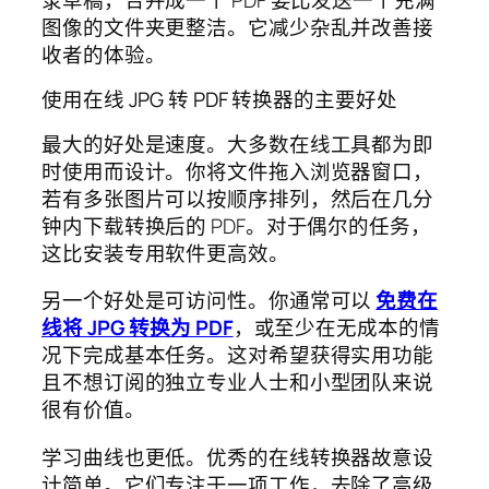
图像的文件夹更整洁。它减少杂乱并改善接
收者的体验。
使用在线 JPG 转 PDF 转换器的主要好处
最大的好处是速度。大多数在线工具都为即
时使用而设计。你将文件拖入浏览器窗口，
若有多张图片可以按顺序排列，然后在几分
钟内下载转换后的 PDF。对于偶尔的任务，
这比安装专用软件更高效。
另一个好处是可访问性。你通常可以
免费在
线将 JPG 转换为 PDF
，或至少在无成本的情
况下完成基本任务。这对希望获得实用功能
且不想订阅的独立专业人士和小型团队来说
很有价值。
学习曲线也更低。优秀的在线转换器故意设
计简单。它们专注于一项工作，去除了高级