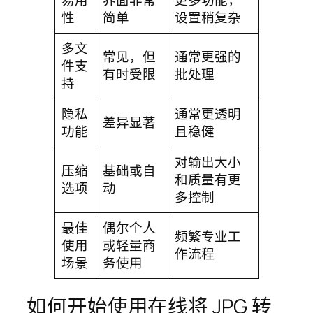
易用
界面非常
更多功能，
性
简单
设置稍复杂
多文
常见，但
通常更强的
件支
有时受限
批处理
持
隐私
通常更透明
差异显著
功能
且稳健
对输出大小
压缩
基础或自
和质量有更
选项
动
多控制
最佳
偶尔个人
频繁专业工
使用
或轻量商
作流程
场景
务使用
如何开始使用在线将 JPG 转