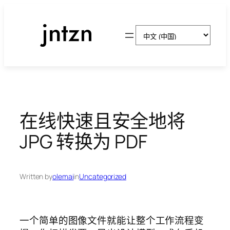
跳
至
选
内
择
容
语
言
在线快速且安全地将
JPG 转换为 PDF
Written by
olemai
in
Uncategorized
一个简单的图像文件就能让整个工作流程变