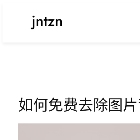
跳
至
内
容
如何免费去除图片背