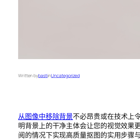
Written by
basti
in
Uncategorized
从图像中移除背景
不必昂贵或在技术上
明背景上的干净主体会让您的视觉效果
阅的情况下实现高质量抠图的实用步骤