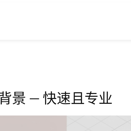
景 — 快速且专业