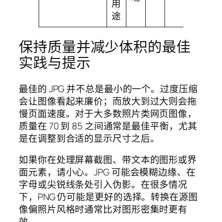
用
途
保持质量并减少体积的最佳
实践与提示
最佳的 JPG 并不总是最小的一个。过度压缩
会让图像看起来廉价；而放大到过大则会拖
慢页面速度。对于大多数照片类网页图像，
质量在 70 到 85 之间通常是最佳平衡，尤其
是在调整到合适的显示尺寸之后。
如果你在处理屏幕截图、带文本的图形或界
面元素，请小心。JPG 可能会模糊边缘、在
字母或尖锐线条处引入伪影。在很多情况
下，PNG 仍可能是更好的选择。转换在源图
像偏照片风格时通常比对图形密集时更有
效。