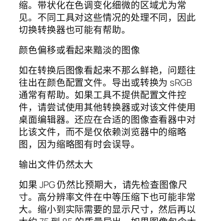
缩。带状化在色调变化细微的区域尤为常
见。不同工具对这些情况的处理不同，因此
切换转换器也可能有帮助。
颜色偏移或看起来黯淡的图像
如在转换后图像看起来不那么鲜艳，问题往
往出在颜色配置文件。导出或转换为 sRGB
通常有帮助。如果工具不提供配置文件控
件，请尝试使用其他转换器或对该文件使用
桌面编辑器。还应在合适的图像查看器中对
比该文件，而不是仅依赖浏览器中的缩略
图，因为缩略图有时会误导。
输出文件仍然太大
如果 JPG 仍然比预期大，请先检查图像尺
寸。高分辨率文件在中等压缩下也可能非常
大。缩小到实际需要的显示尺寸，然后再以