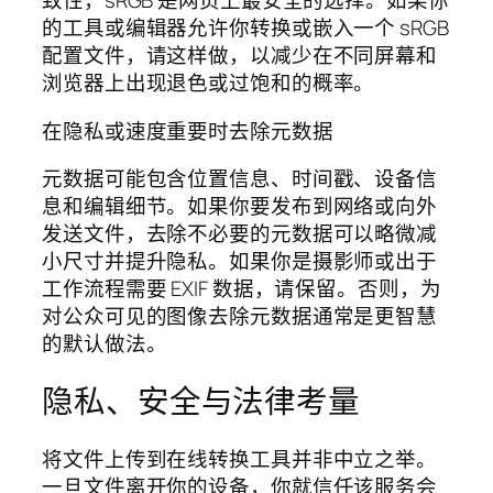
致性，sRGB 是网页上最安全的选择。如果你
的工具或编辑器允许你转换或嵌入一个 sRGB
配置文件，请这样做，以减少在不同屏幕和
浏览器上出现退色或过饱和的概率。
在隐私或速度重要时去除元数据
元数据可能包含位置信息、时间戳、设备信
息和编辑细节。如果你要发布到网络或向外
发送文件，去除不必要的元数据可以略微减
小尺寸并提升隐私。如果你是摄影师或出于
工作流程需要 EXIF 数据，请保留。否则，为
对公众可见的图像去除元数据通常是更智慧
的默认做法。
隐私、安全与法律考量
将文件上传到在线转换工具并非中立之举。
一旦文件离开你的设备，你就信任该服务会