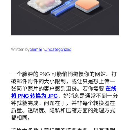
Written by
olemai
in
Uncategorized
一个臃肿的 PNG 可能悄悄拖慢你的网站、打
破邮件附件的大小限制，或让只是想上传一
张简单照片的客户感到沮丧。若你需要
在线
将 PNG 转换为 JPG
，好消息是通常不到一分
钟就能完成。问题在于，并非每个转换器在
质量、透明度、隐私和压缩方面的处理方式
都相同。