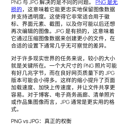
PNG 与 JPG 解决的是不同的问题。
PNG 是无
损的
，这意味着它能更忠实地保留图像数据
并支持透明度。这使得它非常适合用于徽
标、界面元素、截图，以及你可能以后还想
再次编辑的图像。JPG 是有损的，这意味着
它通过压缩图像数据来创建更小的文件，在
合适的设置下通常几乎无可察觉的差异。
对于许多现实世界的任务来说，较小的大小
就是关键所在。一个大尺寸的 PNG 照片可能
有好几兆字节，而在良好网页质量下的 JPG
版本可能会小得多。这样的缩小提升了页面
加载速度、加快上传速度，并让文件共享更
容易。对于博客、电子商务画廊、清单照片
或作品集图像而言，JPG 通常是更实用的格
式。
PNG vs JPG：真正的权衡