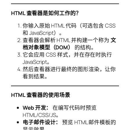
HTML 查看器是如何工作的？
你输入原始 HTML 代码（可选包含 CSS
和 JavaScript）。
查看器会解析 HTML 并构建一个称为
文
档对象模型（DOM）
的结构。
它会应用 CSS 样式，并在存在时执行
JavaScript。
然后查看器进行最终的图形渲染，让你
看到结果。
HTML 查看器的使用场景
Web 开发：
在编写代码时预览
HTML/CSS/JS。
电子邮件设计：
预览 HTML 邮件模板的
显示效果。