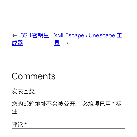
←
SSH 密钥生
XML Escape / Unescape 工
成器
具
→
Comments
发表回复
您的邮箱地址不会被公开。
必填项已用
*
标
注
评论
*