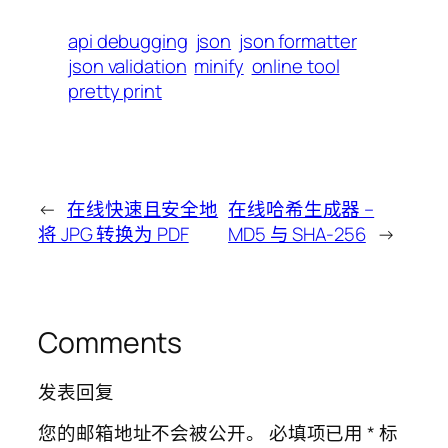
api debugging
json
json formatter
json validation
minify
online tool
pretty print
←
在线快速且安全地
在线哈希生成器 –
将 JPG 转换为 PDF
MD5 与 SHA-256
→
Comments
发表回复
您的邮箱地址不会被公开。
必填项已用
*
标