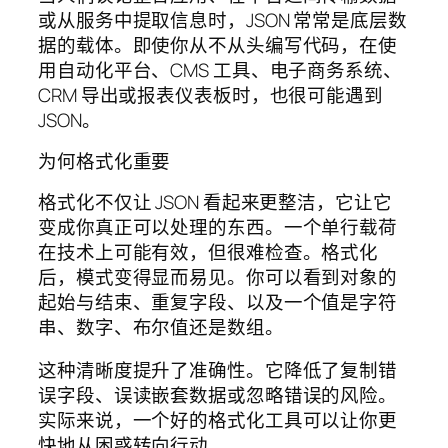
或从服务中提取信息时，JSON 常常是底层数
据的载体。即使你从不从头编写代码，在使
用自动化平台、CMS 工具、电子商务系统、
CRM 导出或报表仪表板时，也很可能遇到
JSON。
为何格式化重要
格式化不仅让 JSON 看起来更整洁，它让它
变成你真正可以处理的东西。一个单行载荷
在技术上可能有效，但很难检查。格式化
后，模式变得显而易见。你可以看到对象的
起始与结束、重复字段、以及一个值是字符
串、数字、布尔值还是数组。
这种清晰度提升了准确性。它降低了复制错
误字段、误读嵌套数据或忽略错误的风险。
实际来说，一个好的格式化工具可以让你更
快地从困惑转向行动。