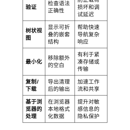
检查语法
验证
损坏和调
正确性
试延迟
显示可折
帮助快速
树状视
叠的嵌套
导航复杂
图
结构
响应
有利于紧
移除额外
最小化
凑存储或
的空白
传输
复制/
导出清理
加速工作
下载
后的输出
流和共享
基于浏
在浏览器
提升对敏
览器的
本地格式
感信息的
处理
化数据
隐私保护