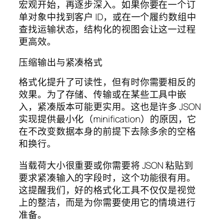
宏观开始，再逐步深入。如果你要在一个订
单对象中找到客户 ID，或在一个履约数组中
查找运输状态，结构化的视图会让这一过程
更高效。
压缩输出与紧凑格式
格式化提升了可读性，但有时你需要相反的
效果。为了存储、传输或在某些工具中嵌
入，紧凑版本可能更实用。这也是许多 JSON
实现提供最小化（minification）的原因，它
在不改变数据本身的前提下去除多余的空格
和换行。
当载荷大小很重要或你需要将 JSON 粘贴到
要求紧凑输入的字段时，这个功能很有用。
这提醒我们，好的格式化工具不仅仅是视觉
上的整洁，而是为你需要使用它的情境进行
准备。