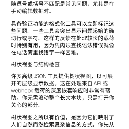
随逗号或括号不匹配是常见问题，尤其是在
手动编辑数据时。
具备验证功能的格式化工具可以立即标记这
些问题。一些工具会突出显示问题起始的确
切行或字符。这样的反馈在处理较长的载荷
时特别有用，因为凭肉眼查找语法错误就像
在电话簿里找错字一样困难。
树状视图与结构检查
许多高级 JSON 工具提供树状视图，以可展
开的层级显示数据。这在处理来自 API 或
webhook 载荷的深度嵌套响应时非常有帮
助。你无需滚动整个长文本块，只需打开你
关心的部分。
树状视图之所以有价值，是因为它们映射了
人们自然而然检索复杂信息的方式。你先从