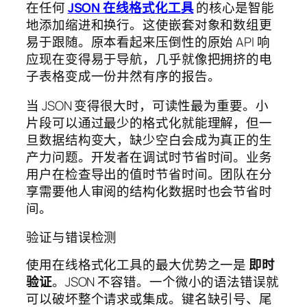
在任何
JSON 在线格式化工具
的核心是智能
地添加缩进和换行。这使嵌套对象和数组更
易于跟随。原本看起来压倒性的原始 API 响
应现在变得易于导航，几乎就像把拥挤的电
子表格变成一份井然有序的报告。
当 JSON 变得很大时，可读性最为重要。小
片段可以通过最少的格式化就能理解，但一
旦数据结构变大，缺少空白会成为真正的生
产力问题。开发者在调试时节省时间。业务
用户在检查导出的值时节省时间。团队在分
享需要他人审阅的结构化数据时也会节省时
间。
验证与错误检测
使用在线格式化工具的最大优势之一是
即时
验证
。JSON 不容错。一个微小的语法错误就
可以破坏整个请求或集成。键名缺引号、尾