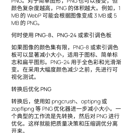
PNG。对于简单图形，PNG 也可以接受，但
颜色复杂度越高，PNG 的体积越大。例如，1
MB 的 WebP 可能会根据图像变成 3 MB 或 5
MB 的 PNG。
何时使用 PNG-8、PNG-24 或索引调色板
如果图像的颜色集有限，PNG-8 或索引调色
板可以显著减小大小，适用于图标、简单标
志和扁平图形。PNG-24 用于全色彩和光滑渐
变。在采用大幅度颜色减少之前，先进行可
视化测试。
转换后优化 PNG
转换后，使用如 pngcrush、optipng 或
zopflipng 等 PNG 优化器进一步减小大小。一
个典型的工作流是先转换，然后对 PNG 进行
优化。这样就能把质量决策和压缩调优分离
开来。