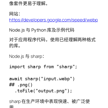
像套件更易于理解。
网站：
https://developers.google.com/speed/webp
Node.js 与 Python 库及示例代码
对于应用程序代码，使用已经理解两种格式
的库。
Node.js 与 sharp：
import sharp from "sharp";

await sharp("input.webp")

## .png()

sharp 在生产环境中表现快速、被广泛使
用。