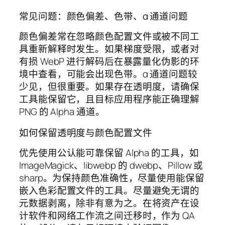
常见问题：颜色偏差、色带、α 通道问题
颜色偏差常在忽略颜色配置文件或被不同工
具重新解释时发生。如果梯度受限，或者对
有损 WebP 进行解码后在暴露量化伪影的环
境中查看，可能会出现色带。α 通道问题较
少见，但很重要。如果存在透明度，请确保
工具能保留它，且目标应用程序能正确理解
PNG 的 Alpha 通道。
如何保留透明度与颜色配置文件
优先使用公认能可靠保留 Alpha 的工具，如
ImageMagick、libwebp 的 dwebp、Pillow 或
sharp。为保持颜色准确性，尽量使用能保留
嵌入色彩配置文件的工具。尽量避免无谓的
元数据剥离，除非有意为之。在将资产在设
计软件和网络工作流之间迁移时，作为 QA