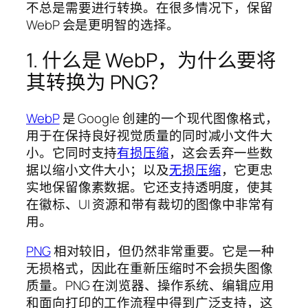
不总是需要进行转换。在很多情况下，保留
WebP 会是更明智的选择。
1. 什么是 WebP，为什么要将
其转换为 PNG？
WebP
是 Google 创建的一个现代图像格式，
用于在保持良好视觉质量的同时减小文件大
小。它同时支持
有损压缩
，这会丢弃一些数
据以缩小文件大小；以及
无损压缩
，它更忠
实地保留像素数据。它还支持透明度，使其
在徽标、UI 资源和带有裁切的图像中非常有
用。
PNG
相对较旧，但仍然非常重要。它是一种
无损格式，因此在重新压缩时不会损失图像
质量。PNG 在浏览器、操作系统、编辑应用
和面向打印的工作流程中得到广泛支持，这