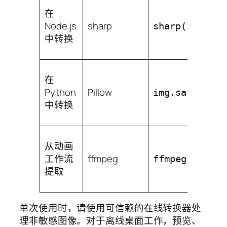
在
Node.js
sharp
sharp("input.
中转换
在
Python
Pillow
img.save("out
中转换
从动画
工作流
ffmpeg
ffmpeg -i inp
提取
单次使用时，请使用可信赖的在线转换器处
理非敏感图像。对于离线桌面工作，预览、