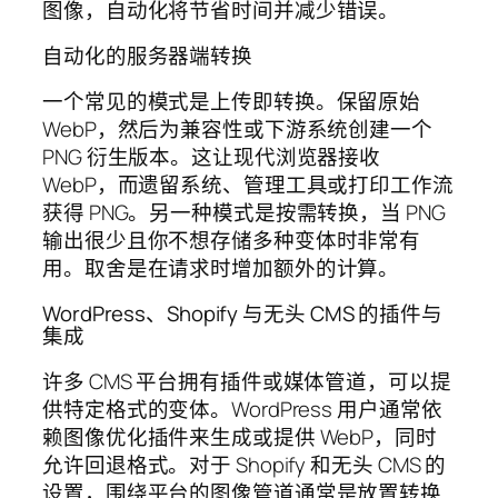
图像，自动化将节省时间并减少错误。
自动化的服务器端转换
一个常见的模式是上传即转换。保留原始
WebP，然后为兼容性或下游系统创建一个
PNG 衍生版本。这让现代浏览器接收
WebP，而遗留系统、管理工具或打印工作流
获得 PNG。另一种模式是按需转换，当 PNG
输出很少且你不想存储多种变体时非常有
用。取舍是在请求时增加额外的计算。
WordPress、Shopify 与无头 CMS 的插件与
集成
许多 CMS 平台拥有插件或媒体管道，可以提
供特定格式的变体。WordPress 用户通常依
赖图像优化插件来生成或提供 WebP，同时
允许回退格式。对于 Shopify 和无头 CMS 的
设置，围绕平台的图像管道通常是放置转换