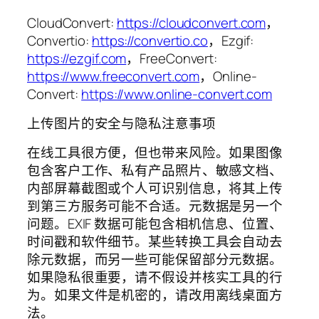
CloudConvert:
https://cloudconvert.com
，
Convertio:
https://convertio.co
，Ezgif:
https://ezgif.com
，FreeConvert:
https://www.freeconvert.com
，Online-
Convert:
https://www.online-convert.com
上传图片的安全与隐私注意事项
在线工具很方便，但也带来风险。如果图像
包含客户工作、私有产品照片、敏感文档、
内部屏幕截图或个人可识别信息，将其上传
到第三方服务可能不合适。元数据是另一个
问题。EXIF 数据可能包含相机信息、位置、
时间戳和软件细节。某些转换工具会自动去
除元数据，而另一些可能保留部分元数据。
如果隐私很重要，请不假设并核实工具的行
为。如果文件是机密的，请改用离线桌面方
法。