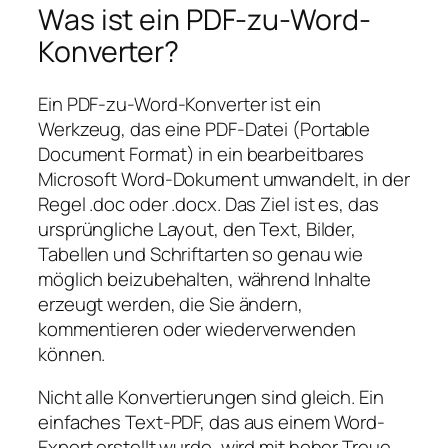
Was ist ein PDF-zu-Word-
Konverter?
Ein PDF-zu-Word-Konverter ist ein
Werkzeug, das eine PDF-Datei (Portable
Document Format) in ein bearbeitbares
Microsoft Word-Dokument umwandelt, in der
Regel .doc oder .docx. Das Ziel ist es, das
ursprüngliche Layout, den Text, Bilder,
Tabellen und Schriftarten so genau wie
möglich beizubehalten, während Inhalte
erzeugt werden, die Sie ändern,
kommentieren oder wiederverwenden
können.
Nicht alle Konvertierungen sind gleich. Ein
einfaches Text-PDF, das aus einem Word-
Export erstellt wurde, wird mit hoher Treue