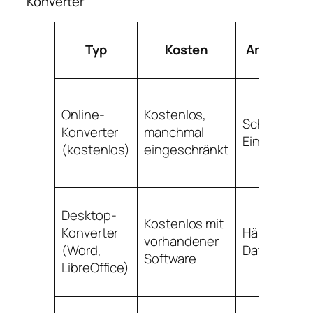
Konverter
Typ
Kosten
Am besten
Online-
Kostenlos,
Schnelle
Konverter
manchmal
Einzelkonve
(kostenlos)
eingeschränkt
Desktop-
Kostenlos mit
Konverter
Häufige Nut
vorhandener
(Word,
Dateien
Software
LibreOffice)