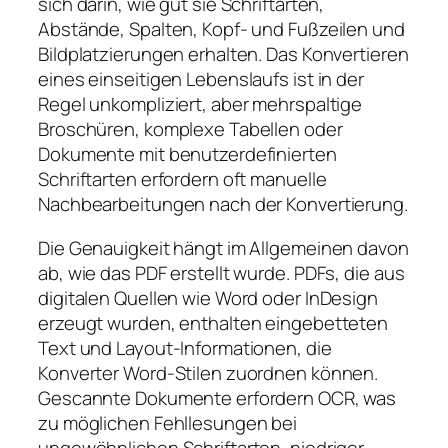
sich darin, wie gut sie Schriftarten,
Abstände, Spalten, Kopf- und Fußzeilen und
Bildplatzierungen erhalten. Das Konvertieren
eines einseitigen Lebenslaufs ist in der
Regel unkompliziert, aber mehrspaltige
Broschüren, komplexe Tabellen oder
Dokumente mit benutzerdefinierten
Schriftarten erfordern oft manuelle
Nachbearbeitungen nach der Konvertierung.
Die Genauigkeit hängt im Allgemeinen davon
ab, wie das PDF erstellt wurde. PDFs, die aus
digitalen Quellen wie Word oder InDesign
erzeugt wurden, enthalten eingebetteten
Text und Layout-Informationen, die
Konverter Word-Stilen zuordnen können.
Gescannte Dokumente erfordern OCR, was
zu möglichen Fehllesungen bei
ungewöhnlichen Schriftarten, niedriger