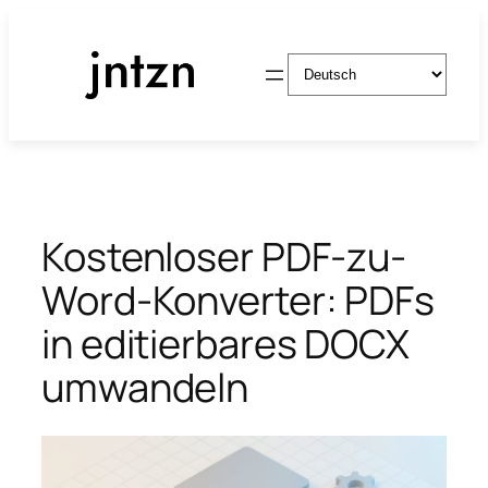
Zum
Inhalt
Sprache
springen
auswählen
Kostenloser PDF-zu-
Word-Konverter: PDFs
in editierbares DOCX
umwandeln