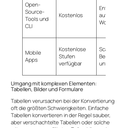
Open-
Entwickler,
Source-
Kostenlos
automatisie
Tools und
Workflows
CLI
Kostenlose
Scannen un
Mobile
Stufen
Bearbeitun
Apps
verfügbar
unterwegs
Umgang mit komplexen Elementen:
Tabellen, Bilder und Formulare
Tabellen verursachen bei der Konvertierung
oft die größten Schwierigkeiten. Einfache
Tabellen konvertieren in der Regel sauber,
aber verschachtelte Tabellen oder solche