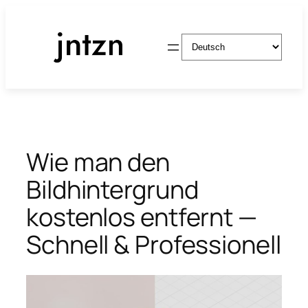
Zum
Inhalt
Sprache
springen
auswählen
Wie man den
Bildhintergrund
kostenlos entfernt —
Schnell & Professionell