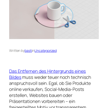
Written by
basti
in
Uncategorized
Das Entfernen des Hintergrunds eines
Bildes
muss weder teuer noch technisch
anspruchsvoll sein. Egal, ob Sie Produkte
online verkaufen, Social-Media-Posts
erstellen, Websites bauen oder
Präsentationen vorbereiten – ein
freigestelltes Motiv vor transparentem