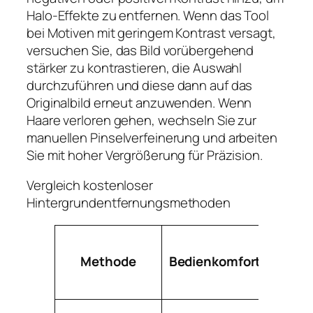
Halo-Effekte zu entfernen. Wenn das Tool
bei Motiven mit geringem Kontrast versagt,
versuchen Sie, das Bild vorübergehend
stärker zu kontrastieren, die Auswahl
durchzuführen und diese dann auf das
Originalbild erneut anzuwenden. Wenn
Haare verloren gehen, wechseln Sie zur
manuellen Pinselverfeinerung und arbeiten
Sie mit hoher Vergrößerung für Präzision.
Vergleich kostenloser
Hintergrundentfernungsmethoden
Methode
Bedienkomfort
Qua