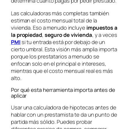
determina cuánto pagas por pedir prestado.
Las calculadoras más completas también
estiman el costo mensual total de la
vivienda. Eso a menudo incluye
impuestos a
la propiedad
,
seguro de vivienda
, y a veces
PMI
si tu entrada está por debajo de un
cierto umbral. Esta visión más amplia importa
porque los prestatarios a menudo se
enfocan solo en el principal e intereses,
mientras que el costo mensual real es más
alto.
Por qué esta herramienta importa antes de
aplicar
Usar una calculadora de hipotecas antes de
hablar con un prestamista te da un punto de
partida más sólido. Puedes probar
diferentes precios de compra, comparar